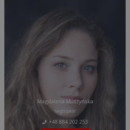
Magdalena Muszyńska
Negocjator
+48 884 202 253