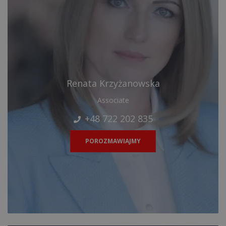
Renata Krzyżanowska
Associate
+48 722 202 835
POROZMAWIAJMY