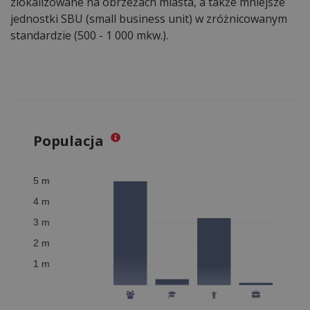
zlokalizowane na obrzeżach miasta, a także mniejsze
jednostki SBU (small business unit) w zróżnicowanym
standardzie (500 - 1 000 mkw.).
Populacja