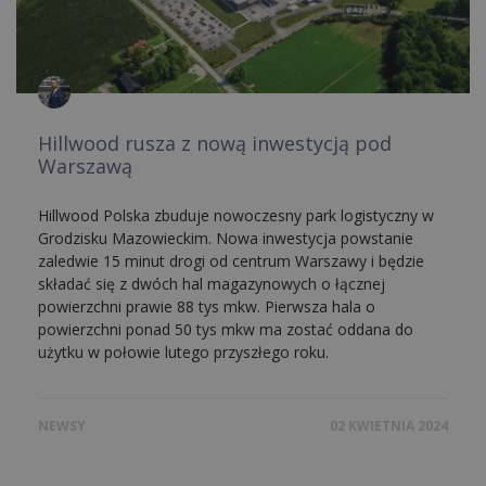
Hillwood rusza z nową inwestycją pod
Warszawą
Hillwood Polska zbuduje nowoczesny park logistyczny w
Grodzisku Mazowieckim. Nowa inwestycja powstanie
zaledwie 15 minut drogi od centrum Warszawy i będzie
składać się z dwóch hal magazynowych o łącznej
powierzchni prawie 88 tys mkw. Pierwsza hala o
powierzchni ponad 50 tys mkw ma zostać oddana do
użytku w połowie lutego przyszłego roku.
NEWSY
02 KWIETNIA 2024