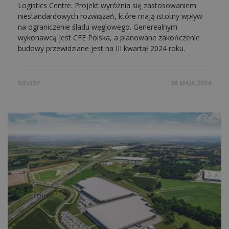
Logistics Centre. Projekt wyróżnia się zastosowaniem
niestandardowych rozwiązań, które mają istotny wpływ
na ograniczenie śladu węglowego. Generealnym
wykonawcą jest CFE Polska, a planowane zakończenie
budowy przewidziane jest na III kwartał 2024 roku.
NEWSY
08 MAJA 2024