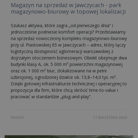
Magazyn na sprzedaż w Jawczycach - park
magazynowo-biurowy w topowej lokalizacji
Szukasz aktywa, które zagra „od pierwszego dnia” i
jednocześnie podniesie komfort operacji? Przedstawiamy
na sprzedaż nowoczesny kompleks magazynowo-biurowy
przy ul. Piastowskiej 65 w Jawczycach – adres, który łączy
logistyczną dostępność aglomeracji warszawskiej z
dojrzałym otoczeniem biznesowym. Obiekt obejmuje dwa
budynki klasy A, ok. 5 000 m² powierzchni magazynowej
oraz ok. 1 000 m² biur, zlokalizowane na w pełni
uzbrojonej, ogrodzonej działce ok. 13,8–14,0 tys. m².
Dzięki gotowej infrastrukturze technicznej i operacyjnej to
propozycja dla firm, które chcą skrócić time-to-value i
pracować w standardzie „plug-and-play”.
NEWSY
17 WRZEŚNIA 2025