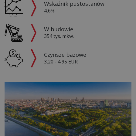
Wskaźnik pustostanów
4,6%
W budowie
354 tys. mkw.
Czynsze bazowe
3,20 - 4,95 EUR