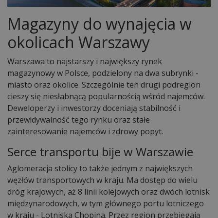
Magazyny do wynajęcia w
okolicach Warszawy
Warszawa to najstarszy i największy rynek
magazynowy w Polsce, podzielony na dwa subrynki -
miasto oraz okolice. Szczególnie ten drugi podregion
cieszy się niesłabnącą popularnością wśród najemców.
Deweloperzy i inwestorzy doceniają stabilność i
przewidywalność tego rynku oraz stałe
zainteresowanie najemców i zdrowy popyt.
Serce transportu bije w Warszawie
Aglomeracja stolicy to także jednym z największych
węzłów transportowych w kraju. Ma dostęp do wielu
dróg krajowych, aż 8 linii kolejowych oraz dwóch lotnisk
międzynarodowych, w tym głównego portu lotniczego
w kraju - Lotniska Chopina. Przez region przebiegają