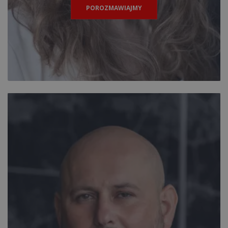
POROZMAWIAJMY