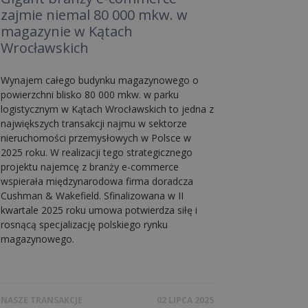
zajmie niemal 80 000 mkw. w
magazynie w Kątach
Wrocławskich
Wynajem całego budynku magazynowego o
powierzchni blisko 80 000 mkw. w parku
logistycznym w Kątach Wrocławskich to jedna z
największych transakcji najmu w sektorze
nieruchomości przemysłowych w Polsce w
2025 roku. W realizacji tego strategicznego
projektu najemcę z branży e-commerce
wspierała międzynarodowa firma doradcza
Cushman & Wakefield. Sfinalizowana w II
kwartale 2025 roku umowa potwierdza siłę i
rosnącą specjalizację polskiego rynku
magazynowego.
NASZE TRANSAKCJE
02 LIPCA 2025