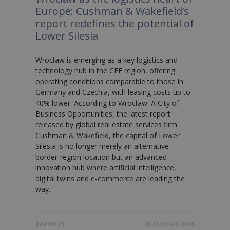
Europe: Cushman & Wakefield’s
report redefines the potential of
Lower Silesia
Wrocław is emerging as a key logistics and
technology hub in the CEE region, offering
operating conditions comparable to those in
Germany and Czechia, with leasing costs up to
40% lower. According to Wrocław: A City of
Business Opportunities, the latest report
released by global real estate services firm
Cushman & Wakefield, the capital of Lower
Silesia is no longer merely an alternative
border-region location but an advanced
innovation hub where artificial intelligence,
digital twins and e-commerce are leading the
way.
RAPORTY
20 LUTEGO 2026