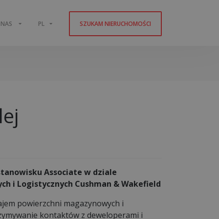
 NAS
PL
SZUKAM NIERUCHOMOŚCI
ej
stanowisku Associate w dziale
ch i Logistycznych Cushman & Wakefield
najem powierzchni magazynowych i
rzymywanie kontaktów z deweloperami i