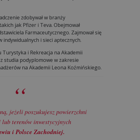
adczenie zdobywał w branży
takich jak Pfizer i Teva. Obejmował
stawiciela Farmaceutycznego. Zajmował się
 indywidualnych i sieci aptecznych.
u Turystyka i Rekreacja na Akademii
z studia podyplomowe w zakresie
enadżerów na Akademii Leona Koźmińskiego.
ną, jeżeli poszukujesz powierzchni
lub terenów inwestycyjnych
wiu i Polsce Zachodniej.