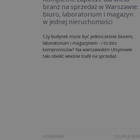
branż na sprzedaż w Warszawie:
biuro, laboratorium i magazyn
w jednej nieruchomości
Czy budynek może być jednocześnie biurem,
laboratorium i magazynem - i to bez
kompromisów? Na warszawskim Ursynowie
taki obiekt właśnie trafił na sprzedaż.
PORADNIKI
12 LIPCA 2026