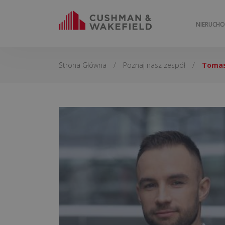
NIERUCH
Strona Główna
/
Poznaj nasz zespół
/
Tomas