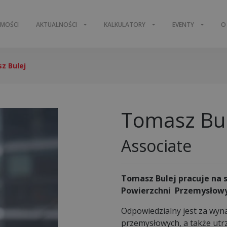
OMOŚCI
AKTUALNOŚCI
KALKULATORY
EVENTY
O
z Bulej
Tomasz Bul
Associate
Tomasz Bulej pracuje na 
Powierzchni Przemysłowy
Odpowiedzialny jest za wy
przemysłowych, a także ut