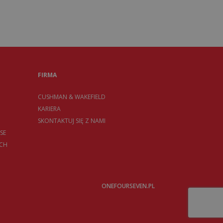
FIRMA
CUSHMAN & WAKEFIELD
KARIERA
SKONTAKTUJ SIĘ Z NAMI
SE
CH
ONEFOURSEVEN.PL