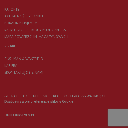
RAPORTY
AKTUALNOŚCI Z RYNKU
PORADNIK NAJEMCY
KALKULATOR POMOCY PUBLICZNEJ SSE
MAPA POWIERZCHNI MAGAZYNOWYCH
FIRMA
CUSHMAN & WAKEFIELD
KARIERA
SKONTAKTUJ SIĘ Z NAMI
GLOBAL
CZ
HU
SK
RO
POLITYKA PRYWATNOŚCI
Dostosuj swoje preferencje plików Cookie
ONEFOURSEVEN.PL