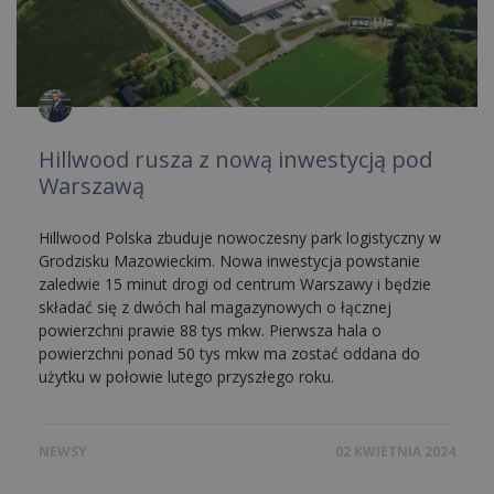
Hillwood rusza z nową inwestycją pod
Warszawą
Hillwood Polska zbuduje nowoczesny park logistyczny w
Grodzisku Mazowieckim. Nowa inwestycja powstanie
zaledwie 15 minut drogi od centrum Warszawy i będzie
składać się z dwóch hal magazynowych o łącznej
powierzchni prawie 88 tys mkw. Pierwsza hala o
powierzchni ponad 50 tys mkw ma zostać oddana do
użytku w połowie lutego przyszłego roku.
NEWSY
02 KWIETNIA 2024