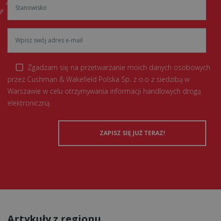
Zgadzam się na przetwarzanie moich danych osobowych
przez Cushman & Wakefield Polska Sp. z o.o z siedzibą w
Warszawie w celu otrzymywania informacji handlowych drogą
elektroniczną.
Artykuły z regionu