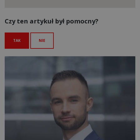
Czy ten artykuł był pomocny?
TAK
NIE