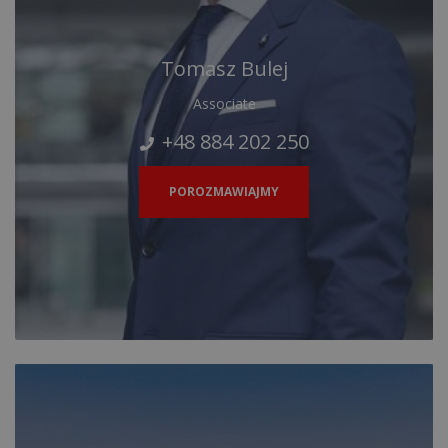
Tomasz Bulej
Associate
+48 884 202 250
POROZMAWIAJMY