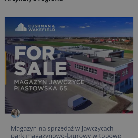
Magazyn na sprzedaż w Jawczycach -
park magazynowo-biurowy w topowej