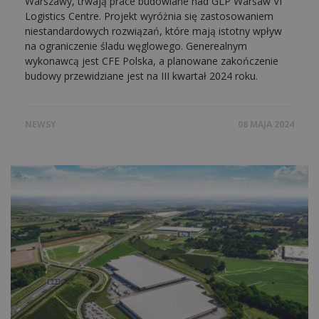
Warszawy, trwają prace budowlane nad GLP Warsaw VI
Logistics Centre. Projekt wyróżnia się zastosowaniem
niestandardowych rozwiązań, które mają istotny wpływ
na ograniczenie śladu węglowego. Generealnym
wykonawcą jest CFE Polska, a planowane zakończenie
budowy przewidziane jest na III kwartał 2024 roku.
NEWSY
08 MAJA 2024