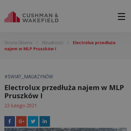
Strona Główna
/
Aktualności
/
Electrolux przedłuża
najem w MLP Pruszków I
#ŚWIAT_MAGAZYNÓW
Electrolux przedłuża najem w MLP
Pruszków I
22 lutego 2021