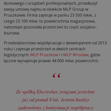
domowego i urządzeń profesjonalnych, przedłużył
swoją umowę najmu w obiekcie MLP Group w
Pruszkowie. Firma zajmuje w parku 23 500 mkw., z
czego 23 100 mkw. to powierzchnia magazynowa,
natomiast pozostała przestrzeń to część socjalno-
biurowa.
Przedsiębiorstwo współpracuje z deweloperem od 2013
roku i zajmuje przestrzeń w dwóch centrach
logistycznych:
MLP Pruszków I
i
MLP Wrocław
, gdzie
łącznie wynajmuje prawie 44 000 mkw. powierzchni.
Ze spółką Electrolux związani jesteśmy
już od ponad 8 lat. Jestem bardzo
zadowolony z kontynuacji współpracy