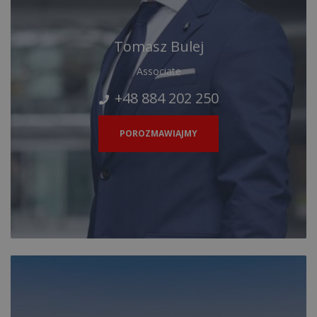
Tomasz Bulej
Associate
+48 884 202 250
POROZMAWIAJMY