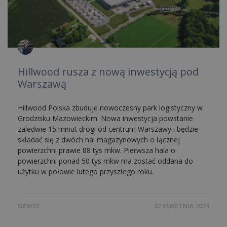
Hillwood rusza z nową inwestycją pod
Warszawą
Hillwood Polska zbuduje nowoczesny park logistyczny w
Grodzisku Mazowieckim. Nowa inwestycja powstanie
zaledwie 15 minut drogi od centrum Warszawy i będzie
składać się z dwóch hal magazynowych o łącznej
powierzchni prawie 88 tys mkw. Pierwsza hala o
powierzchni ponad 50 tys mkw ma zostać oddana do
użytku w połowie lutego przyszłego roku.
NEWSY
02 KWIETNIA 2024