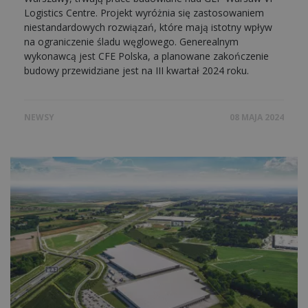
Logistics Centre. Projekt wyróżnia się zastosowaniem
niestandardowych rozwiązań, które mają istotny wpływ
na ograniczenie śladu węglowego. Generealnym
wykonawcą jest CFE Polska, a planowane zakończenie
budowy przewidziane jest na III kwartał 2024 roku.
NEWSY
08 MAJA 2024