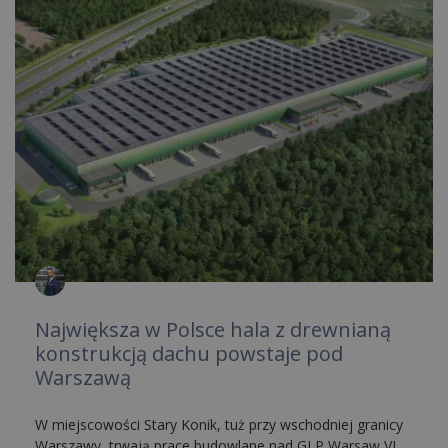
Największa w Polsce hala z drewnianą
konstrukcją dachu powstaje pod
Warszawą
W miejscowości Stary Konik, tuż przy wschodniej granicy
Warszawy, trwają prace budowlane nad GLP Warsaw VI