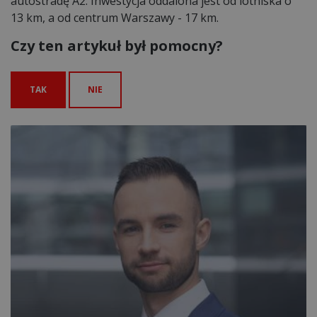
autostradę A2. Inwestycja oddalona jest od lotniska o
13 km, a od centrum Warszawy - 17 km.
Czy ten artykuł był pomocny?
TAK
NIE