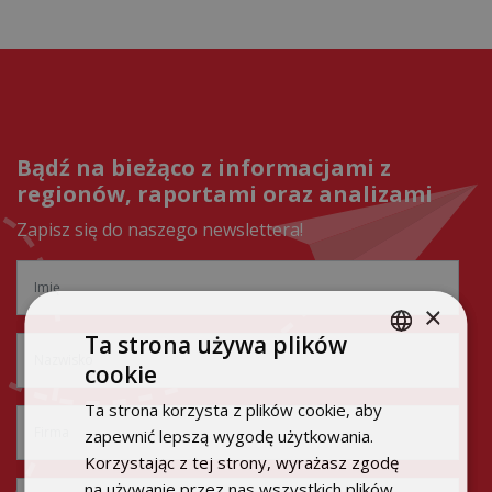
Bądź na bieżąco z informacjami z
regionów, raportami oraz analizami
Zapisz się do naszego newslettera!
×
Ta strona używa plików
cookie
POLISH
Ta strona korzysta z plików cookie, aby
ENGLISH
zapewnić lepszą wygodę użytkowania.
Korzystając z tej strony, wyrażasz zgodę
na używanie przez nas wszystkich plików