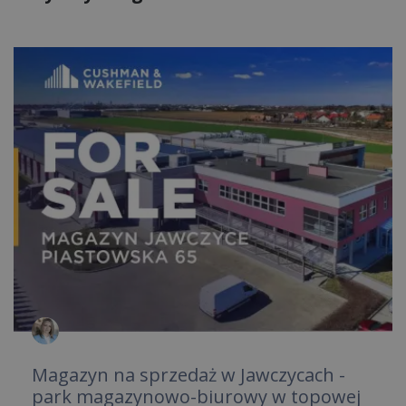
Magazyn na sprzedaż w Jawczycach -
park magazynowo-biurowy w topowej