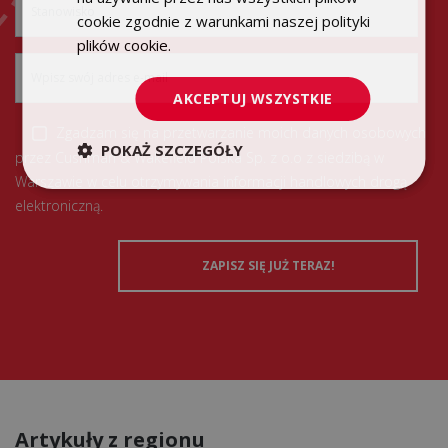
cookie zgodnie z warunkami naszej polityki
plików cookie.
Dowiedz się więcej
AKCEPTUJ WSZYSTKIE
Zgadzam się na przetwarzanie moich danych osobowych
POKAŻ SZCZEGÓŁY
przez Cushman & Wakefield Polska Sp. z o.o z siedzibą w
Warszawie w celu otrzymywania informacji handlowych drogą
elektroniczną.
Artykuły z regionu