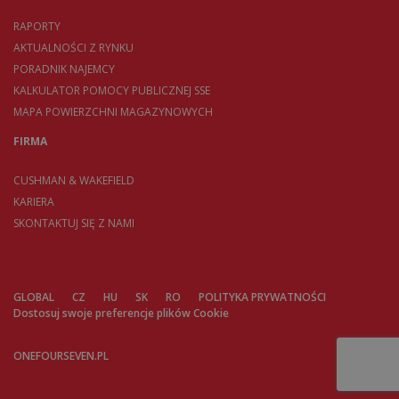
RAPORTY
AKTUALNOŚCI Z RYNKU
PORADNIK NAJEMCY
KALKULATOR POMOCY PUBLICZNEJ SSE
MAPA POWIERZCHNI MAGAZYNOWYCH
FIRMA
CUSHMAN & WAKEFIELD
KARIERA
SKONTAKTUJ SIĘ Z NAMI
GLOBAL
CZ
HU
SK
RO
POLITYKA PRYWATNOŚCI
Dostosuj swoje preferencje plików Cookie
ONEFOURSEVEN.PL