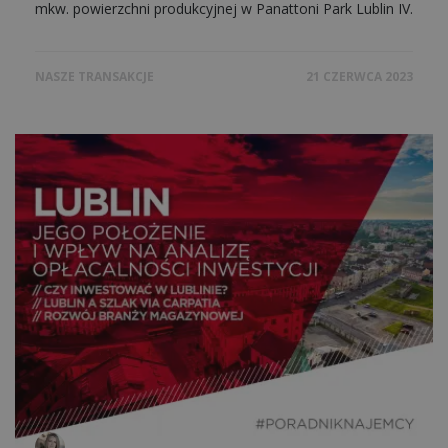
mkw. powierzchni produkcyjnej w Panattoni Park Lublin IV.
NASZE TRANSAKCJE
21 CZERWCA 2023