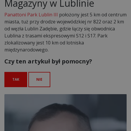
Magazyny w Lublinie
Panattoni Park Lublin III
położony jest 5 km od centrum
miasta, tuż przy drodze wojewódzkiej nr 822 oraz 2 km
od węzła Lublin Zadębie, gdzie łączy się obwodnica
Lublina z trasami ekspresowymi S12 i S17. Park
zlokalizowany jest 10 km od lotniska
międzynarodowego.
Czy ten artykuł był pomocny?
TAK
NIE