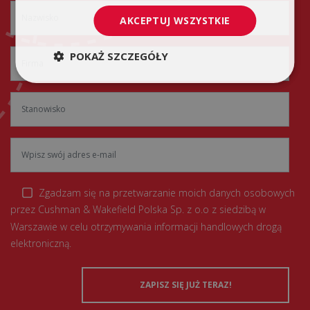
AKCEPTUJ WSZYSTKIE
POKAŻ SZCZEGÓŁY
Zgadzam się na przetwarzanie moich danych osobowych
przez Cushman & Wakefield Polska Sp. z o.o z siedzibą w
Warszawie w celu otrzymywania informacji handlowych drogą
elektroniczną.