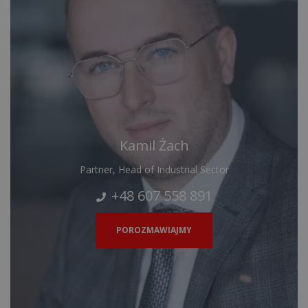
Kamil Żach
Partner, Head of Industrial Sector
+48 607 558 891
POROZMAWIAJMY