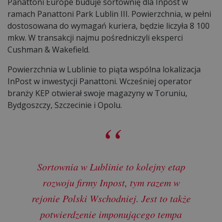
Panattoni Europe buduje sortownię dla Inpost w
ramach Panattoni Park Lublin III. Powierzchnia, w pełni
dostosowana do wymagań kuriera, będzie liczyła 8 100
mkw. W transakcji najmu pośredniczyli eksperci
Cushman & Wakefield.
Powierzchnia w Lublinie to piąta wspólna lokalizacja
InPost w inwestycji Panattoni. Wcześniej operator
branży KEP otwierał swoje magazyny w Toruniu,
Bydgoszczy, Szczecinie i Opolu.
Sortownia w Lublinie to kolejny etap
rozwoju firmy Inpost, tym razem w
rejonie Polski Wschodniej. Jest to także
potwierdzenie imponującego tempa