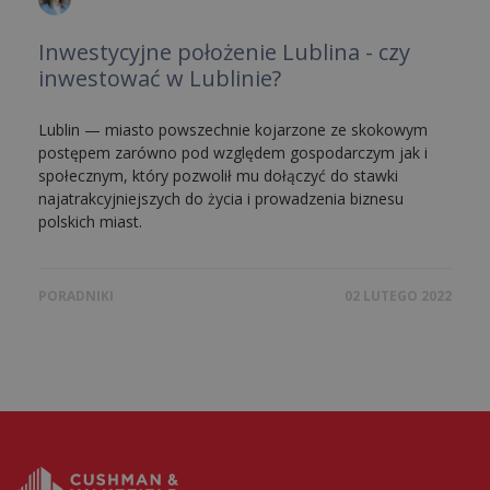
Inwestycyjne położenie Lublina - czy
inwestować w Lublinie?
Lublin — miasto powszechnie kojarzone ze skokowym
postępem zarówno pod względem gospodarczym jak i
społecznym, który pozwolił mu dołączyć do stawki
najatrakcyjniejszych do życia i prowadzenia biznesu
polskich miast.
PORADNIKI
02 LUTEGO 2022