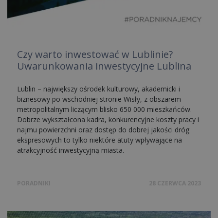
Czy warto inwestować w Lublinie?
Uwarunkowania inwestycyjne Lublina
Lublin – największy ośrodek kulturowy, akademicki i
biznesowy po wschodniej stronie Wisły, z obszarem
metropolitalnym liczącym blisko 650 000 mieszkańców.
Dobrze wykształcona kadra, konkurencyjne koszty pracy i
najmu powierzchni oraz dostęp do dobrej jakości dróg
ekspresowych to tylko niektóre atuty wpływające na
atrakcyjność inwestycyjną miasta.
PORADNIKI
28 CZERWCA 2023