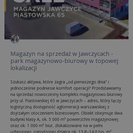
Magazyn na sprzedaż w Jawczycach -
park magazynowo-biurowy w topowej
lokalizacji
Szukasz aktywa, które zagra „od pierwszego dnia” i
jednocześnie podniesie komfort operacji? Przedstawiamy
na sprzedaż nowoczesny kompleks magazynowo-biurowy
przy ul. Piastowskiej 65 w Jawczycach – adres, który łączy
logistyczną dostępność aglomeracji warszawskiej z
dojrzałym otoczeniem biznesowym. Obiekt obejmuje dwa
budynki klasy A, ok. 5 000 m² powierzchni magazynowej
oraz ok. 1 000 m² biur, zlokalizowane na w pełni
uzbrojonej, ogrodzonej działce ok. 13,8–14,0 tys. m².