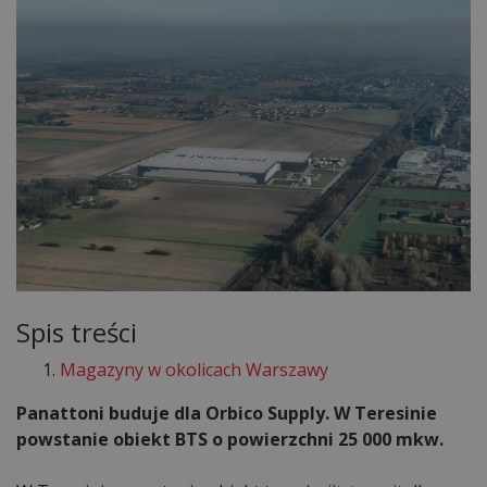
Spis treści
Magazyny w okolicach Warszawy
Panattoni buduje dla Orbico Supply. W Teresinie
powstanie
obiekt BTS
o powierzchni 25 000 mkw.