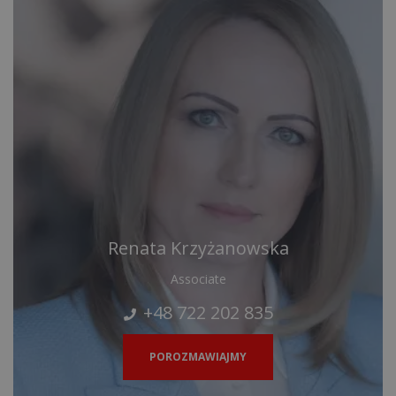
Renata Krzyżanowska
Associate
+48 722 202 835
POROZMAWIAJMY