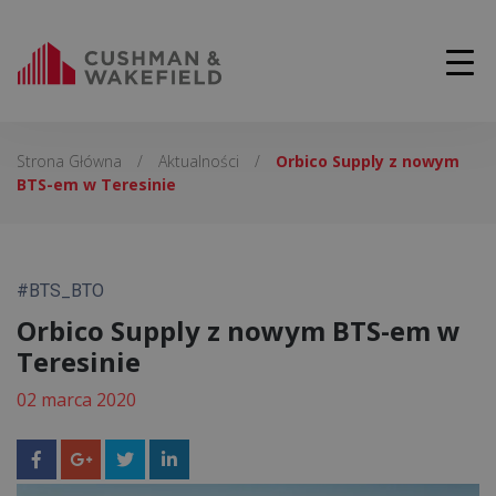
Strona Główna
/
Aktualności
/
Orbico Supply z nowym
BTS-em w Teresinie
#BTS_BTO
Orbico Supply z nowym BTS-em w
Teresinie
02 marca 2020