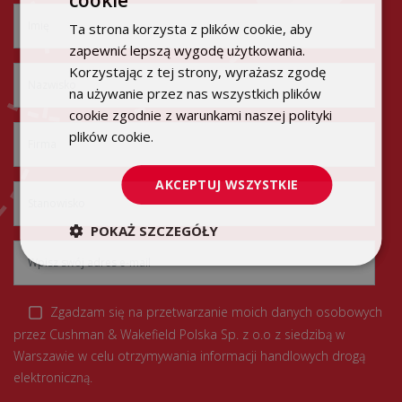
POLISH
Ta strona korzysta z plików cookie, aby
ENGLISH
zapewnić lepszą wygodę użytkowania.
Korzystając z tej strony, wyrażasz zgodę
na używanie przez nas wszystkich plików
cookie zgodnie z warunkami naszej polityki
plików cookie.
Dowiedz się więcej
AKCEPTUJ WSZYSTKIE
POKAŻ SZCZEGÓŁY
Zgadzam się na przetwarzanie moich danych osobowych
przez Cushman & Wakefield Polska Sp. z o.o z siedzibą w
Warszawie w celu otrzymywania informacji handlowych drogą
elektroniczną.