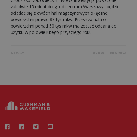
Grodzisku Mazowieckim. Nowa inwestycja powstanie
zaledwie 15 minut drogi od centrum Warszawy i będzie
składać się z dwóch hal magazynowych o łącznej
powierzchni prawie 88 tys mkw. Pierwsza hala o
powierzchni ponad 50 tys mkw ma zostać oddana do
użytku w połowie lutego przyszłego roku.
NEWSY
02 KWIETNIA 2024