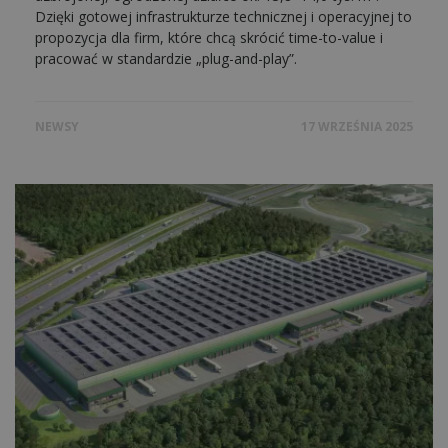
Dzięki gotowej infrastrukturze technicznej i operacyjnej to
propozycja dla firm, które chcą skrócić time-to-value i
pracować w standardzie „plug-and-play”.
NEWSY
17 WRZEŚNIA 2025