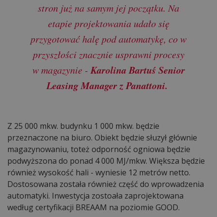
stron już na samym jej początku. Na
etapie projektowania udało się
przygotować halę pod automatykę, co w
przyszłości znacznie usprawni procesy
Karolina Bartuś Senior
w magazynie -
Leasing Manager z Panattoni.
Z 25 000 mkw. budynku 1 000 mkw. będzie
przeznaczone na biuro. Obiekt będzie słuzył głównie
magazynowaniu, toteż odporność ogniowa będzie
podwyższona do ponad 4 000 MJ/mkw. Większa będzie
również wysokość hali - wyniesie 12 metrów netto.
Dostosowana została również część do wprowadzenia
automatyki. Inwestycja zostoała zaprojektowana
według certyfikacji BREAAM na poziomie GOOD.