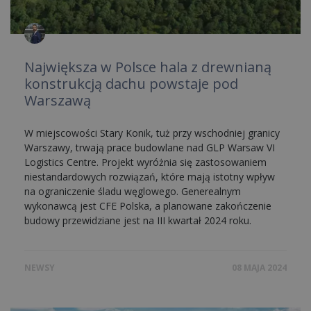
Największa w Polsce hala z drewnianą
konstrukcją dachu powstaje pod
Warszawą
W miejscowości Stary Konik, tuż przy wschodniej granicy
Warszawy, trwają prace budowlane nad GLP Warsaw VI
Logistics Centre. Projekt wyróżnia się zastosowaniem
niestandardowych rozwiązań, które mają istotny wpływ
na ograniczenie śladu węglowego. Generealnym
wykonawcą jest CFE Polska, a planowane zakończenie
budowy przewidziane jest na III kwartał 2024 roku.
NEWSY
08 MAJA 2024