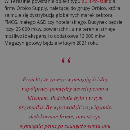
W Teresinie powstanie obiekt typu
built-to-suit
dla
firmy Orbico Supply, należącej do grupy Orbico, która
zajmuje się dystrybucją globalnych marek sektora
FMCG, małego AGD czy hotelarskiego. Budynek będzie
liczył 25 000 mkw. powierzchni, a na terenie istnieje
możliwość ekspansji o dodatkowe 13 000 mkw.
Magazyn gotowy będzie w lutym 2021 roku.
Projekty te zawsze wymagają ścisłej
współpracy pomiędzy deweloperem a
klientem. Podobnie było i w tym
przypadku. By wprowadzić rozwiązania
dedykowane firmie, inwestycja
wymagała pełnego zaangażowania obu