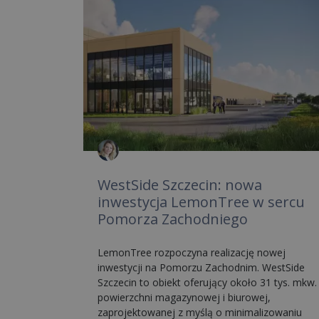
WestSide Szczecin: nowa
inwestycja LemonTree w sercu
Pomorza Zachodniego
LemonTree rozpoczyna realizację nowej
inwestycji na Pomorzu Zachodnim. WestSide
Szczecin to obiekt oferujący około 31 tys. mkw.
powierzchni magazynowej i biurowej,
zaprojektowanej z myślą o minimalizowaniu