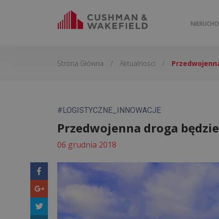
NIERUCH
Strona Główna
/
Aktualności
/
Przedwojenna
#LOGISTYCZNE_INNOWACJE
Przedwojenna droga będzie
06 grudnia 2018