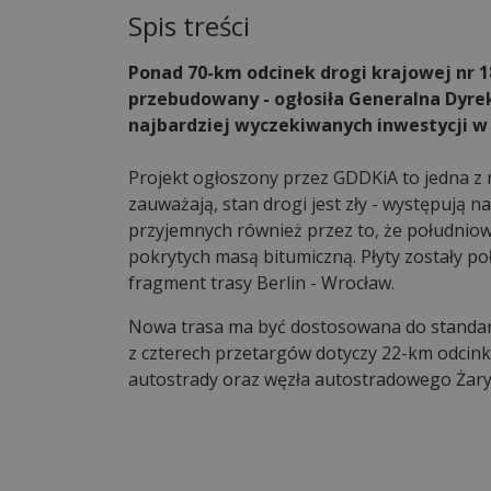
Spis treści
Ponad 70-km odcinek drogi krajowej nr 1
przebudowany - ogłosiła Generalna Dyrek
najbardziej wyczekiwanych inwestycji w 
Projekt ogłoszony przez GDDKiA to jedna z 
zauważają, stan drogi jest zły - występują n
przyjemnych również przez to, że południo
pokrytych masą bitumiczną. Płyty zostały p
fragment trasy Berlin - Wrocław.
Nowa trasa ma być dostosowana do standar
z czterech przetargów dotyczy 22-km odcink
autostrady oraz węzła autostradowego Żary.