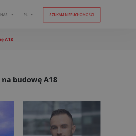
 NAS
PL
SZUKAM NIERUCHOMOŚCI
wę A18
g na budowę A18