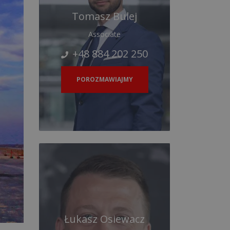
Tomasz Bulej
Associate
+48 884 202 250
POROZMAWIAJMY
Łukasz Osiewacz