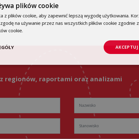
żywa plików cookie
a z plików cookie, aby zapewnić lepszą wygodę użytkowania. Korz
 zgodę na używanie przez nas wszystkich plików cookie zgodnie 
ików cookie.
Dowiedz się więcej
EGÓŁY
AKCEPTUJ
 z regionów, raportami oraz analizami