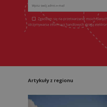
Zgadzam się na przetwarzanie moich danych
otrzymywania informacji handlowych drogą elektron
Artykuły z regionu