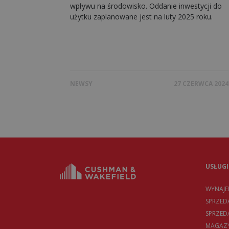
wpływu na środowisko. Oddanie inwestycji do
użytku zaplanowane jest na luty 2025 roku.
NEWSY
27 CZERWCA 2024
USŁUGI
WYNAJ
SPRZED
SPRZE
MAGAZY