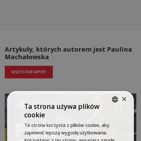
Artykuły, których autorem jest Paulina
Machałowska
WSZYSTKIE WPISY
×
Ta strona używa plików
cookie
POLISH
Ta strona korzysta z plików cookie, aby
ENGLISH
zapewnić lepszą wygodę użytkowania.
Korzystając z tej strony, wyrażasz zgodę