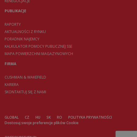
RENEGOCJACJE
PUBLIKACJE
RAPORTY
AKTUALNOŚCI Z RYNKU
PORADNIK NAJEMCY
KALKULATOR POMOCY PUBLICZNEJ SSE
MAPA POWIERZCHNI MAGAZYNOWYCH
FIRMA
CUSHMAN & WAKEFIELD
KARIERA
SKONTAKTUJ SIĘ Z NAMI
GLOBAL
CZ
HU
SK
RO
POLITYKA PRYWATNOŚCI
Dostosuj swoje preferencje plików Cookie