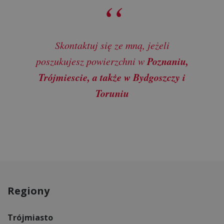
Skontaktuj się ze mną, jeżeli
Poznaniu,
poszukujesz powierzchni w
Trójmiescie, a także w Bydgoszczy i
Toruniu
Regiony
Trójmiasto
B