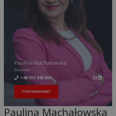
Paulina Machałowska
Associate
+48 501 040 856
POROZMAWIAJMY
Paulina Machałowska