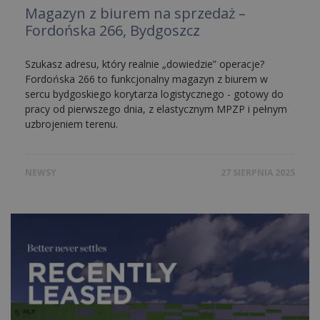
Magazyn z biurem na sprzedaż –
Fordońska 266, Bydgoszcz
Szukasz adresu, który realnie „dowiedzie” operacje?
Fordońska 266 to funkcjonalny magazyn z biurem w
sercu bydgoskiego korytarza logistycznego - gotowy do
pracy od pierwszego dnia, z elastycznym MPZP i pełnym
uzbrojeniem terenu.
NEWSY
27 SIERPNIA 2025