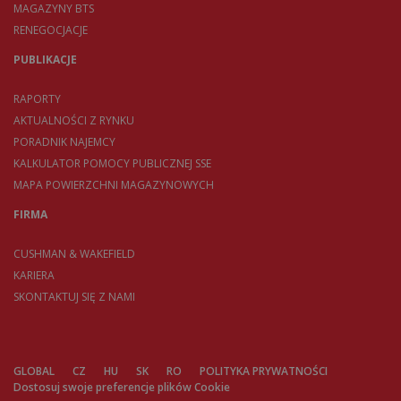
MAGAZYNY BTS
RENEGOCJACJE
PUBLIKACJE
RAPORTY
AKTUALNOŚCI Z RYNKU
PORADNIK NAJEMCY
KALKULATOR POMOCY PUBLICZNEJ SSE
MAPA POWIERZCHNI MAGAZYNOWYCH
FIRMA
CUSHMAN & WAKEFIELD
KARIERA
SKONTAKTUJ SIĘ Z NAMI
GLOBAL
CZ
HU
SK
RO
POLITYKA PRYWATNOŚCI
Dostosuj swoje preferencje plików Cookie