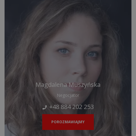
Magdalena Muszyńska
Negocjator
+48 884 202 253
POROZMAWIAJMY