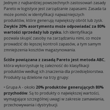
Jednym z najbardziej powszechnych zastosowań zasady
Pareto w logistyce jest zarządzanie zapasami. Zasada ta
może pomóc w identyfikacji najważniejszych
produktów, które generują największy obrót lub zysk.
Zwykle 20% asortymentu może odpowiadać za 80%
wartości sprzedaży lub zysku.
Ich identyfikacja
pozwala skupić zasoby na zarządzaniu nimi, co może
prowadzić do lepszej kontroli zapasów, a tym samym
zmniejszenia kosztów magazynowania.
Ściśle powiązana z zasadą Pareto jest metoda ABC
,
która wykorzystuje tę zależność do klasyfikacji
produktów według ich znaczenia dla przedsiębiorstwa.
Produkty są dzielone na trzy grupy:
• Grupa A - około
20% produktów generujących 80%
przychodów
. Są to produkty o największej wartości,
wymagające szczególnej uwagi w zakresie zamawiania,
przechowywania i dystrybucji.