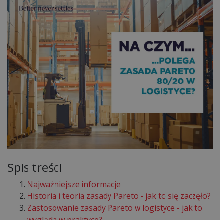
Spis treści
Najważniejsze informacje
Historia i teoria zasady Pareto - jak to się zaczęło?
Zastosowanie zasady Pareto w logistyce - jak to
wygląda w praktyce?