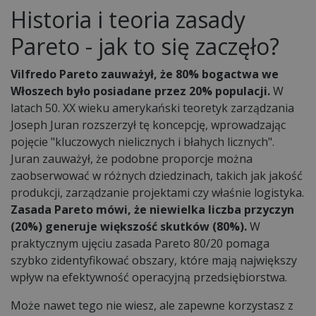
Historia i teoria zasady
Pareto - jak to się zaczęło?
Vilfredo Pareto zauważył, że 80% bogactwa we
Włoszech było posiadane przez 20% populacji.
W
latach 50. XX wieku amerykański teoretyk zarządzania
Joseph Juran rozszerzył tę koncepcję, wprowadzając
pojęcie "kluczowych nielicznych i błahych licznych".
Juran zauważył, że podobne proporcje można
zaobserwować w różnych dziedzinach, takich jak jakość
produkcji, zarządzanie projektami czy właśnie logistyka.
Zasada Pareto mówi, że niewielka liczba przyczyn
(20%) generuje większość skutków (80%).
W
praktycznym ujęciu zasada Pareto 80/20 pomaga
szybko zidentyfikować obszary, które mają największy
wpływ na efektywność operacyjną przedsiębiorstwa.
Może nawet tego nie wiesz, ale zapewne korzystasz z