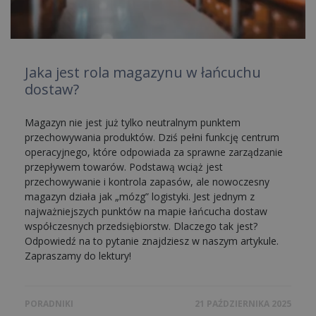
Jaka jest rola magazynu w łańcuchu
dostaw?
Magazyn nie jest już tylko neutralnym punktem
przechowywania produktów. Dziś pełni funkcję centrum
operacyjnego, które odpowiada za sprawne zarządzanie
przepływem towarów. Podstawą wciąż jest
przechowywanie i kontrola zapasów, ale nowoczesny
magazyn działa jak „mózg” logistyki. Jest jednym z
najważniejszych punktów na mapie łańcucha dostaw
współczesnych przedsiębiorstw. Dlaczego tak jest?
Odpowiedź na to pytanie znajdziesz w naszym artykule.
Zapraszamy do lektury!
PORADNIKI
21 PAŹDZIERNIKA 2025