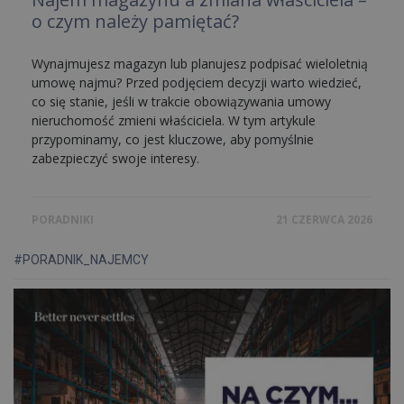
o czym należy pamiętać?
Wynajmujesz magazyn lub planujesz podpisać wieloletnią
umowę najmu? Przed podjęciem decyzji warto wiedzieć,
co się stanie, jeśli w trakcie obowiązywania umowy
nieruchomość zmieni właściciela. W tym artykule
przypominamy, co jest kluczowe, aby pomyślnie
zabezpieczyć swoje interesy.
PORADNIKI
21 CZERWCA 2026
#PORADNIK_NAJEMCY