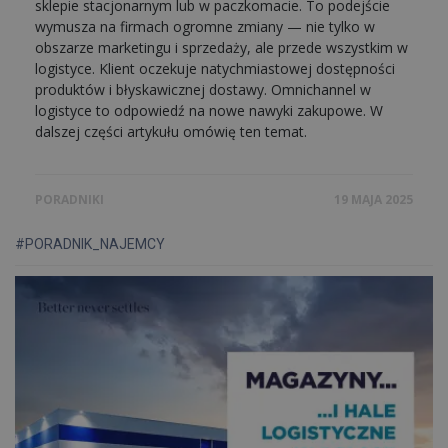
sklepie stacjonarnym lub w paczkomacie. To podejście
wymusza na firmach ogromne zmiany — nie tylko w
obszarze marketingu i sprzedaży, ale przede wszystkim w
logistyce. Klient oczekuje natychmiastowej dostępności
produktów i błyskawicznej dostawy. Omnichannel w
logistyce to odpowiedź na nowe nawyki zakupowe. W
dalszej części artykułu omówię ten temat.
PORADNIKI
19 MAJA 2025
#PORADNIK_NAJEMCY