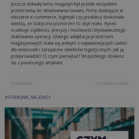
Jeszcze dekadę temu magazyn był przede wszystkim
przestrzenią do składowania towaru. Firmy działające w
obszarze e-commerce, logistyki czy produkcji doskonale
wiedzą, że statyczna przestrzeń to zbyt mało. Rynek
oczekuje szybkości, precyzji i możliwości błyskawicznego
skalowania operacji. Dlatego adaptacja przestrzeni
magazynowych stała się jednym z najważniejszych zadań
dla właścicieli i zarządców obiektów logistycznych. Jak ją
przeprowadzić? O czym pamiętać? Wszystkiego dowiesz
się z poniższego artykułu!
PORADNIKI
11 CZERWCA 2025
#PORADNIK_NAJEMCY