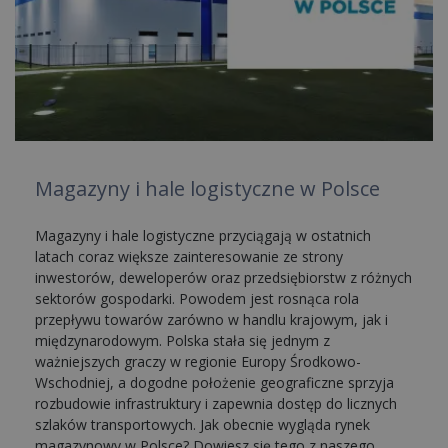
Magazyny i hale logistyczne w Polsce
Magazyny i hale logistyczne przyciągają w ostatnich
latach coraz większe zainteresowanie ze strony
inwestorów, deweloperów oraz przedsiębiorstw z różnych
sektorów gospodarki. Powodem jest rosnąca rola
przepływu towarów zarówno w handlu krajowym, jak i
międzynarodowym. Polska stała się jednym z
ważniejszych graczy w regionie Europy Środkowo-
Wschodniej, a dogodne położenie geograficzne sprzyja
rozbudowie infrastruktury i zapewnia dostęp do licznych
szlaków transportowych. Jak obecnie wygląda rynek
magazynowy w Polsce? Dowiesz się tego z naszego