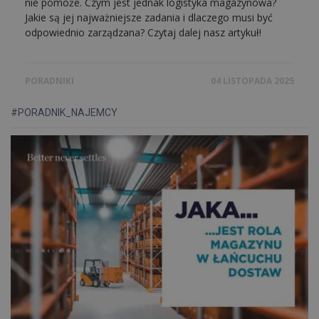
nie pomoże. Czym jest jednak logistyka magazynowa?
Jakie są jej najważniejsze zadania i dlaczego musi być
odpowiednio zarządzana? Czytaj dalej nasz artykuł!
PORADNIKI
04 LISTOPADA 2025
#PORADNIK_NAJEMCY