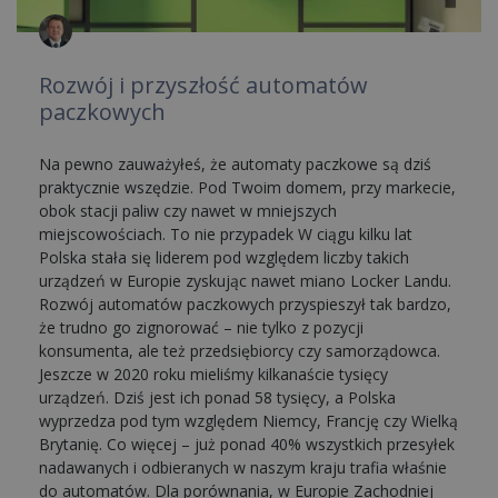
Rozwój i przyszłość automatów
paczkowych
Na pewno zauważyłeś, że automaty paczkowe są dziś
praktycznie wszędzie. Pod Twoim domem, przy markecie,
obok stacji paliw czy nawet w mniejszych
miejscowościach. To nie przypadek W ciągu kilku lat
Polska stała się liderem pod względem liczby takich
urządzeń w Europie zyskując nawet miano Locker Landu.
Rozwój automatów paczkowych przyspieszył tak bardzo,
że trudno go zignorować – nie tylko z pozycji
konsumenta, ale też przedsiębiorcy czy samorządowca.
Jeszcze w 2020 roku mieliśmy kilkanaście tysięcy
urządzeń. Dziś jest ich ponad 58 tysięcy, a Polska
wyprzedza pod tym względem Niemcy, Francję czy Wielką
Brytanię. Co więcej – już ponad 40% wszystkich przesyłek
nadawanych i odbieranych w naszym kraju trafia właśnie
do automatów. Dla porównania, w Europie Zachodniej