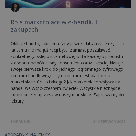
Rola marketplace w e-handlu i
zakupach
Oblicze handlu, jakie znaliśmy jeszcze kilkanaście czy kilka
lat temu nie ma już racji bytu. Zamiast poszukiwać
konkretnego sklepu internetowego dla każdego produktu
z osobna, współczesny konsument coraz częściej kieruje
swoje pierwsze kroki do jednego, ogromnego cyfrowego
centrum handlowego. Tym centrum jest platforma
marketplace. Co to takiego? Jak marketplace wpływa na
handel we współczesnym świecie? Wszystkie niezbędne
informacje znajdziesz w naszym artykule. Zapraszamy do
lektury!
PORADNIKI
24 CZERWCA 2025
#PORADNIK_NAJEMCY