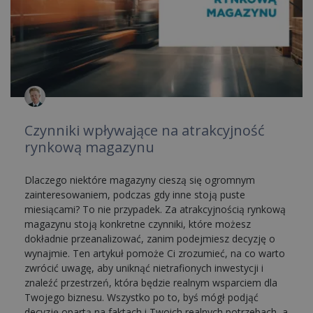
Czynniki wpływające na atrakcyjność
rynkową magazynu
Dlaczego niektóre magazyny cieszą się ogromnym
zainteresowaniem, podczas gdy inne stoją puste
miesiącami? To nie przypadek. Za atrakcyjnością rynkową
magazynu stoją konkretne czynniki, które możesz
dokładnie przeanalizować, zanim podejmiesz decyzję o
wynajmie. Ten artykuł pomoże Ci zrozumieć, na co warto
zwrócić uwagę, aby uniknąć nietrafionych inwestycji i
znaleźć przestrzeń, która będzie realnym wsparciem dla
Twojego biznesu. Wszystko po to, byś mógł podjąć
decyzję opartą na faktach i Twoich realnych potrzebach, a