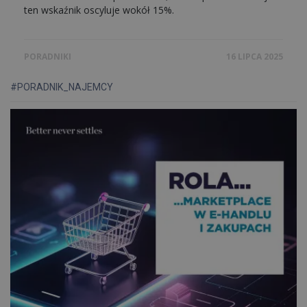
ten wskaźnik oscyluje wokół 15%.
PORADNIKI
16 LIPCA 2025
#PORADNIK_NAJEMCY