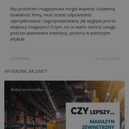
Aby przestrzeń magazynowa mogła wspierać codzienną
działalność firmy, musi zostać odpowiednio
zaprojektowana i zagospodarowana. Jak wygląda proces
adaptacji magazynu? O tym, na co warto zwrócić uwagę
podczas planowania inwestycji, piszemy w poniższym
artykule.
PORADNIKI
02 LIPCA 2026
#PORADNIK_NAJEMCY