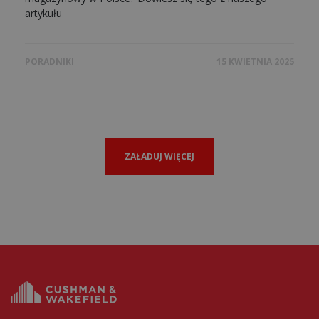
artykułu
PORADNIKI
15 KWIETNIA 2025
ZAŁADUJ WIĘCEJ