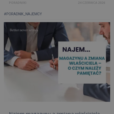
PORADNIKI
24 CZERWCA 2026
#PORADNIK_NAJEMCY
Najem magazynu a zmiana właściciela –