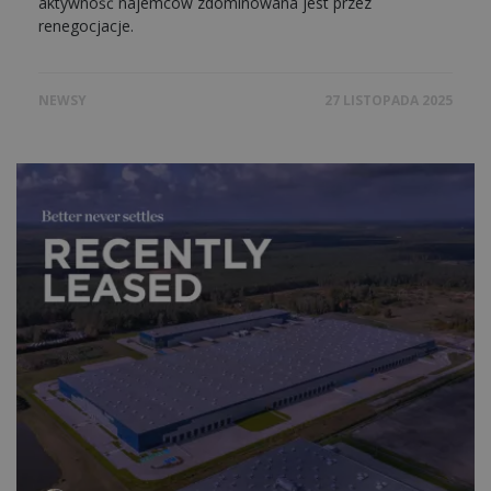
aktywność najemców zdominowana jest przez
renegocjacje.
NEWSY
27 LISTOPADA 2025