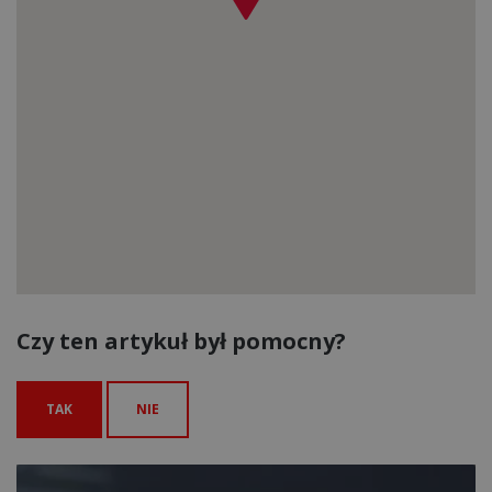
Czy ten artykuł był pomocny?
TAK
NIE