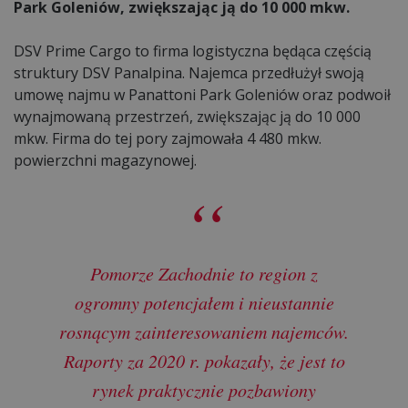
Park Goleniów, zwiększając ją do 10 000 mkw.
DSV Prime Cargo to firma logistyczna będąca częścią
struktury DSV Panalpina. Najemca przedłużył swoją
umowę najmu w Panattoni Park Goleniów oraz podwoił
wynajmowaną przestrzeń, zwiększając ją do 10 000
mkw. Firma do tej pory zajmowała 4 480 mkw.
powierzchni magazynowej.
Pomorze Zachodnie to region z
ogromny potencjałem i nieustannie
rosnącym zainteresowaniem najemców.
Raporty za 2020 r. pokazały, że jest to
rynek praktycznie pozbawiony