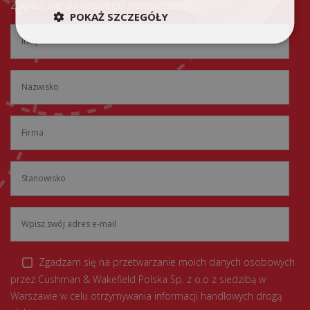
Zapisz się do naszego newslettera!
POKAŻ SZCZEGÓŁY
Zgadzam się na przetwarzanie moich danych osobowych
przez Cushman & Wakefield Polska Sp. z o.o z siedzibą w
Warszawie w celu otrzymywania informacji handlowych drogą