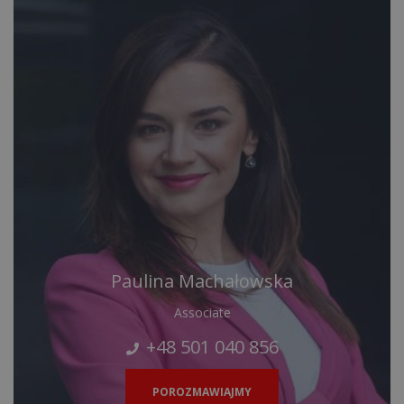
Paulina Machałowska
Associate
+48 501 040 856
POROZMAWIAJMY