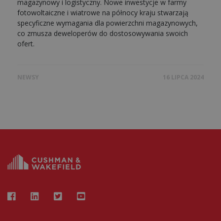
magazynowy i logistyczny. Nowe inwestycje w farmy
fotowoltaiczne i wiatrowe na północy kraju stwarzają
specyficzne wymagania dla powierzchni magazynowych,
co zmusza deweloperów do dostosowywania swoich
ofert.
NEWSY
16 LIPCA 2024