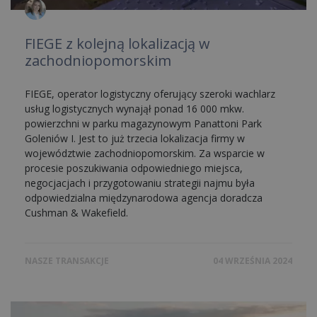
FIEGE z kolejną lokalizacją w
zachodniopomorskim
FIEGE, operator logistyczny oferujący szeroki wachlarz
usług logistycznych wynajął ponad 16 000 mkw.
powierzchni w parku magazynowym Panattoni Park
Goleniów I. Jest to już trzecia lokalizacja firmy w
województwie zachodniopomorskim. Za wsparcie w
procesie poszukiwania odpowiedniego miejsca,
negocjacjach i przygotowaniu strategii najmu była
odpowiedzialna międzynarodowa agencja doradcza
Cushman & Wakefield.
NASZE TRANSAKCJE
04 WRZEŚNIA 2024