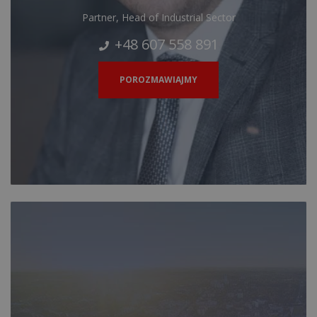
Partner, Head of Industrial Sector
+48 607 558 891
POROZMAWIAJMY