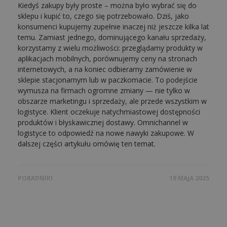
Kiedyś zakupy były proste – można było wybrać się do
sklepu i kupić to, czego się potrzebowało. Dziś, jako
konsumenci kupujemy zupełnie inaczej niż jeszcze kilka lat
temu. Zamiast jednego, dominującego kanału sprzedaży,
korzystamy z wielu możliwości: przeglądamy produkty w
aplikacjach mobilnych, porównujemy ceny na stronach
internetowych, a na koniec odbieramy zamówienie w
sklepie stacjonarnym lub w paczkomacie. To podejście
wymusza na firmach ogromne zmiany — nie tylko w
obszarze marketingu i sprzedaży, ale przede wszystkim w
logistyce. Klient oczekuje natychmiastowej dostępności
produktów i błyskawicznej dostawy. Omnichannel w
logistyce to odpowiedź na nowe nawyki zakupowe. W
dalszej części artykułu omówię ten temat.
PORADNIKI
19 MAJA 2025