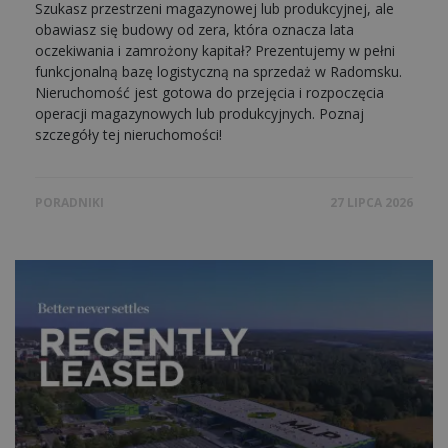
Szukasz przestrzeni magazynowej lub produkcyjnej, ale
obawiasz się budowy od zera, która oznacza lata
oczekiwania i zamrożony kapitał? Prezentujemy w pełni
funkcjonalną bazę logistyczną na sprzedaż w Radomsku.
Nieruchomość jest gotowa do przejęcia i rozpoczęcia
operacji magazynowych lub produkcyjnych. Poznaj
szczegóły tej nieruchomości!
PORADNIKI
27 LIPCA 2026