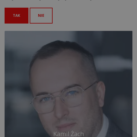
TAK
NIE
Kamil Żach