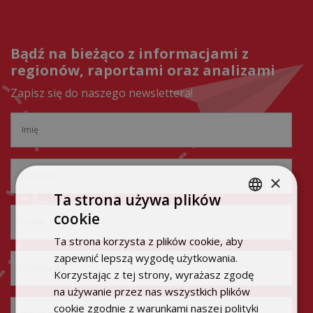
Bądź na bieżąco z informacjami z
regionów, raportami oraz analizami
Zapisz się do naszego newslettera!
×
Ta strona używa plików
cookie
POLISH
Ta strona korzysta z plików cookie, aby
ENGLISH
zapewnić lepszą wygodę użytkowania.
Korzystając z tej strony, wyrażasz zgodę
na używanie przez nas wszystkich plików
cookie zgodnie z warunkami naszej polityki