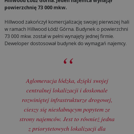
Hillwood Łódź Górna. Jeden najemca wynajął
powierzchnię 73 000 mkw.
Hillwood zakończył komercjalizację swojej pierwszej hali
w ramach Hillwood Łódź Górna. Budynek o powierzchni
73 000 mkw. został w pełni wynajęty jednej firmie.
Deweloper dostosował budynek do wymagań najemcy.
Aglomeracja łódzka, dzięki swojej
centralnej lokalizacji i doskonale
rozwiniętej infrastrukturze drogowej,
cieszy się niesłabnącym popytem ze
strony najemców. Jest to również jedna
z priorytetowych lokalizacji dla