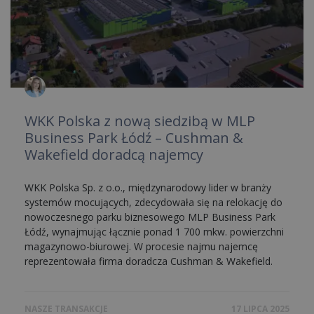
WKK Polska z nową siedzibą w MLP
Business Park Łódź – Cushman &
Wakefield doradcą najemcy
WKK Polska Sp. z o.o., międzynarodowy lider w branży
systemów mocujących, zdecydowała się na relokację do
nowoczesnego parku biznesowego MLP Business Park
Łódź, wynajmując łącznie ponad 1 700 mkw. powierzchni
magazynowo-biurowej. W procesie najmu najemcę
reprezentowała firma doradcza Cushman & Wakefield.
NASZE TRANSAKCJE
17 LIPCA 2025