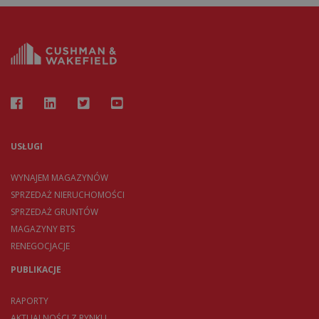
USŁUGI
WYNAJEM MAGAZYNÓW
SPRZEDAŻ NIERUCHOMOŚCI
SPRZEDAŻ GRUNTÓW
MAGAZYNY BTS
RENEGOCJACJE
PUBLIKACJE
RAPORTY
AKTUALNOŚCI Z RYNKU