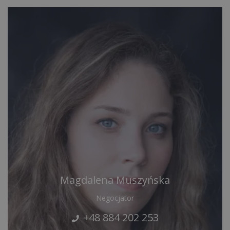
Magdalena Muszyńska
Negocjator
+48 884 202 253