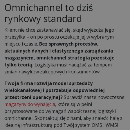
Omnichannel to dziś
rynkowy standard
Klient nie chce zastanawiać się, skąd wyjeżdża jego
przesyłka – on po prostu oczekuje jej w wybranym
miejscu i czasie.
Bez sprawnych procesów,
aktualnych danych i elastycznego zarządzania
magazynem, omnichannel strategia pozostaje
tylko teorią.
Logistyka musi nadążać za tempem
zmian nawyków zakupowych konsumentów.
Twoja firma rozwija model sprzedaży
wielokanałowej i potrzebuje odpowiedniej
przestrzeni operacyjnej?
Sprawdź nasze nowoczesne
magazyny do wynajęcia
, które są w pełni
przystosowane do wymagań współczesnej logistyki
omnichannel. Skontaktuj się z nami, aby znaleźć halę z
idealną infrastrukturą pod Twój system OMS i WMS!