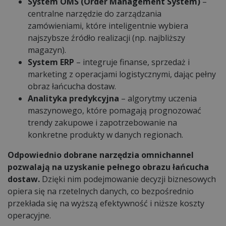
System OMS (Order Management System)
–
centralne narzędzie do zarządzania
zamówieniami, które inteligentnie wybiera
najszybsze źródło realizacji (np. najbliższy
magazyn).
System ERP
– integruje finanse, sprzedaż i
marketing z operacjami logistycznymi, dając pełny
obraz łańcucha dostaw.
Analityka predykcyjna
– algorytmy uczenia
maszynowego, które pomagają prognozować
trendy zakupowe i zapotrzebowanie na
konkretne produkty w danych regionach.
Odpowiednio dobrane narzędzia omnichannel
pozwalają na uzyskanie pełnego obrazu łańcucha
dostaw.
Dzięki nim podejmowanie decyzji biznesowych
opiera się na rzetelnych danych, co bezpośrednio
przekłada się na wyższą efektywność i niższe koszty
operacyjne.