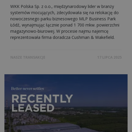
WKK Polska Sp. z o.o., międzynarodowy lider w branży
systemów mocujących, zdecydowała się na relokację do
nowoczesnego parku biznesowego MLP Business Park
Łódź, wynajmując łącznie ponad 1 700 mkw. powierzchni
magazynowo-biurowej. W procesie najmu najemcę
reprezentowała firma doradcza Cushman & Wakefield.
NASZE TRANSAKCJE
17 LIPCA 2025