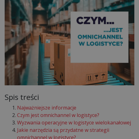
Spis treści
Najważniejsze informacje
Czym jest omnichannel w logistyce?
Wyzwania operacyjne w logistyce wielokanałowej
Jakie narzędzia są przydatne w strategii
omnichannel w logistyce?