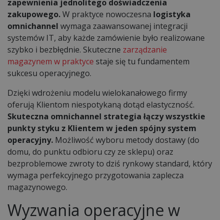
zapewnienia jednolitego doświadczenia
zakupowego.
W praktyce nowoczesna
logistyka
omnichannel
wymaga zaawansowanej integracji
systemów IT, aby każde zamówienie było realizowane
szybko i bezbłędnie. Skuteczne
zarządzanie
magazynem w praktyce
staje się tu fundamentem
sukcesu operacyjnego.
Dzięki wdrożeniu modelu wielokanałowego firmy
oferują Klientom niespotykaną dotąd elastyczność.
Skuteczna omnichannel strategia łączy wszystkie
punkty styku z Klientem w jeden spójny system
operacyjny.
Możliwość wyboru metody dostawy (do
domu, do punktu odbioru czy ze sklepu) oraz
bezproblemowe zwroty to dziś rynkowy standard, który
wymaga perfekcyjnego przygotowania zaplecza
magazynowego.
Wyzwania operacyjne w