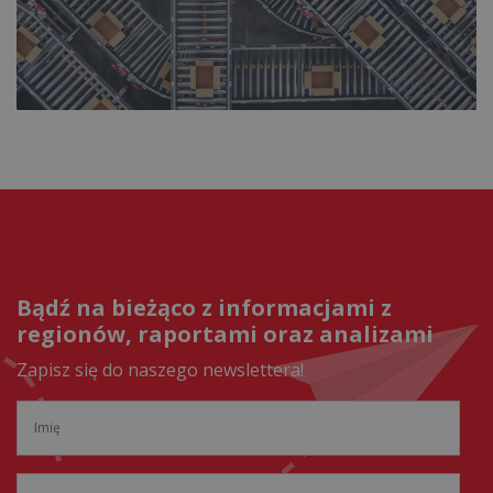
Bądź na bieżąco z informacjami z
regionów, raportami oraz analizami
Zapisz się do naszego newslettera!