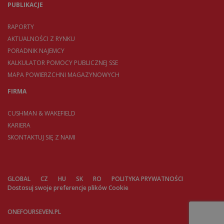
PUBLIKACJE
RAPORTY
AKTUALNOŚCI Z RYNKU
PORADNIK NAJEMCY
KALKULATOR POMOCY PUBLICZNEJ SSE
MAPA POWIERZCHNI MAGAZYNOWYCH
FIRMA
CUSHMAN & WAKEFIELD
KARIERA
SKONTAKTUJ SIĘ Z NAMI
GLOBAL
CZ
HU
SK
RO
POLITYKA PRYWATNOŚCI
Dostosuj swoje preferencje plików Cookie
ONEFOURSEVEN.PL