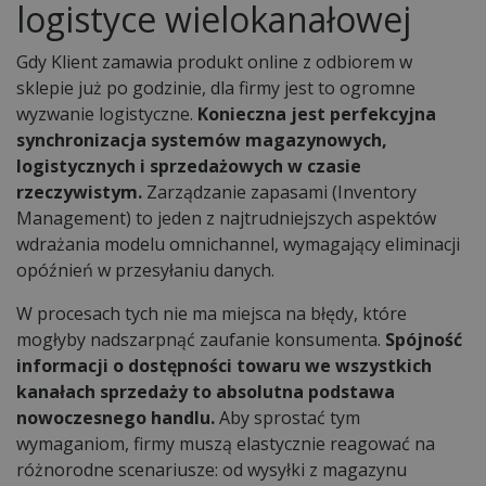
logistyce wielokanałowej
Gdy Klient zamawia produkt online z odbiorem w
sklepie już po godzinie, dla firmy jest to ogromne
wyzwanie logistyczne.
Konieczna jest perfekcyjna
synchronizacja systemów magazynowych,
logistycznych i sprzedażowych w czasie
rzeczywistym.
Zarządzanie zapasami (Inventory
Management) to jeden z najtrudniejszych aspektów
wdrażania modelu omnichannel, wymagający eliminacji
opóźnień w przesyłaniu danych.
W procesach tych nie ma miejsca na błędy, które
mogłyby nadszarpnąć zaufanie konsumenta.
Spójność
informacji o dostępności towaru we wszystkich
kanałach sprzedaży to absolutna podstawa
nowoczesnego handlu.
Aby sprostać tym
wymaganiom, firmy muszą elastycznie reagować na
różnorodne scenariusze: od wysyłki z magazynu