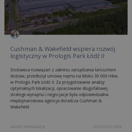
Cushman & Wakefield wspiera rozwój
logistyczny w Prologis Park Łódź II
Dostawca rozwiązań z zakresu zarządzania łańcuchem
dostaw, przedłużył umowę najmu na blisko 30 000 mkw.
w Prologis Park Łódź II. Za przygotowanie analizy
optymalnych lokalizacji, opracowanie długofalowej
strategii wynajmu i negocjacje była odpowiedzialna
międzynarodowa agencja doradcza Cushman &
Wakefield.
NASZE TRANSAKCJE
20 LUTEGO 2025