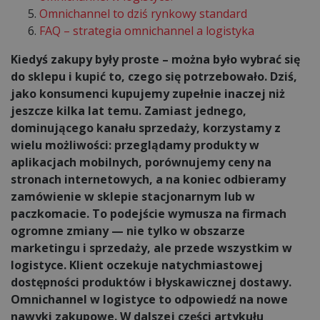
Omnichannel to dziś rynkowy standard
FAQ – strategia omnichannel a logistyka
Kiedyś zakupy były proste – można było wybrać się
do sklepu i kupić to, czego się potrzebowało. Dziś,
jako konsumenci kupujemy zupełnie inaczej niż
jeszcze kilka lat temu. Zamiast jednego,
dominującego kanału sprzedaży, korzystamy z
wielu możliwości: przeglądamy produkty w
aplikacjach mobilnych, porównujemy ceny na
stronach internetowych, a na koniec odbieramy
zamówienie w sklepie stacjonarnym lub w
paczkomacie. To podejście wymusza na firmach
ogromne zmiany — nie tylko w obszarze
marketingu i sprzedaży, ale przede wszystkim w
logistyce. Klient oczekuje natychmiastowej
dostępności produktów i błyskawicznej dostawy.
Omnichannel w logistyce to odpowiedź na nowe
nawyki zakupowe. W dalszej części artykułu