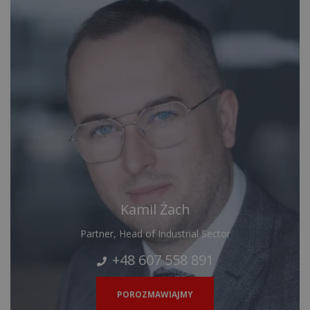
Kamil Żach
Partner, Head of Industrial Sector
+48 607 558 891
POROZMAWIAJMY