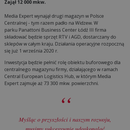
Zajął 12 000 mkw.
Media Expert wynajął drugi magazyn w Polsce
Centralnej - tym razem padło na Widzew. W
parku Panattoni Business Center Łódź III firma
składować będzie sprzęt RTV i AGD, dostarczany do
sklepów w całym kraju. Działania operacyjne rozpoczną
się już 1 września 2020 r.
Inwestycja będzie pełnić rolę obiektu buforowego dla
centralnego magazynu firmy, działającego w ramach
Central European Logistics Hub, w którym Media
Expert zajmuje aż 73 300 mkw. powierzchni.
Myśląc o przyszłości i naszym rozwoju,
musimy sukcesywnie udoskonalać