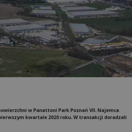
powierzchni w Panattoni Park Poznań VII. Najemca
pierwszym kwartale 2020 roku. W transakcji doradzali