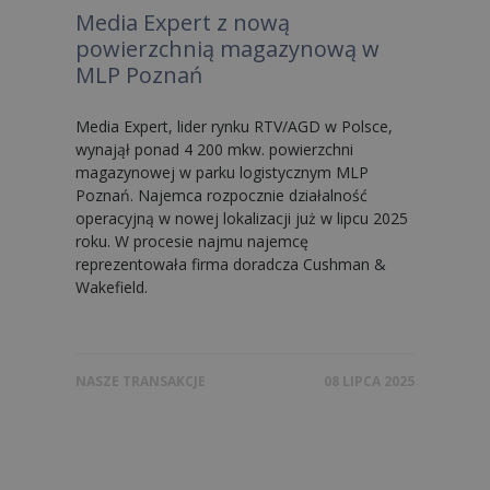
Media Expert z nową
powierzchnią magazynową w
MLP Poznań
Media Expert, lider rynku RTV/AGD w Polsce,
wynajął ponad 4 200 mkw. powierzchni
magazynowej w parku logistycznym MLP
Poznań. Najemca rozpocznie działalność
operacyjną w nowej lokalizacji już w lipcu 2025
roku. W procesie najmu najemcę
reprezentowała firma doradcza Cushman &
Wakefield.
NASZE TRANSAKCJE
08 LIPCA 2025