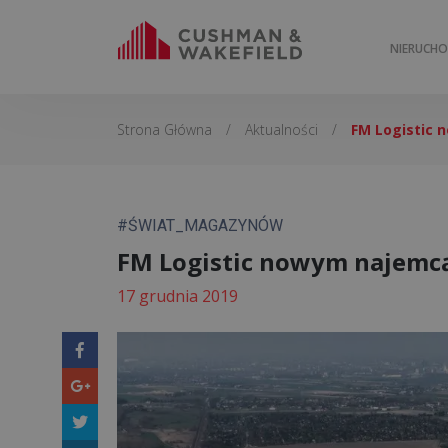
NIERUCH
Strona Główna
/
Aktualności
/
FM Logistic 
#ŚWIAT_MAGAZYNÓW
FM Logistic nowym najemcą
17 grudnia 2019