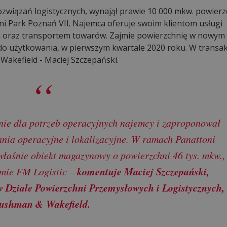
związań logistycznych, wynajął prawie 10 000 mkw. powierz
i Park Poznań VII. Najemca oferuje swoim klientom usługi
 oraz transportem towarów. Zajmie powierzchnię w nowym
o użytkowania, w pierwszym kwartale 2020 roku. W transak
akefield - Maciej Szczepański.
nie dla potrzeb operacyjnych najemcy i zaproponował
nia operacyjne i lokalizacyjne. W ramach Panattoni
właśnie obiekt magazynowy o powierzchni 46 tys. mkw.,
komentuje Maciej Szczepański,
jmie FM Logistic –
 Dziale Powierzchni Przemysłowych i Logistycznych,
ushman & Wakefield.