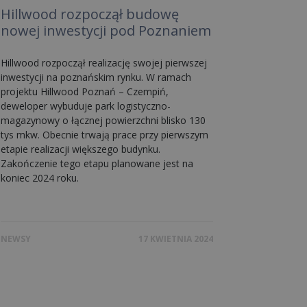
Hillwood rozpoczął budowę
nowej inwestycji pod Poznaniem
Hillwood rozpoczął realizację swojej pierwszej
inwestycji na poznańskim rynku. W ramach
projektu Hillwood Poznań – Czempiń,
deweloper wybuduje park logistyczno-
magazynowy o łącznej powierzchni blisko 130
tys mkw. Obecnie trwają prace przy pierwszym
etapie realizacji większego budynku.
Zakończenie tego etapu planowane jest na
koniec 2024 roku.
NEWSY
17 KWIETNIA 2024