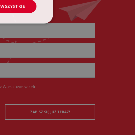
 WSZYSTKIE
w Warszawie w celu