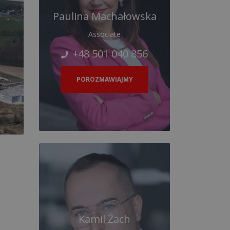
Paulina Machałowska
Associate
+48 501 040 856
POROZMAWIAJMY
Kamil Żach