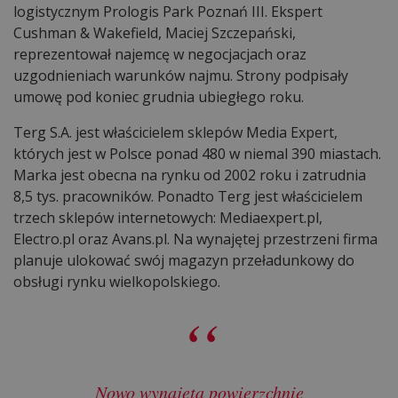
logistycznym Prologis Park Poznań III. Ekspert
Cushman & Wakefield, Maciej Szczepański,
reprezentował najemcę w negocjacjach oraz
uzgodnieniach warunków najmu. Strony podpisały
umowę pod koniec grudnia ubiegłego roku.
Terg S.A. jest właścicielem sklepów Media Expert,
których jest w Polsce ponad 480 w niemal 390 miastach.
Marka jest obecna na rynku od 2002 roku i zatrudnia
8,5 tys. pracowników. Ponadto Terg jest właścicielem
trzech sklepów internetowych: Mediaexpert.pl,
Electro.pl oraz Avans.pl. Na wynajętej przestrzeni firma
planuje ulokować swój magazyn przeładunkowy do
obsługi rynku wielkopolskiego.
Nowo wynajętą powierzchnię