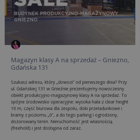
Magazyn klasy A na sprzedaż – Gniezno,
Gdańska 131
Szukasz adresu, który „dowozi” od pierwszego dnia? Przy
ul. Gdańskiej 131 w Gnieźnie prezentujemy nowoczesny
obiekt produkcyjno-magazynowy klasy A na sprzedaż. To
spójne środowisko operacyjne: wysoka hala z clear height
10 m, część biurowa dla zespołu, doki przeładunkowe i
bramy z poziomu „0”, a do tego parking i ogrodzony,
dozorowany teren. Nieruchomość jest własnością
(freehold) i jest dostępna od zaraz.