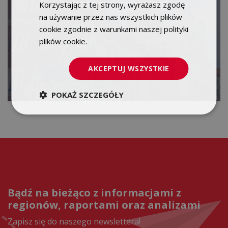
Korzystając z tej strony, wyrażasz zgodę
na używanie przez nas wszystkich plików
cookie zgodnie z warunkami naszej polityki
plików cookie.
Dowiedz się więcej
AKCEPTUJ WSZYSTKIE
POKAŻ SZCZEGÓŁY
Bądź na bieżąco z informacjami z
regionów, raportami oraz analizami
Zapisz się do naszego newslettera!