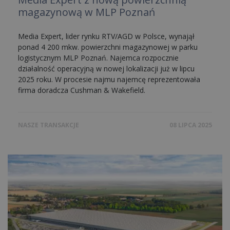
magazynową w MLP Poznań
Media Expert, lider rynku RTV/AGD w Polsce, wynajął
ponad 4 200 mkw. powierzchni magazynowej w parku
logistycznym MLP Poznań. Najemca rozpocznie
działalność operacyjną w nowej lokalizacji już w lipcu
2025 roku. W procesie najmu najemcę reprezentowała
firma doradcza Cushman & Wakefield.
NASZE TRANSAKCJE
08 LIPCA 2025