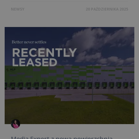
NEWSY
20 PAŹDZIERNIKA 2025
Media Expert z nową powierzchnią