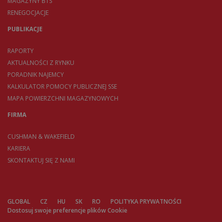
MAGAZYNY BTS
RENEGOCJACJE
PUBLIKACJE
RAPORTY
AKTUALNOŚCI Z RYNKU
PORADNIK NAJEMCY
KALKULATOR POMOCY PUBLICZNEJ SSE
MAPA POWIERZCHNI MAGAZYNOWYCH
FIRMA
CUSHMAN & WAKEFIELD
KARIERA
SKONTAKTUJ SIĘ Z NAMI
GLOBAL
CZ
HU
SK
RO
POLITYKA PRYWATNOŚCI
Dostosuj swoje preferencje plików Cookie