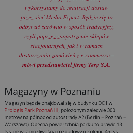
wykorzystamy do realizacji dostaw
przez sieć Media Expert. Będzie się to
odbywać zarówno w sposób tradycyjny,
czyli poprzez zaopatrzenie sklepów
stacjonarnych, jak i w ramach
dostarczania zamówień z e-commerce –
mówi przedstawiciel firmy Terg S.A.
Magazyny w Poznaniu
Magazyn będzie znajdował się w budynku DC1 w
Prologis Park Poznań III
, położonym zaledwie 300
metrów na północ od autostrady A2 (Berlin – Poznań –
Warszawa). Obecna powierzchnia parku to prawie 13
tys. mkw. z możliwością rozbudowy o kolejne 46 tys.