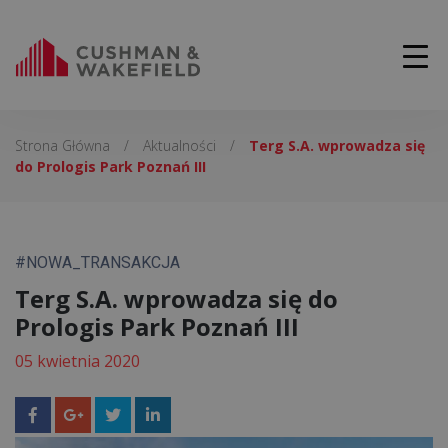
Strona Główna
/
Aktualności
/
Terg S.A. wprowadza się
do Prologis Park Poznań III
#NOWA_TRANSAKCJA
Terg S.A. wprowadza się do
Prologis Park Poznań III
05 kwietnia 2020