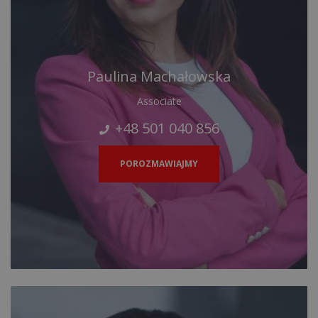
Paulina Machałowska
Associate
+48 501 040 856
POROZMAWIAJMY