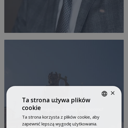
×
Poznań
Ta strona używa plików
cookie
POLISH
Szukasz magazynu w stolicy Wielkopolski?
Ta strona korzysta z plików cookie, aby
ENGLISH
SPRAWDŹ NASZĄ OFERTĘ
zapewnić lepszą wygodę użytkowania.