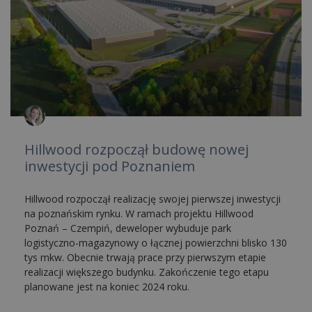
Hillwood rozpoczął budowę nowej
inwestycji pod Poznaniem
Hillwood rozpoczął realizację swojej pierwszej inwestycji
na poznańskim rynku. W ramach projektu Hillwood
Poznań – Czempiń, deweloper wybuduje park
logistyczno-magazynowy o łącznej powierzchni blisko 130
tys mkw. Obecnie trwają prace przy pierwszym etapie
realizacji większego budynku. Zakończenie tego etapu
planowane jest na koniec 2024 roku.