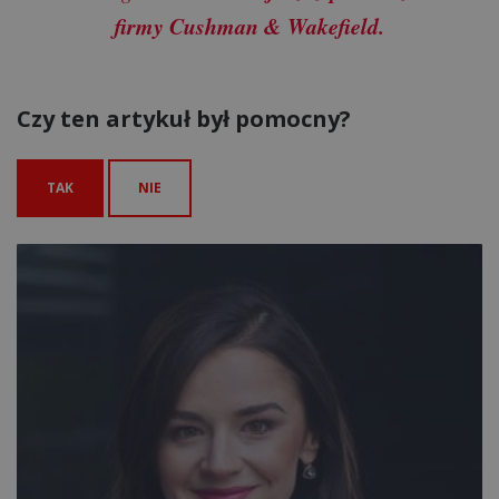
firmy Cushman & Wakefield.
Czy ten artykuł był pomocny?
TAK
NIE