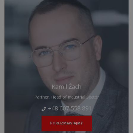
Kamil Żach
Partner, Head of Industrial Sector
+48 607 558 891
POROZMAWIAJMY