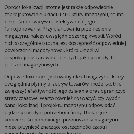
Oprócz lokalizacji istotne jest także odpowiednie
zaprojektowanie układu i struktury magazynu, co ma
bezpośredni wpływ na efektywność jego
funkcjonowania. Przy planowaniu przeniesienia
magazynu, należy uwzględnić szereg kwestii. Wśród
nich szczególnie istotna jest dostępność odpowiedniej
powierzchni magazynowej, która umożliwi
zaspokojenie zarówno obecnych, jak i przyszłych
potrzeb magazynowych.
Odpowiednio zaprojektowany układ magazynu, który
uwzględnia płynny przepływ towarów, może istotnie
zwiększyć efektywność jego działania oraz ograniczyć
straty czasowe. Warto również rozważyć, czy wybór
danej lokalizacji i projektu magazynu odpowiadać
będzie przyszłym potrzebom firmy. Uniknięcie
konieczności ponownego przenoszenia magazynu
może przynieść znaczące oszczędności czasu i
pieniędzy w dłuższej perspektywie.