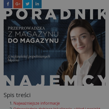
Spis treści
Najważniejsze informacje
Odpowiednio dobierz lokalizację, układ i projekt