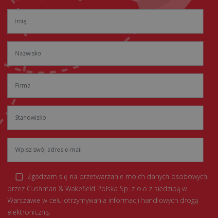
Zgadzam się na przetwarzanie moich danych osobowych
przez Cushman & Wakefield Polska Sp. z o.o z siedzibą w
Warszawie w celu otrzymywania informacji handlowych drogą
elektroniczną.