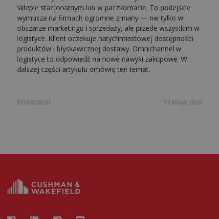
sklepie stacjonarnym lub w paczkomacie. To podejście
wymusza na firmach ogromne zmiany — nie tylko w
obszarze marketingu i sprzedaży, ale przede wszystkim w
logistyce. Klient oczekuje natychmiastowej dostępności
produktów i błyskawicznej dostawy. Omnichannel w
logistyce to odpowiedź na nowe nawyki zakupowe. W
dalszej części artykułu omówię ten temat.
PORADNIKI
19 MAJA 2025