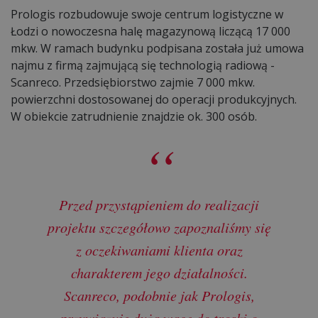
Prologis rozbudowuje swoje centrum logistyczne w
Łodzi o nowoczesna halę magazynową liczącą 17 000
mkw. W ramach budynku podpisana została już umowa
najmu z firmą zajmującą się technologią radiową -
Scanreco. Przedsiębiorstwo zajmie 7 000 mkw.
powierzchni dostosowanej do operacji produkcyjnych.
W obiekcie zatrudnienie znajdzie ok. 300 osób.
Przed przystąpieniem do realizacji
projektu szczegółowo zapoznaliśmy się
z oczekiwaniami klienta oraz
charakterem jego działalności.
Scanreco, podobnie jak Prologis,
przywiązuje dużą wagę do troski o