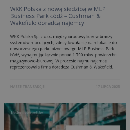
WKK Polska z nową siedzibą w MLP
Business Park Łódź – Cushman &
Wakefield doradcą najemcy
WKK Polska Sp. z o.o., międzynarodowy lider w branży
systemów mocujących, zdecydowała się na relokację do
nowoczesnego parku biznesowego MLP Business Park
Łódź, wynajmując łącznie ponad 1 700 mkw. powierzchni
magazynowo-biurowej. W procesie najmu najemcę
reprezentowała firma doradcza Cushman & Wakefield.
NASZE TRANSAKCJE
17 LIPCA 2025