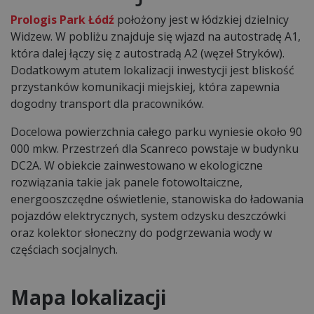
Prologis Park Łódź
położony jest w łódzkiej dzielnicy
Widzew. W pobliżu znajduje się wjazd na autostradę A1,
która dalej łączy się z autostradą A2 (węzeł Stryków).
Dodatkowym atutem lokalizacji inwestycji jest bliskość
przystanków komunikacji miejskiej, która zapewnia
dogodny transport dla pracowników.
Docelowa powierzchnia całego parku wyniesie około 90
000 mkw. Przestrzeń dla Scanreco powstaje w budynku
DC2A. W obiekcie zainwestowano w ekologiczne
rozwiązania takie jak panele fotowoltaiczne,
energooszczędne oświetlenie, stanowiska do ładowania
pojazdów elektrycznych, system odzysku deszczówki
oraz kolektor słoneczny do podgrzewania wody w
częściach socjalnych.
Mapa lokalizacji