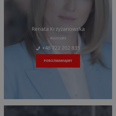
Renata Krzyżanowska
Associate
+48 722 202 835
POROZMAWIAJMY