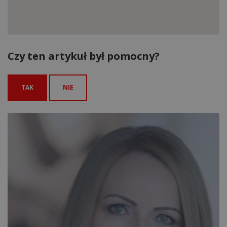
Czy ten artykuł był pomocny?
TAK
NIE