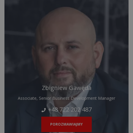
Zbigniew Gawęda
Associate, Senior Business Development Manager
+48 722 202 487
POROZMAWIAJMY