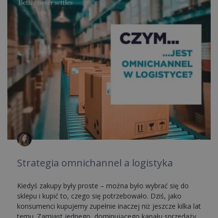
Strategia omnichannel a logistyka
Kiedyś zakupy były proste – można było wybrać się do
sklepu i kupić to, czego się potrzebowało. Dziś, jako
konsumenci kupujemy zupełnie inaczej niż jeszcze kilka lat
temu. Zamiast jednego, dominującego kanału sprzedaży,