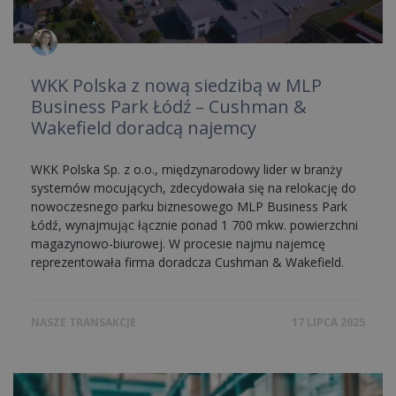
WKK Polska z nową siedzibą w MLP
Business Park Łódź – Cushman &
Wakefield doradcą najemcy
WKK Polska Sp. z o.o., międzynarodowy lider w branży
systemów mocujących, zdecydowała się na relokację do
nowoczesnego parku biznesowego MLP Business Park
Łódź, wynajmując łącznie ponad 1 700 mkw. powierzchni
magazynowo-biurowej. W procesie najmu najemcę
reprezentowała firma doradcza Cushman & Wakefield.
NASZE TRANSAKCJE
17 LIPCA 2025