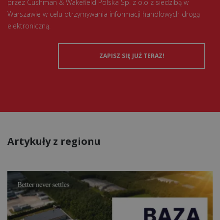
przez Cushman & Wakefield Polska Sp. z o.o z siedzibą w
Warszawie w celu otrzymywania informacji handlowych drogą
elektroniczną.
Artykuły z regionu