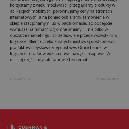
korzystamy z wielu możliwości: przeglądamy produkty w
aplikacjach mobilnych, porównujemy ceny na stronach
internetowych, a na koniec odbieramy zamówienie w
sklepie stacjonarnym lub w paczkomacie. To podejście
wymusza na firmach ogromne zmiany — nie tylko w
obszarze marketingu i sprzedaży, ale przede wszystkim w
logistyce. Klient oczekuje natychmiastowej dostępności
produktów i błyskawicznej dostawy. Omnichannel w
logistyce to odpowiedź na nowe nawyki zakupowe. W
dalszej części artykułu omówię ten temat.
PORADNIKI
19 MAJA 2025