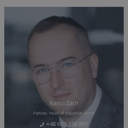
Kamil Żach
Partner, Head of Industrial Sector
+48 607 558 891