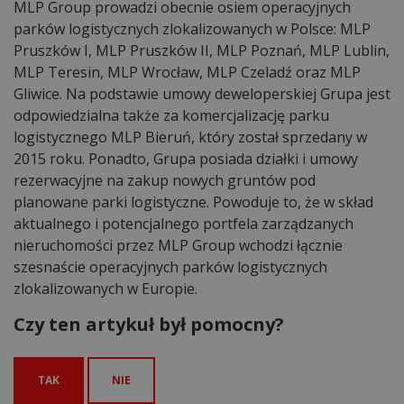
MLP Group prowadzi obecnie osiem operacyjnych
parków logistycznych zlokalizowanych w Polsce: MLP
Pruszków I, MLP Pruszków II, MLP Poznań, MLP Lublin,
MLP Teresin, MLP Wrocław, MLP Czeladź oraz MLP
Gliwice. Na podstawie umowy deweloperskiej Grupa jest
odpowiedzialna także za komercjalizację parku
logistycznego MLP Bieruń, który został sprzedany w
2015 roku. Ponadto, Grupa posiada działki i umowy
rezerwacyjne na zakup nowych gruntów pod
planowane parki logistyczne. Powoduje to, że w skład
aktualnego i potencjalnego portfela zarządzanych
nieruchomości przez MLP Group wchodzi łącznie
szesnaście operacyjnych parków logistycznych
zlokalizowanych w Europie.
Czy ten artykuł był pomocny?
TAK
NIE