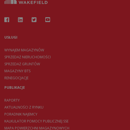
USŁUGI
WYNAJEM MAGAZYNÓW
SPRZEDAŻ NIERUCHOMOŚCI
SPRZEDAŻ GRUNTÓW
MAGAZYNY BTS
RENEGOCJACJE
PUBLIKACJE
RAPORTY
AKTUALNOŚCI Z RYNKU
PORADNIK NAJEMCY
KALKULATOR POMOCY PUBLICZNEJ SSE
MAPA POWIERZCHNI MAGAZYNOWYCH