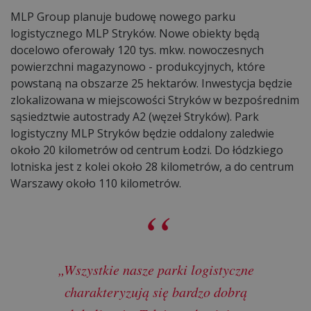
MLP Group planuje budowę nowego parku
logistycznego MLP Stryków. Nowe obiekty będą
docelowo oferowały 120 tys. mkw. nowoczesnych
powierzchni magazynowo - produkcyjnych, które
powstaną na obszarze 25 hektarów. Inwestycja będzie
zlokalizowana w miejscowości Stryków w bezpośrednim
sąsiedztwie autostrady A2 (węzeł Stryków). Park
logistyczny MLP Stryków będzie oddalony zaledwie
około 20 kilometrów od centrum Łodzi. Do łódzkiego
lotniska jest z kolei około 28 kilometrów, a do centrum
Warszawy około 110 kilometrów.
„Wszystkie nasze parki logistyczne
charakteryzują się bardzo dobrą