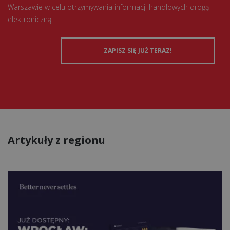
Warszawie w celu otrzymywania informacji handlowych drogą
elektroniczną.
Artykuły z regionu