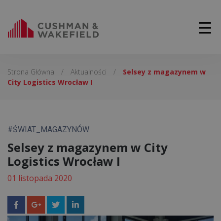
Strona Główna
/
Aktualności
/
Selsey z magazynem w
City Logistics Wrocław I
#ŚWIAT_MAGAZYNÓW
Selsey z magazynem w City
Logistics Wrocław I
01 listopada 2020