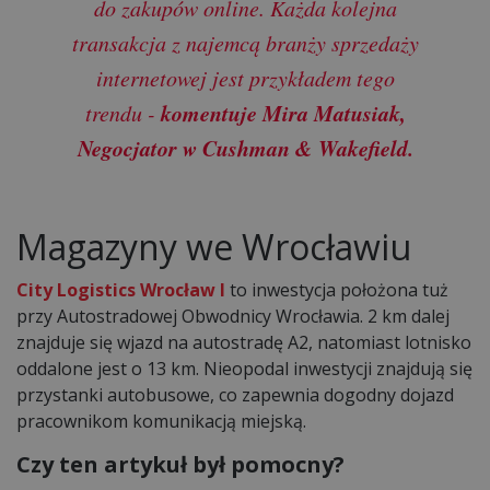
do zakupów online. Każda kolejna
transakcja z najemcą branży sprzedaży
internetowej jest przykładem tego
komentuje Mira Matusiak,
trendu -
Negocjator w Cushman & Wakefield.
Magazyny we Wrocławiu
City Logistics Wrocław I
to inwestycja położona tuż
przy Autostradowej Obwodnicy Wrocławia. 2 km dalej
znajduje się wjazd na autostradę A2, natomiast lotnisko
oddalone jest o 13 km. Nieopodal inwestycji znajdują się
przystanki autobusowe, co zapewnia dogodny dojazd
pracownikom komunikacją miejską.
Czy ten artykuł był pomocny?