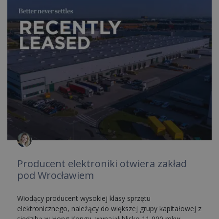
Producent elektroniki otwiera zakład
pod Wrocławiem
Wiodący producent wysokiej klasy sprzętu
elektronicznego, należący do większej grupy kapitałowej z
siedzibą w Hong Kongu, wynajął blisko 11 000 mkw.