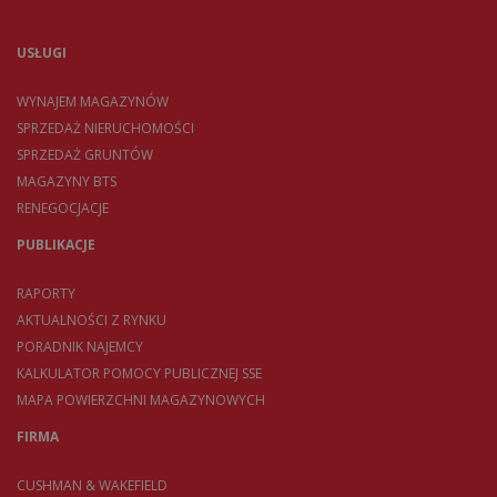
USŁUGI
WYNAJEM MAGAZYNÓW
SPRZEDAŻ NIERUCHOMOŚCI
SPRZEDAŻ GRUNTÓW
MAGAZYNY BTS
RENEGOCJACJE
PUBLIKACJE
RAPORTY
AKTUALNOŚCI Z RYNKU
PORADNIK NAJEMCY
KALKULATOR POMOCY PUBLICZNEJ SSE
MAPA POWIERZCHNI MAGAZYNOWYCH
FIRMA
CUSHMAN & WAKEFIELD