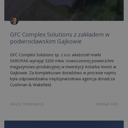
GFC Complex Solutions z zakładem w
podwrocławskim Gajkowie
GFC Complex Solutions sp. z o.o. właściciel marki
SKROPAK wynajął 3200 mkw. nowoczesnej powierzchni
magazynowo-produkcyjnej w inwestycji Kotarba Invest w
Gajkowie. Za kompleksowe doradztwo w procesie najmu
była odpowiedzialna międzynarodowa agencja doradcza
Cushman & Wakefield.
NASZE TRANSAKCJE
28 MAJA 2025