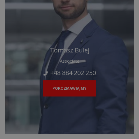
Tomasz Bulej
Associate
+48 884 202 250
POROZMAWIAJMY