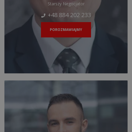
Starszy Negocjator
+48 884 202 233
POROZMAWIAJMY