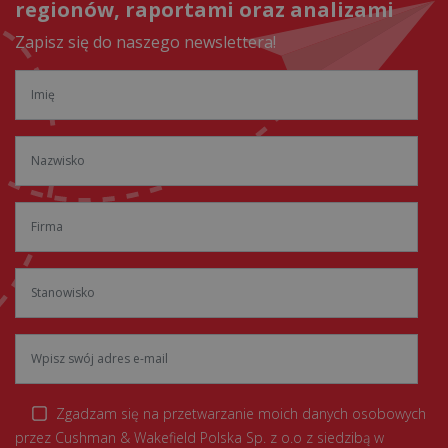
regionów, raportami oraz analizami
Zapisz się do naszego newslettera!
Zgadzam się na przetwarzanie moich danych osobowych
przez Cushman & Wakefield Polska Sp. z o.o z siedzibą w