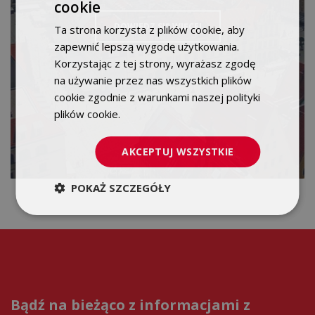
cookie
POLISH
DOWIEDZ SIĘ WIĘCEJ
Ta strona korzysta z plików cookie, aby
ENGLISH
zapewnić lepszą wygodę użytkowania.
Korzystając z tej strony, wyrażasz zgodę
na używanie przez nas wszystkich plików
cookie zgodnie z warunkami naszej polityki
plików cookie.
Dowiedz się więcej
AKCEPTUJ WSZYSTKIE
POKAŻ SZCZEGÓŁY
Bądź na bieżąco z informacjami z