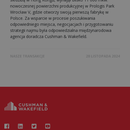
nowoczesnej powierzchni produkcyjnej w Prologis Park
Wrocław V, gdzie otworzy swoją pierwszą fabrykę w
Polsce. Za wsparcie w procesie poszukiwania
odpowiedniego miejsca, negocjacjach i przygotowaniu
strategii najmu była odpowiedzialna międzynarodowa
agencja doradcza Cushman & Wakefield.
NASZE TRANSAKCJE
28 LISTOPADA 2024