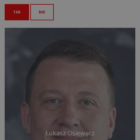
TAK
NIE
Łukasz Osiewacz