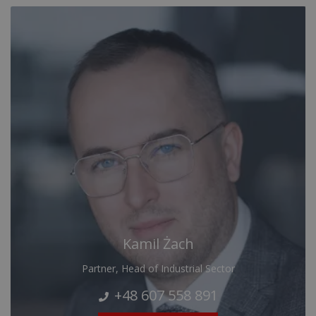
Kamil Żach
Partner, Head of Industrial Sector
+48 607 558 891