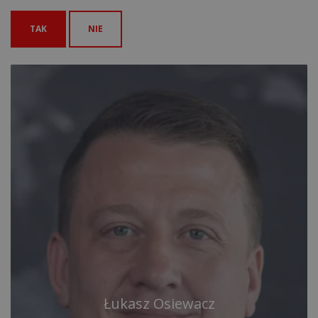
TAK
NIE
Łukasz Osiewacz