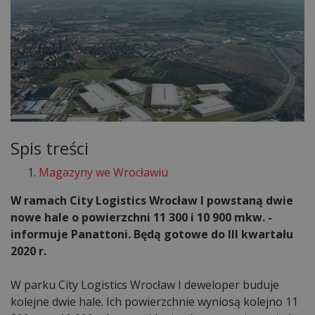
Spis treści
Magazyny we Wrocławiu
W ramach City Logistics Wrocław I powstaną dwie
nowe hale o powierzchni 11 300 i 10 900 mkw. -
informuje Panattoni. Będą gotowe do III kwartału
2020 r.
W parku City Logistics Wrocław I deweloper buduje
kolejne dwie hale. Ich powierzchnie wyniosą kolejno 11