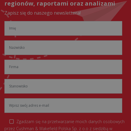
regionów, raportami oraz analizami
Zapisz się do naszego newslettera!
Zgadzam się na przetwarzanie moich danych osobowych
przez Cushman & Wakefield Polska Sp. z o.o z siedzibą w