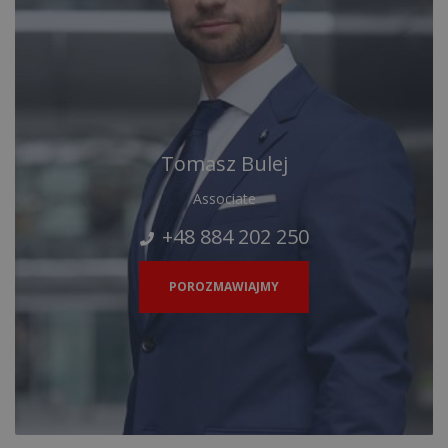
Tomasz Bulej
Associate
+48 884 202 250
POROZMAWIAJMY