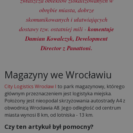
zwłaszcza obiektów zlokalizowanych w
obrębie miasta, dobrze
skomunikowanych i ułatwiających
komentuje
dostawy tzw. ostatniej mili -
Damian Kowalczyk, Development
Director z Panattoni.
Magazyny we Wrocławiu
City Logistics Wrocław I
to park magazynowy, którego
głównym przeznaczeniem jest logistyka miejska.
Położony jest nieopodal skrzyżowania autostrady A4 z
obwodnicą Wrocławia A8. Jego odległość od centrum
miasta wynosi 8 km, od lotniska - 13 km.
Czy ten artykuł był pomocny?