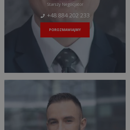
Starszy Negocjator
+48 884 202 233
POROZMAWIAJMY