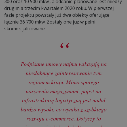
300 oraz 10 900 mkw., a oddanie planowane jest między
drugim a trzecim kwartałem 2020 roku. W pierwszej
fazie projektu powstały już dwa obiekty oferujące
łącznie 36 700 mkw. Zostały one już w pełni
skomercjalizowane.
Podpisane umowy najmu wskazują na
niesłabnące zainteresowanie tym
regionem kraju. Mimo sporego
nasycenia magazynami, popyt na
infrastrukturę logistyczną jest nadal
bardzo wysoki, co wynika z szybkiego
rozwoju e-commerce. Dotyczy to