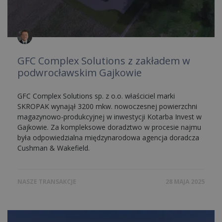
GFC Complex Solutions z zakładem w
podwrocławskim Gajkowie
GFC Complex Solutions sp. z o.o. właściciel marki
SKROPAK wynajął 3200 mkw. nowoczesnej powierzchni
magazynowo-produkcyjnej w inwestycji Kotarba Invest w
Gajkowie. Za kompleksowe doradztwo w procesie najmu
była odpowiedzialna międzynarodowa agencja doradcza
Cushman & Wakefield.
NASZE TRANSAKCJE
28 MAJA 2025