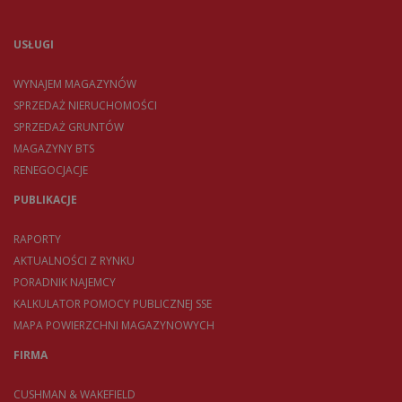
USŁUGI
WYNAJEM MAGAZYNÓW
SPRZEDAŻ NIERUCHOMOŚCI
SPRZEDAŻ GRUNTÓW
MAGAZYNY BTS
RENEGOCJACJE
PUBLIKACJE
RAPORTY
AKTUALNOŚCI Z RYNKU
PORADNIK NAJEMCY
KALKULATOR POMOCY PUBLICZNEJ SSE
MAPA POWIERZCHNI MAGAZYNOWYCH
FIRMA
CUSHMAN & WAKEFIELD