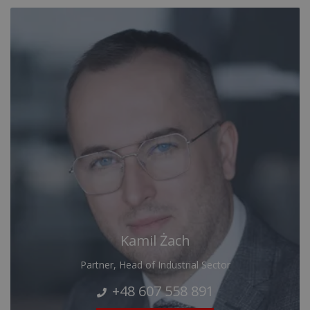
Kamil Żach
Partner, Head of Industrial Sector
+48 607 558 891