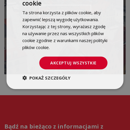
cookie
POLISH
DOWIEDZ SIĘ WIĘCEJ
Ta strona korzysta z plików cookie, aby
ENGLISH
zapewnić lepszą wygodę użytkowania.
Korzystając z tej strony, wyrażasz zgodę
na używanie przez nas wszystkich plików
cookie zgodnie z warunkami naszej polityki
plików cookie.
Dowiedz się więcej
AKCEPTUJ WSZYSTKIE
POKAŻ SZCZEGÓŁY
Bądź na bieżąco z informacjami z