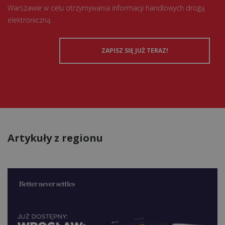
Warszawie w celu otrzymywania informacji handlowych drogą
elektroniczną.
Artykuły z regionu