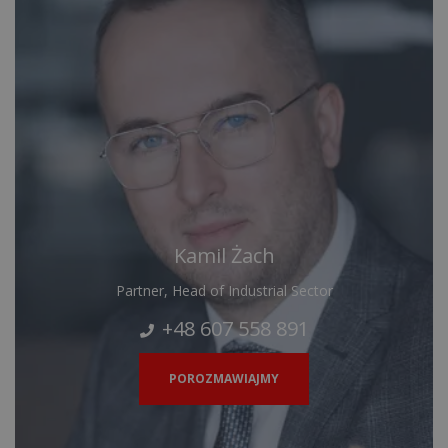
Kamil Żach
Partner, Head of Industrial Sector
+48 607 558 891
POROZMAWIAJMY