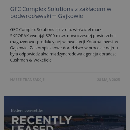
GFC Complex Solutions z zakładem w
podwrocławskim Gajkowie
GFC Complex Solutions sp. z o.o. właściciel marki
SKROPAK wynajął 3200 mkw. nowoczesnej powierzchni
magazynowo-produkcyjnej w inwestycji Kotarba Invest w
Gajkowie. Za kompleksowe doradztwo w procesie najmu
była odpowiedzialna międzynarodowa agencja doradcza
Cushman & Wakefield.
NASZE TRANSAKCJE
28 MAJA 2025