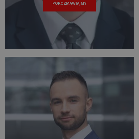
POROZMAWIAJMY