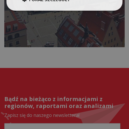
Bądź na bieżąco z informacjami z
regionów, raportami oraz analizami
Zapisz się do naszego newslettera!