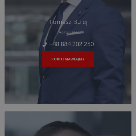
Tomasz Bulej
Associate
+48 884 202 250
POROZMAWIAJMY