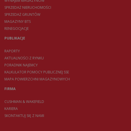
WYNAJEM MAGAZYNÓW
SPRZEDAŻ NIERUCHOMOŚCI
SPRZEDAŻ GRUNTÓW
MAGAZYNY BTS
RENEGOCJACJE
PUBLIKACJE
RAPORTY
AKTUALNOŚCI Z RYNKU
PORADNIK NAJEMCY
KALKULATOR POMOCY PUBLICZNEJ SSE
MAPA POWIERZCHNI MAGAZYNOWYCH
FIRMA
CUSHMAN & WAKEFIELD
KARIERA
SKONTAKTUJ SIĘ Z NAMI