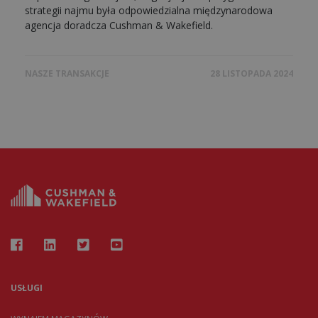
strategii najmu była odpowiedzialna międzynarodowa
agencja doradcza Cushman & Wakefield.
NASZE TRANSAKCJE
28 LISTOPADA 2024
USŁUGI