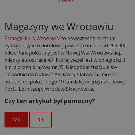
Magazyny we Wrocławiu
Prologis Park Wrocław V
to nowoczesne centrum
dystrybucyjne o docelowej powierzchni ponad 260 000
mkw. Park położony jest w Nowej Wsi Wrocławskiej,
między autostradą A4, której węzeł jest w odległości 3
km, a drogą krajową nr 35. Nieopodal znajduje się
obwodnica Wrocławia A8, którą z łatwością można
dotrzeć do położonego 19 km dalej międzynarodowej
Portu Lotniczego Wrocław-Strachowice.
Czy ten artykuł był pomocny?
TAK
NIE