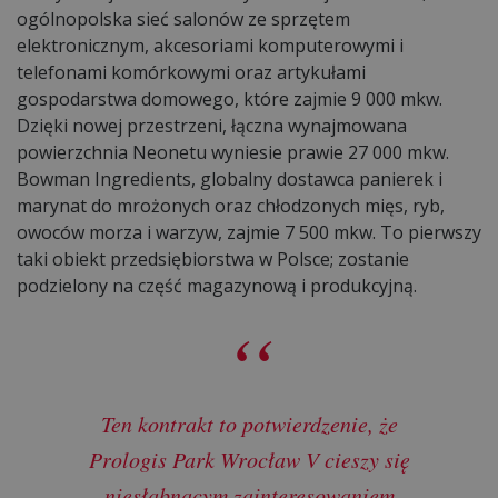
ogólnopolska sieć salonów ze sprzętem
elektronicznym, akcesoriami komputerowymi i
telefonami komórkowymi oraz artykułami
gospodarstwa domowego, które zajmie 9 000 mkw.
Dzięki nowej przestrzeni, łączna wynajmowana
powierzchnia Neonetu wyniesie prawie 27 000 mkw.
Bowman Ingredients, globalny dostawca panierek i
marynat do mrożonych oraz chłodzonych mięs, ryb,
owoców morza i warzyw, zajmie 7 500 mkw. To pierwszy
taki obiekt przedsiębiorstwa w Polsce; zostanie
podzielony na część magazynową i produkcyjną.
Ten kontrakt to potwierdzenie, że
Prologis Park Wrocław V cieszy się
niesłabnącym zainteresowaniem