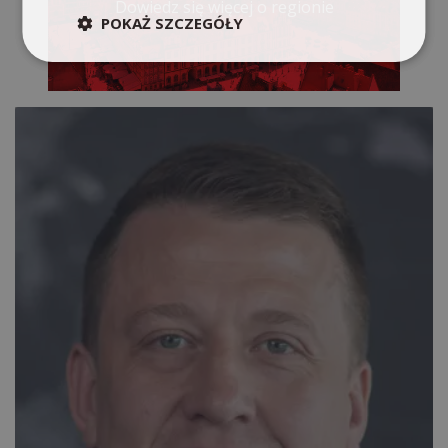
Dowiedz się więcej o regionie
POKAŻ SZCZEGÓŁY