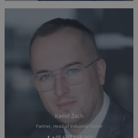
Kamil Żach
Partner, Head of Industrial Sector
+48 607 558 891