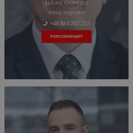
Łukasz Osiewacz
Starszy Negocjator
+48 884 202 233
POROZMAWIAJMY