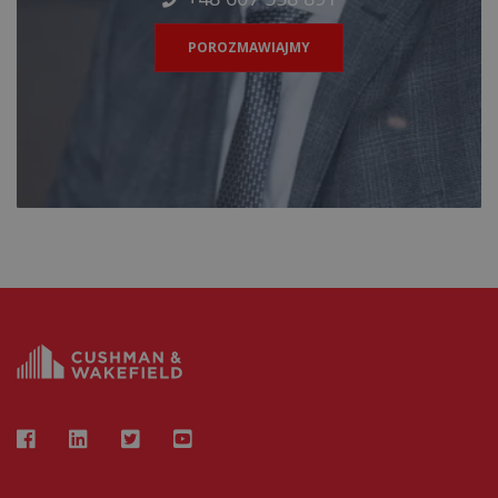
POROZMAWIAJMY