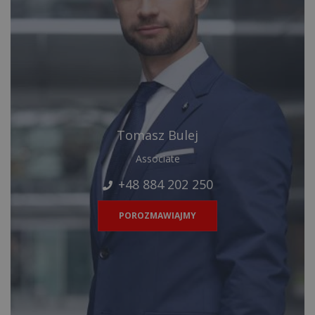
Tomasz Bulej
Associate
+48 884 202 250
POROZMAWIAJMY