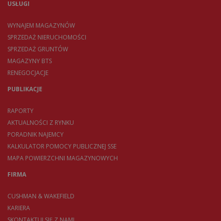
USŁUGI
WYNAJEM MAGAZYNÓW
SPRZEDAŻ NIERUCHOMOŚCI
SPRZEDAŻ GRUNTÓW
MAGAZYNY BTS
RENEGOCJACJE
PUBLIKACJE
RAPORTY
AKTUALNOŚCI Z RYNKU
PORADNIK NAJEMCY
KALKULATOR POMOCY PUBLICZNEJ SSE
MAPA POWIERZCHNI MAGAZYNOWYCH
FIRMA
CUSHMAN & WAKEFIELD
KARIERA
SKONTAKTUJ SIĘ Z NAMI