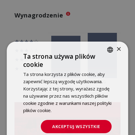
Wynagrodzenie
×
Ta strona używa plików
cookie
POLISH
Ta strona korzysta z plików cookie, aby
ENGLISH
zapewnić lepszą wygodę użytkowania.
Korzystając z tej strony, wyrażasz zgodę
na używanie przez nas wszystkich plików
cookie zgodnie z warunkami naszej polityki
plików cookie.
Dowiedz się więcej
Wrocław
AKCEPTUJ WSZYSTKIE