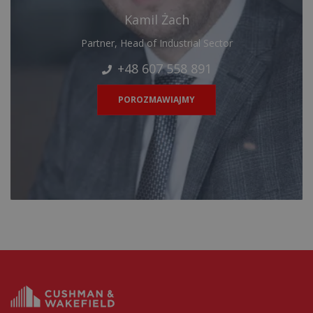
Kamil Żach
Partner, Head of Industrial Sector
+48 607 558 891
POROZMAWIAJMY