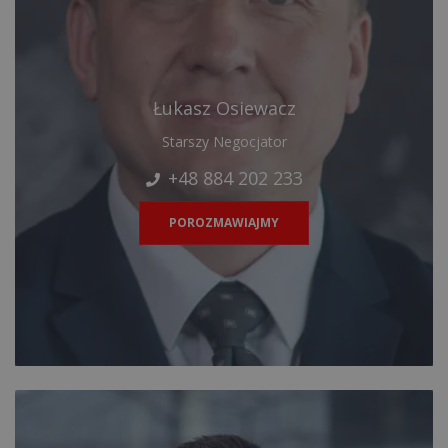
Łukasz Osiewacz
Starszy Negocjator
+48 884 202 233
POROZMAWIAJMY