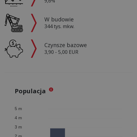
9,6%
W budowie
344 tys. mkw.
Czynsze bazowe
3,90 - 5,00 EUR
Populacja