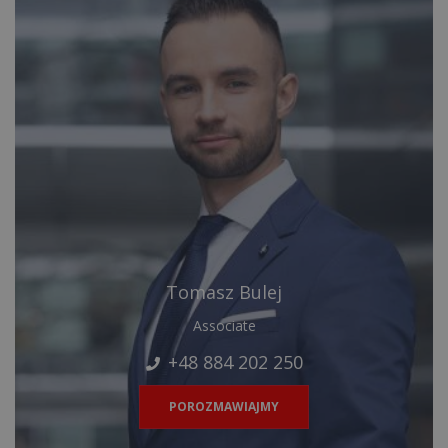
Tomasz Bulej
Associate
+48 884 202 250
POROZMAWIAJMY