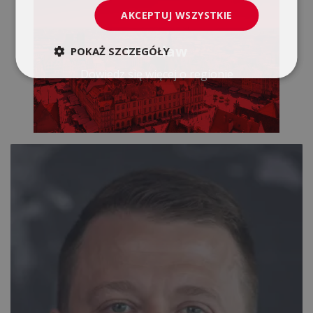
AKCEPTUJ WSZYSTKIE
Wrocław
POKAŻ SZCZEGÓŁY
Dowiedz się więcej o regionie