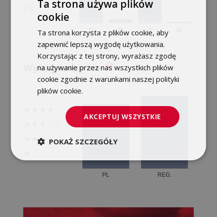
Ta strona używa plików
cookie
POLISH
Ta strona korzysta z plików cookie, aby
ENGLISH
zapewnić lepszą wygodę użytkowania.
Korzystając z tej strony, wyrażasz zgodę
Wynagrodzenie
na używanie przez nas wszystkich plików
cookie zgodnie z warunkami naszej polityki
plików cookie.
Dowiedz się więcej
AKCEPTUJ WSZYSTKIE
POKAŻ SZCZEGÓŁY