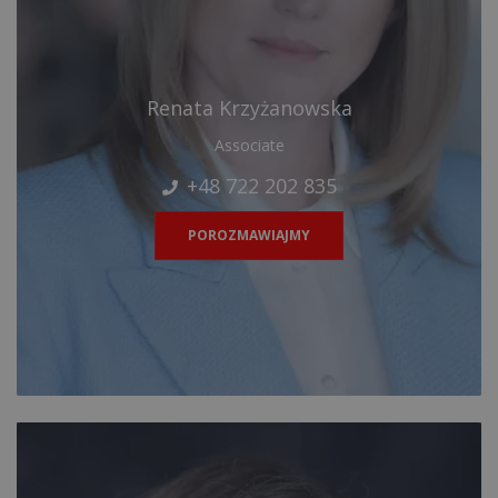
Renata Krzyżanowska
Associate
+48 722 202 835
POROZMAWIAJMY