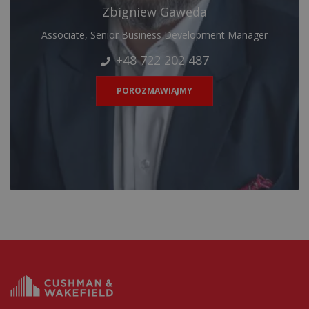
Zbigniew Gawęda
Associate, Senior Business Development Manager
+48 722 202 487
POROZMAWIAJMY