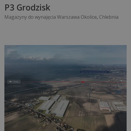
P3 Grodzisk
Magazyny do wynajęcia Warszawa Okolice
,
Chlebnia