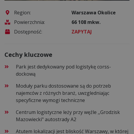
Region:
Warszawa Okolice
Powierzchnia:
66 108 mkw.
Dostępność:
ZAPYTAJ
Cechy kluczowe
Park jest dedykowany pod logistykę corss-
dockową
Moduły parku dostosowane są do potrzeb
najemców z różnych branż, uwzgledniając
specyficzne wymogi techniczne
Centrum logistyczne leży przy węźle ,,Grodzisk
Mazowiecki" autostrady A2
Atutem lokalizacji jest bliskość Warszawy, w której