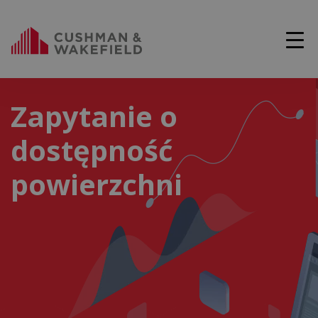
Zapytanie o
dostępność
powierzchni