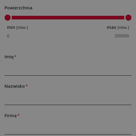
Powierzchnia
min
max
[mkw.]
[mkw.]
Imię
Nazwisko
Firma