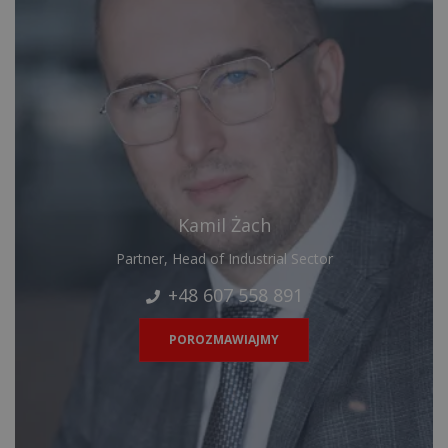
Kamil Żach
Partner, Head of Industrial Sector
+48 607 558 891
POROZMAWIAJMY