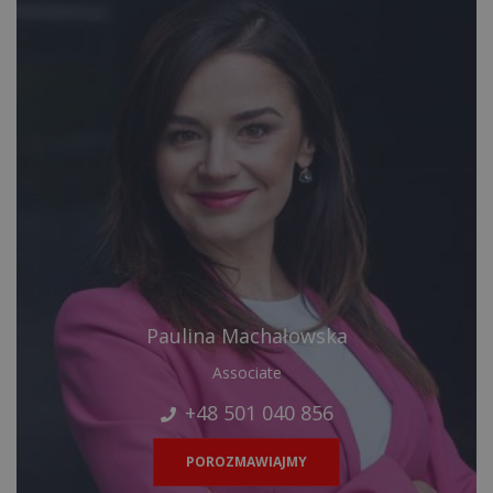
Paulina Machałowska
Associate
+48 501 040 856
POROZMAWIAJMY