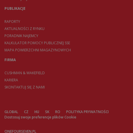
PUBLIKACJE
RAPORTY
AKTUALNOŚCI Z RYNKU
PORADNIK NAJEMCY
KALKULATOR POMOCY PUBLICZNEJ SSE
MAPA POWIERZCHNI MAGAZYNOWYCH
FIRMA
CUSHMAN & WAKEFIELD
KARIERA
SKONTAKTUJ SIĘ Z NAMI
GLOBAL
CZ
HU
SK
RO
POLITYKA PRYWATNOŚCI
Dostosuj swoje preferencje plików Cookie
ONEFOURSEVEN.PL