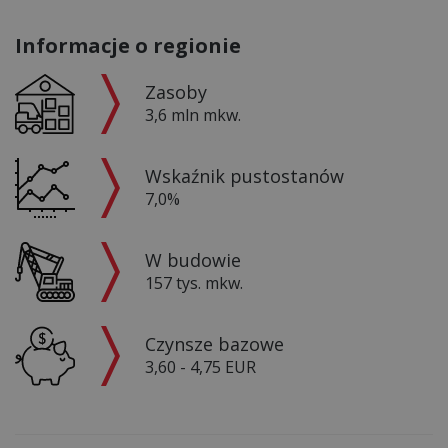
Informacje o regionie
Zasoby
3,6 mln mkw.
Wskaźnik pustostanów
7,0%
W budowie
157 tys. mkw.
Czynsze bazowe
3,60 - 4,75 EUR