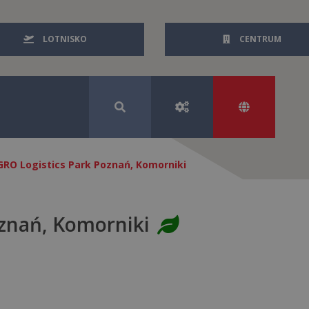
LOTNISKO
CENTRUM
GRO Logistics Park Poznań, Komorniki
oznań, Komorniki