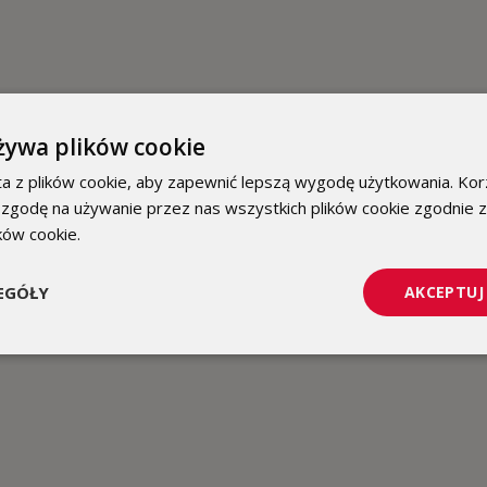
żywa plików cookie
a z plików cookie, aby zapewnić lepszą wygodę użytkowania. Korz
 zgodę na używanie przez nas wszystkich plików cookie zgodnie 
ików cookie.
Dowiedz się więcej
EGÓŁY
AKCEPTUJ