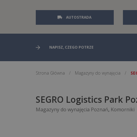
AUTOSTRADA
Strona Główna
/
Magazyny do wynajęcia
/
SE
SEGRO Logistics Park P
Magazyny do wynajęcia Poznań
,
Komorniki