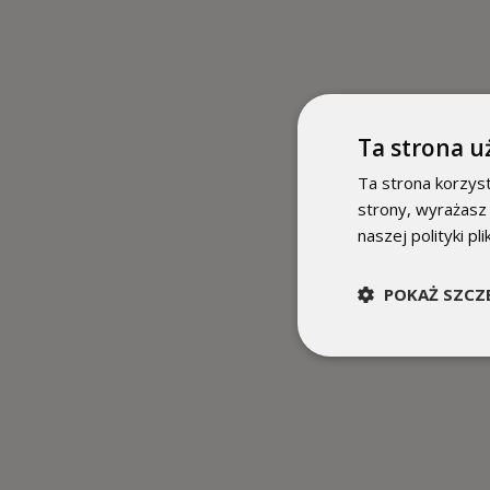
Ta strona u
Ta strona korzyst
strony, wyrażasz
naszej polityki pl
POKAŻ SZCZ