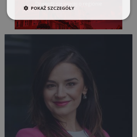
Dowiedz się więcej o regionie
POKAŻ SZCZEGÓŁY