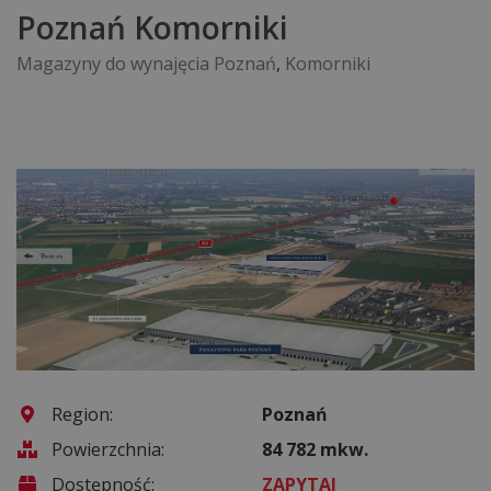
Poznań Komorniki
Magazyny do wynajęcia Poznań
,
Komorniki
Region:
Poznań
Powierzchnia:
84 782 mkw.
Dostępność:
ZAPYTAJ