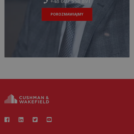
+48 607 558 891
POROZMAWIAJMY