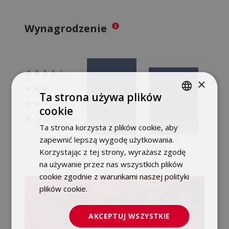
Wynagrodzenie
×
Ta strona używa plików
cookie
POLISH
Ta strona korzysta z plików cookie, aby
ENGLISH
zapewnić lepszą wygodę użytkowania.
Korzystając z tej strony, wyrażasz zgodę
na używanie przez nas wszystkich plików
cookie zgodnie z warunkami naszej polityki
plików cookie.
Dowiedz się więcej
AKCEPTUJ WSZYSTKIE
Poznań