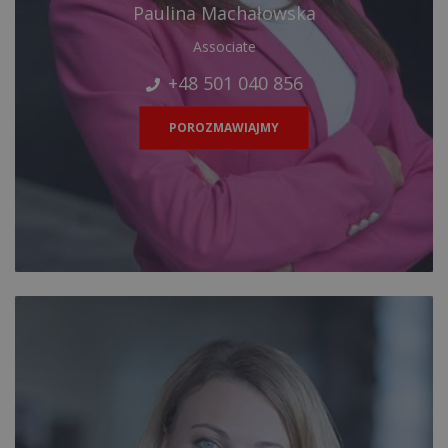
Paulina Machałowska
Associate
+48 501 040 856
POROZMAWIAJMY