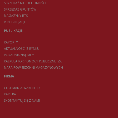
SPRZEDAŻ NIERUCHOMOŚCI
SPRZEDAŻ GRUNTÓW
MAGAZYNY BTS
RENEGOCJACJE
PUBLIKACJE
RAPORTY
AKTUALNOŚCI Z RYNKU
PORADNIK NAJEMCY
KALKULATOR POMOCY PUBLICZNEJ SSE
MAPA POWIERZCHNI MAGAZYNOWYCH
FIRMA
CUSHMAN & WAKEFIELD
KARIERA
SKONTAKTUJ SIĘ Z NAMI