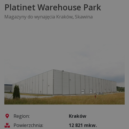
Platinet Warehouse Park
Magazyny do wynajęcia Kraków
,
Skawina
Region:
Kraków
Powierzchnia:
12 821 mkw.