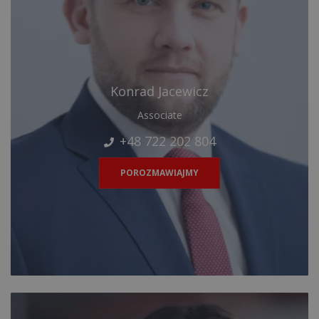
Konrad Jacewicz
Associate
+48 722 202 804
POROZMAWIAJMY