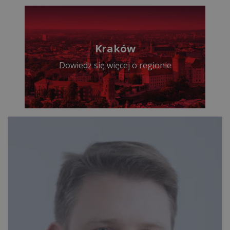
Kraków
Dowiedz się więcej o regionie