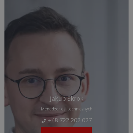
Jakub Skrok
Menedżer ds. technicznych
+48 722 202 027