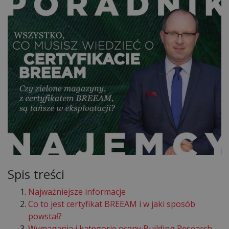
Spis treści
Najważniejsze informacje
Co to jest certyfikat BREEAM i w jaki sposób
powstał?
Wymagania i kategorie oceny Building Research