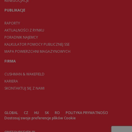
RENEGOCJACJE
PUBLIKACJE
RAPORTY
AKTUALNOŚCI Z RYNKU
PORADNIK NAJEMCY
KALKULATOR POMOCY PUBLICZNEJ SSE
MAPA POWIERZCHNI MAGAZYNOWYCH
FIRMA
CUSHMAN & WAKEFIELD
KARIERA
SKONTAKTUJ SIĘ Z NAMI
GLOBAL
CZ
HU
SK
RO
POLITYKA PRYWATNOŚCI
Dostosuj swoje preferencje plików Cookie