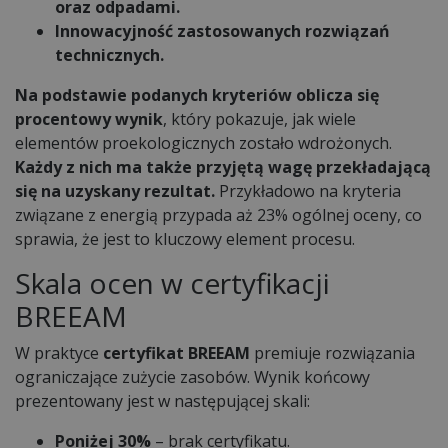
oraz odpadami.
Innowacyjność zastosowanych rozwiązań
technicznych.
Na podstawie podanych kryteriów oblicza się
procentowy wynik
, który pokazuje, jak wiele
elementów proekologicznych zostało wdrożonych.
Każdy z nich ma także przyjętą wagę przekładającą
się na uzyskany rezultat.
Przykładowo na kryteria
związane z energią przypada aż 23% ogólnej oceny, co
sprawia, że jest to kluczowy element procesu.
Skala ocen w certyfikacji
BREEAM
W praktyce
certyfikat BREEAM
premiuje rozwiązania
ograniczające zużycie zasobów. Wynik końcowy
prezentowany jest w następującej skali:
Poniżej 30%
– brak certyfikatu.