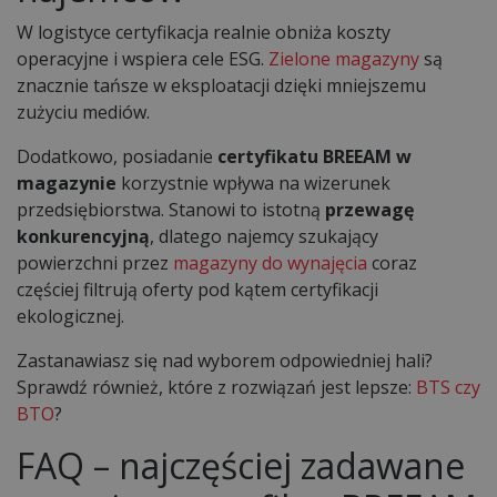
W logistyce certyfikacja realnie obniża koszty
operacyjne i wspiera cele ESG.
Zielone magazyny
są
znacznie tańsze w eksploatacji dzięki mniejszemu
zużyciu mediów.
Dodatkowo, posiadanie
certyfikatu BREEAM w
magazynie
korzystnie wpływa na wizerunek
przedsiębiorstwa. Stanowi to istotną
przewagę
konkurencyjną
, dlatego najemcy szukający
powierzchni przez
magazyny do wynajęcia
coraz
częściej filtrują oferty pod kątem certyfikacji
ekologicznej.
Zastanawiasz się nad wyborem odpowiedniej hali?
Sprawdź również, które z rozwiązań jest lepsze:
BTS czy
BTO
?
FAQ – najczęściej zadawane