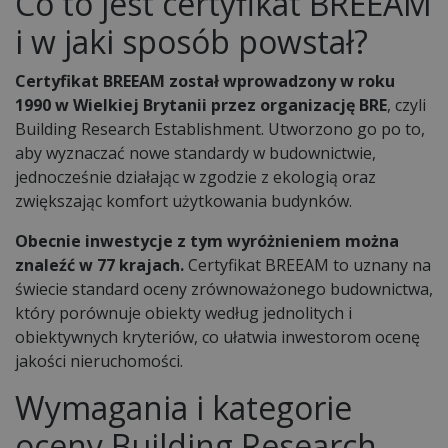
Co to jest certyfikat BREEAM
i w jaki sposób powstał?
Certyfikat BREEAM został wprowadzony w roku
1990 w Wielkiej Brytanii przez organizację BRE
, czyli
Building Research Establishment. Utworzono go po to,
aby wyznaczać nowe standardy w budownictwie,
jednocześnie działając w zgodzie z ekologią oraz
zwiększając komfort użytkowania budynków.
Obecnie inwestycje z tym wyróżnieniem można
znaleźć w 77 krajach.
Certyfikat BREEAM to uznany na
świecie standard oceny zrównoważonego budownictwa,
który porównuje obiekty według jednolitych i
obiektywnych kryteriów, co ułatwia inwestorom ocenę
jakości nieruchomości.
Wymagania i kategorie
oceny Building Research