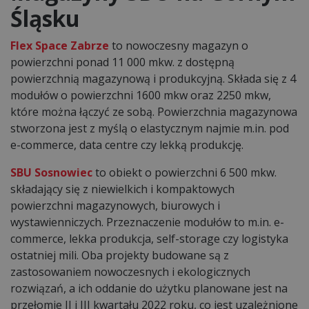
Śląsku
Flex Space Zabrze
to nowoczesny magazyn o
powierzchni ponad 11 000 mkw. z dostępną
powierzchnią magazynową i produkcyjną. Składa się z 4
modułów o powierzchni 1600 mkw oraz 2250 mkw,
które można łączyć ze sobą. Powierzchnia magazynowa
stworzona jest z myślą o elastycznym najmie m.in. pod
e-commerce, data centre czy lekką produkcję.
SBU Sosnowiec
to obiekt o powierzchni 6 500 mkw.
składający się z niewielkich i kompaktowych
powierzchni magazynowych, biurowych i
wystawienniczych. Przeznaczenie modułów to m.in. e-
commerce, lekka produkcja, self-storage czy logistyka
ostatniej mili. Oba projekty budowane są z
zastosowaniem nowoczesnych i ekologicznych
rozwiązań, a ich oddanie do użytku planowane jest na
przełomie II i III kwartału 2022 roku, co jest uzależnione