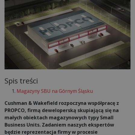
Spis treści
Magazyny SBU na Górnym Śląsku
Cushman & Wakefield rozpoczyna współpracę z
PROPCO, firmą deweloperską skupiającą się na
małych obiektach magazynowych typy Small
Business Units. Zadaniem naszych ekspertów
będzie reprezentacja firmy w procesie