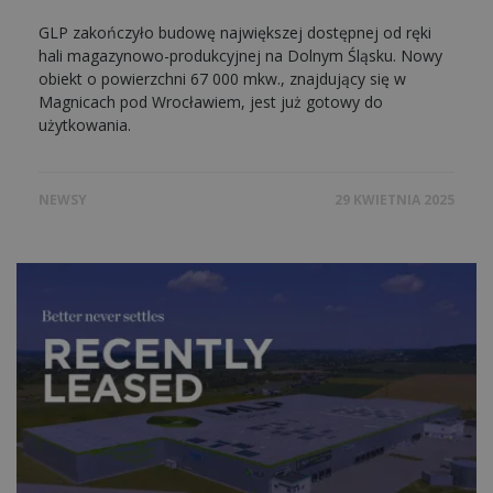
GLP zakończyło budowę największej dostępnej od ręki
hali magazynowo-produkcyjnej na Dolnym Śląsku. Nowy
obiekt o powierzchni 67 000 mkw., znajdujący się w
Magnicach pod Wrocławiem, jest już gotowy do
użytkowania.
NEWSY
29 KWIETNIA 2025