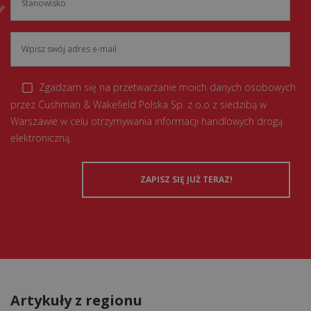
Zgadzam się na przetwarzanie moich danych osobowych
przez Cushman & Wakefield Polska Sp. z o.o z siedzibą w
Warszawie w celu otrzymywania informacji handlowych drogą
elektroniczną.
Artykuły z regionu