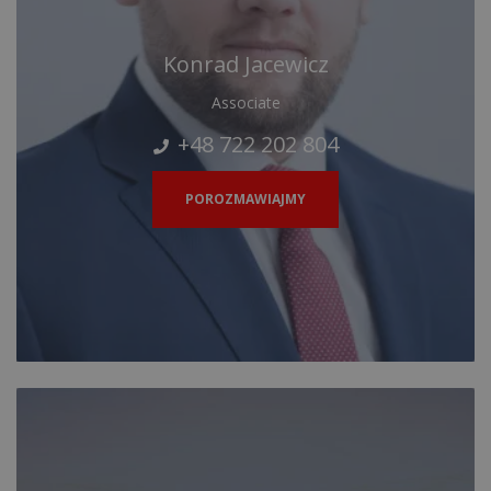
Konrad Jacewicz
Associate
+48 722 202 804
POROZMAWIAJMY