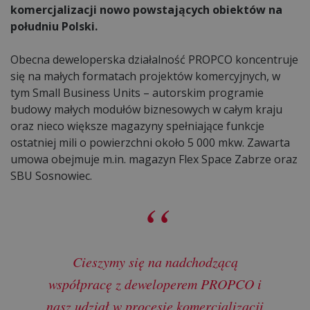
komercjalizacji nowo powstających obiektów na
południu Polski.
Obecna deweloperska działalność PROPCO koncentruje
się na małych formatach projektów komercyjnych, w
tym Small Business Units – autorskim programie
budowy małych modułów biznesowych w całym kraju
oraz nieco większe magazyny spełniające funkcje
ostatniej mili o powierzchni około 5 000 mkw. Zawarta
umowa obejmuje m.in. magazyn Flex Space Zabrze oraz
SBU Sosnowiec.
Cieszymy się na nadchodzącą
współpracę z deweloperem PROPCO i
nasz udział w procesie komercjalizacji