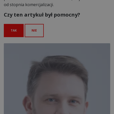
od stopnia komercjalizacji.
Czy ten artykuł był pomocny?
TAK
NIE