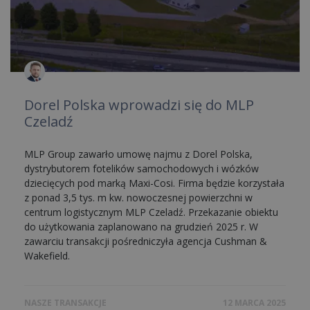
Dorel Polska wprowadzi się do MLP
Czeladź
MLP Group zawarło umowę najmu z Dorel Polska,
dystrybutorem fotelików samochodowych i wózków
dziecięcych pod marką Maxi-Cosi. Firma będzie korzystała
z ponad 3,5 tys. m kw. nowoczesnej powierzchni w
centrum logistycznym MLP Czeladź. Przekazanie obiektu
do użytkowania zaplanowano na grudzień 2025 r. W
zawarciu transakcji pośredniczyła agencja Cushman &
Wakefield.
NASZE TRANSAKCJE
12 MARCA 2025