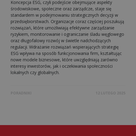
Koncepcja ESG, czyli podejście obejmujące aspekty
środowiskowe, społeczne oraz zarządcze, staje się
standardem w podejmowaniu strategicznych decyzji w
przedsiębiorstwach. Organizacje coraz częściej poszukują
rozwiązań, które umożliwiają efektywne zarządzanie
ryzykiem, monitorowanie i ograniczanie śladu węglowego
oraz długofalowy rozwój w świetle nadchodzących
regulacji. Wdrażanie rozwiązań wspierających strategię
ESG wpływa na sposób funkcjonowania firm, kształtując
nowe modele biznesowe, które uwzględniają zarówno
interesy inwestorów, jak i oczekiwania społeczności
lokalnych czy globalnych.
PORADNIKI
12 LUTEGO 2025