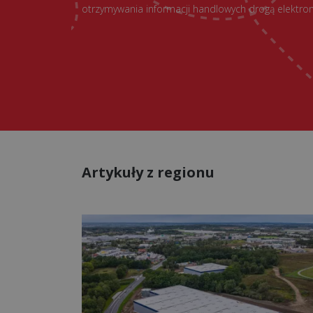
otrzymywania informacji handlowych drogą elektron
Artykuły z regionu