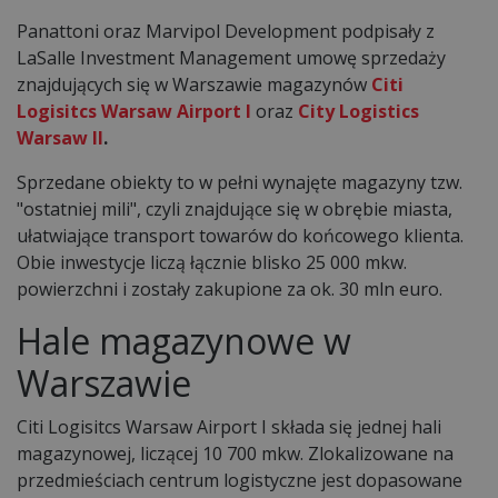
Panattoni oraz Marvipol Development podpisały z
LaSalle Investment Management umowę sprzedaży
znajdujących się w Warszawie magazynów
Citi
Logisitcs Warsaw Airport I
oraz
City Logistics
Warsaw II
.
Sprzedane obiekty to w pełni wynajęte magazyny tzw.
"ostatniej mili", czyli znajdujące się w obrębie miasta,
ułatwiające transport towarów do końcowego klienta.
Obie inwestycje liczą łącznie blisko 25 000 mkw.
powierzchni i zostały zakupione za ok. 30 mln euro.
Hale magazynowe w
Warszawie
Citi Logisitcs Warsaw Airport I składa się jednej hali
magazynowej, liczącej 10 700 mkw. Zlokalizowane na
przedmieściach centrum logistyczne jest dopasowane