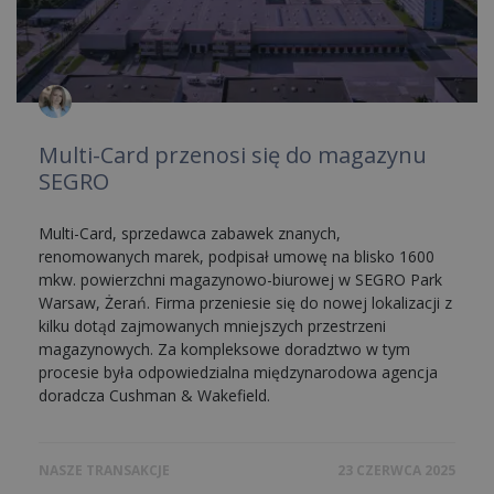
Multi-Card przenosi się do magazynu
SEGRO
Multi-Card, sprzedawca zabawek znanych,
renomowanych marek, podpisał umowę na blisko 1600
mkw. powierzchni magazynowo-biurowej w SEGRO Park
Warsaw, Żerań. Firma przeniesie się do nowej lokalizacji z
kilku dotąd zajmowanych mniejszych przestrzeni
magazynowych. Za kompleksowe doradztwo w tym
procesie była odpowiedzialna międzynarodowa agencja
doradcza Cushman & Wakefield.
NASZE TRANSAKCJE
23 CZERWCA 2025