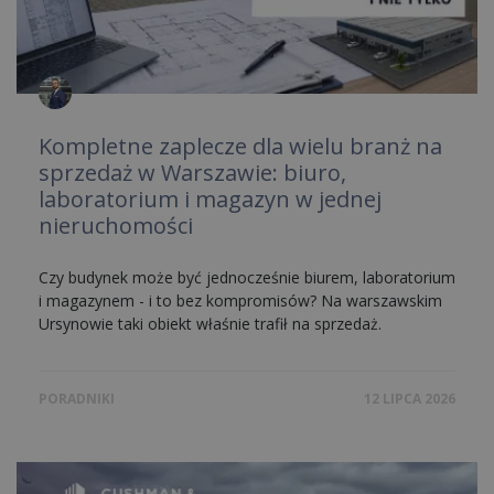
Kompletne zaplecze dla wielu branż na
sprzedaż w Warszawie: biuro,
laboratorium i magazyn w jednej
nieruchomości
Czy budynek może być jednocześnie biurem, laboratorium
i magazynem - i to bez kompromisów? Na warszawskim
Ursynowie taki obiekt właśnie trafił na sprzedaż.
PORADNIKI
12 LIPCA 2026