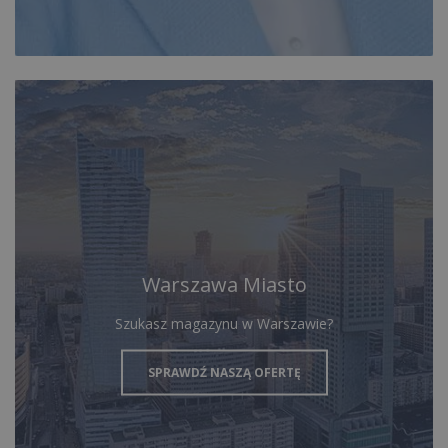
Warszawa Miasto
Szukasz magazynu w Warszawie?
SPRAWDŹ NASZĄ OFERTĘ