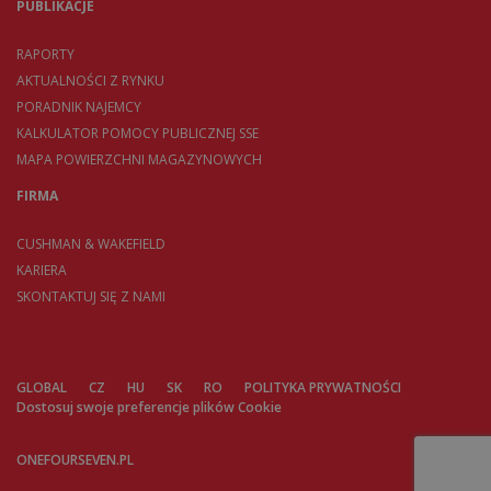
PUBLIKACJE
RAPORTY
AKTUALNOŚCI Z RYNKU
PORADNIK NAJEMCY
KALKULATOR POMOCY PUBLICZNEJ SSE
MAPA POWIERZCHNI MAGAZYNOWYCH
FIRMA
CUSHMAN & WAKEFIELD
KARIERA
SKONTAKTUJ SIĘ Z NAMI
GLOBAL
CZ
HU
SK
RO
POLITYKA PRYWATNOŚCI
Dostosuj swoje preferencje plików Cookie
ONEFOURSEVEN.PL