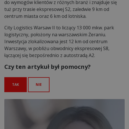
do wymogów klientów z różnych branż i znajduje się
tuż przy trasie ekspresowej S2, zaledwie 9 km od
centrum miasta oraz 6 km od lotniska.
City Logistics Warsaw II to liczący 13 000 mkw. park
logistyczny, położony na warszawskim Żeraniu.
Inwestycja zlokalizowana jest 12 km od centrum
Warszawy, w pobliżu obwodnicy ekspresowej S8,
łączącej się bezpośrednio z autostradą A2.
Czy ten artykuł był pomocny?
TAK
NIE