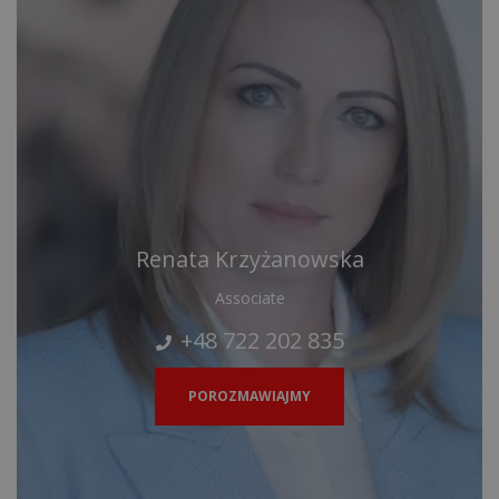
Renata Krzyżanowska
Associate
+48 722 202 835
POROZMAWIAJMY