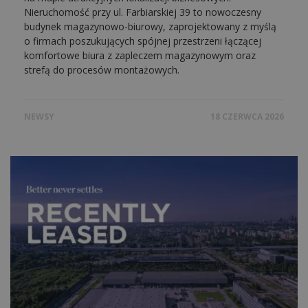
Nieruchomość przy ul. Farbiarskiej 39 to nowoczesny
budynek magazynowo-biurowy, zaprojektowany z myślą
o firmach poszukujących spójnej przestrzeni łączącej
komfortowe biura z zapleczem magazynowym oraz
strefą do procesów montażowych.
NEWSY
18 CZERWCA 2026