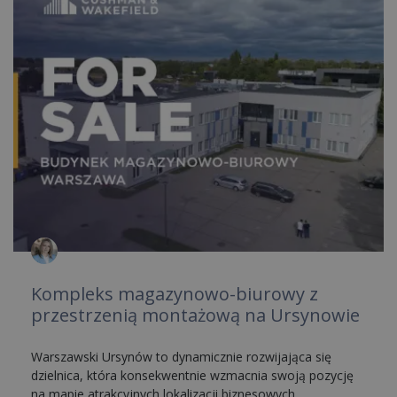
Kompleks magazynowo-biurowy z
przestrzenią montażową na Ursynowie
Warszawski Ursynów to dynamicznie rozwijająca się
dzielnica, która konsekwentnie wzmacnia swoją pozycję
na mapie atrakcyjnych lokalizacji biznesowych.