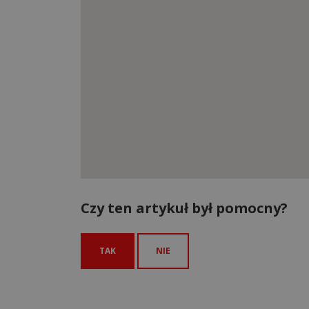
Czy ten artykuł był pomocny?
TAK
NIE