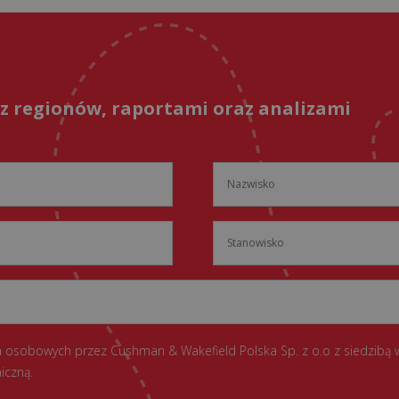
 z regionów, raportami oraz analizami
 osobowych przez Cushman & Wakefield Polska Sp. z o.o z siedzibą 
iczną.