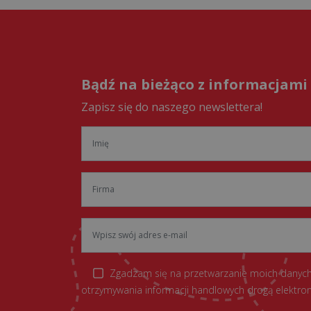
Bądź na bieżąco z informacjami
Zapisz się do naszego newslettera!
Zgadzam się na przetwarzanie moich danych
otrzymywania informacji handlowych drogą elektron