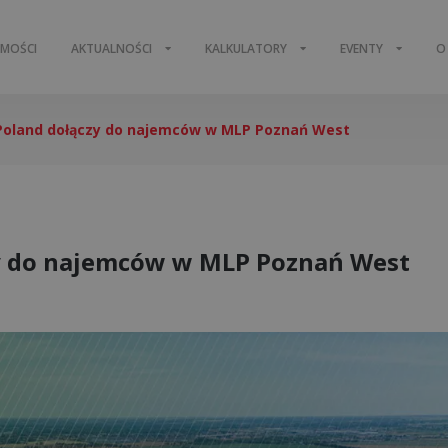
OMOŚCI
AKTUALNOŚCI
KALKULATORY
EVENTY
O
Poland dołączy do najemców w MLP Poznań West
y do najemców w MLP Poznań West