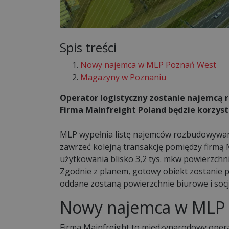
Spis treści
Nowy najemca w MLP Poznań West
Magazyny w Poznaniu
Operator logistyczny zostanie najemcą
Firma Mainfreight Poland będzie korzysta
MLP wypełnia listę najemców rozbudowywa
zawrzeć kolejną transakcję pomiędzy firmą 
użytkowania blisko 3,2 tys. mkw powierzchn
Zgodnie z planem, gotowy obiekt zostanie p
oddane zostaną powierzchnie biurowe i socja
Nowy najemca w MLP
Firma Mainfreight to międzynarodowy operat