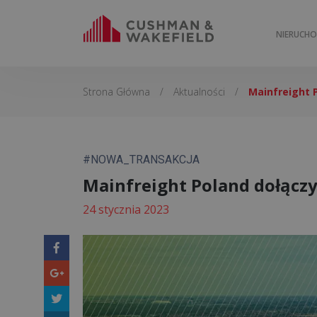
NIERUCH
Strona Główna
/
Aktualności
/
Mainfreight 
#NOWA_TRANSAKCJA
Mainfreight Poland dołącz
24 stycznia 2023