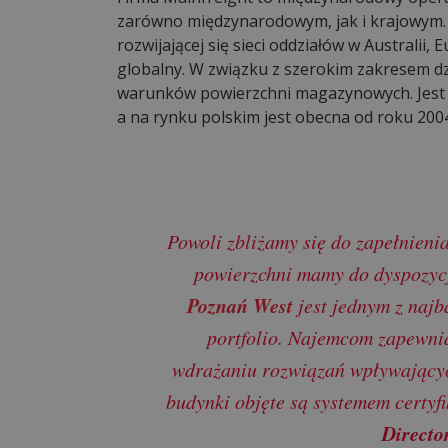
zarówno międzynarodowym, jak i krajowym. O
rozwijającej się sieci oddziałów w Australii
globalny. W związku z szerokim zakresem dz
warunków powierzchni magazynowych. Jest 
a na rynku polskim jest obecna od roku 200
Powoli zbliżamy się do zapełnien
powierzchni mamy do dyspozycj
Poznań West
jest jednym z najb
portfolio. Najemcom zapewni
wdrażaniu rozwiązań wpływającyc
budynki objęte są systemem certy
Directo