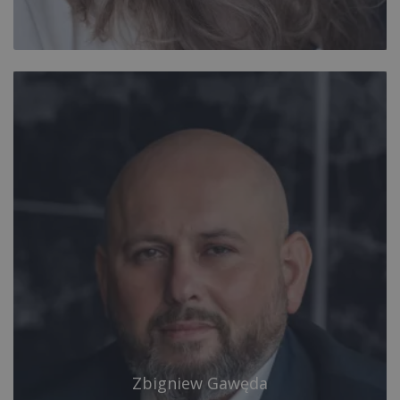
Zbigniew Gawęda