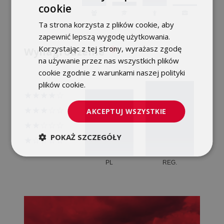
cookie
POLISH
Ta strona korzysta z plików cookie, aby
ENGLISH
zapewnić lepszą wygodę użytkowania.
Korzystając z tej strony, wyrażasz zgodę
Wynagrodzenie
na używanie przez nas wszystkich plików
cookie zgodnie z warunkami naszej polityki
plików cookie.
Dowiedz się więcej
AKCEPTUJ WSZYSTKIE
POKAŻ SZCZEGÓŁY