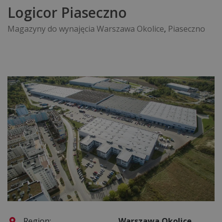
Logicor Piaseczno
Magazyny do wynajęcia Warszawa Okolice
,
Piaseczno
Region:
Warszawa Okolice