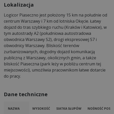
Lokalizacja
Logicor Piaseczno jest położony 15 km na południe od
centrum Warszawy i 7 km od lotniska Okęcie. Łatwy
dojazd do tras szybkiego ruchu (Kraków i Katowice), w
tym autostrady A2 (południowa autostradowa
obwodnica Warszawy S2), drogi ekspresowej S7 i
obwodnicy Warszawy. Bliskość terenów
zurbanizowanych, dogodny dojazd komunikacją
publiczną z Warszawy, okolicznych gmin, a także
bliskość Piaseczna (park leży w pobliżu centrum tej
miejscowości), umożliwia pracownikom łatwe dotarcie
do pracy.
Dane techniczne
NAZWA
WYSOKOŚĆ
SIATKA SŁUPÓW
NOŚNOŚĆ POSAD