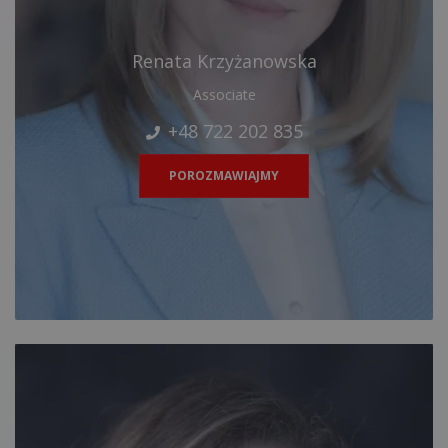
Renata Krzyżanowska
Associate
+48 722 202 835
POROZMAWIAJMY