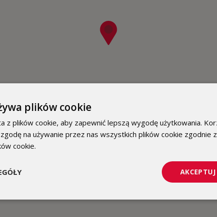
żywa plików cookie
a z plików cookie, aby zapewnić lepszą wygodę użytkowania. Korz
 zgodę na używanie przez nas wszystkich plików cookie zgodnie 
ików cookie.
Dowiedz się więcej
EGÓŁY
AKCEPTUJ