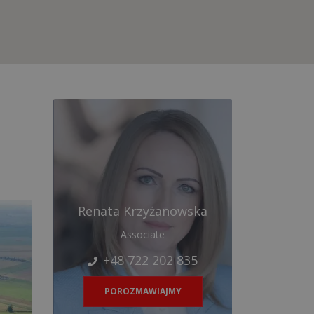
Renata Krzyżanowska
Associate
+48 722 202 835
POROZMAWIAJMY