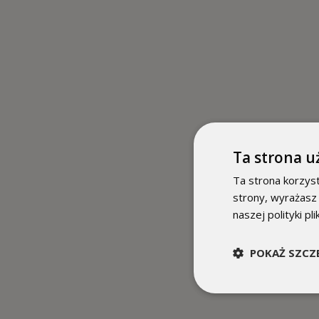
Ta strona u
Ta strona korzyst
strony, wyrażasz
naszej polityki pl
POKAŻ SZCZ