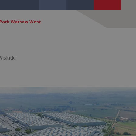
Park Warsaw West
Wiskitki