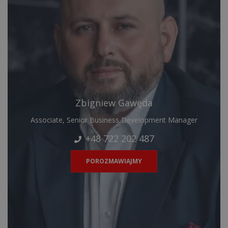
Zbigniew Gawęda
Associate, Senior Business Development Manager
+48 722 202 487
POROZMAWIAJMY