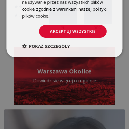
na używanie przez nas wszystkich plików
cookie zgodnie z warunkami naszej polityki
plików cookie.
Dowiedz się więcej
AKCEPTUJ WSZYSTKIE
POKAŻ SZCZEGÓŁY
Warszawa Okolice
Dowiedz się więcej o regionie