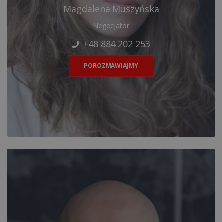
Magdalena Muszyńska
Negocjator
+48 884 202 253
POROZMAWIAJMY