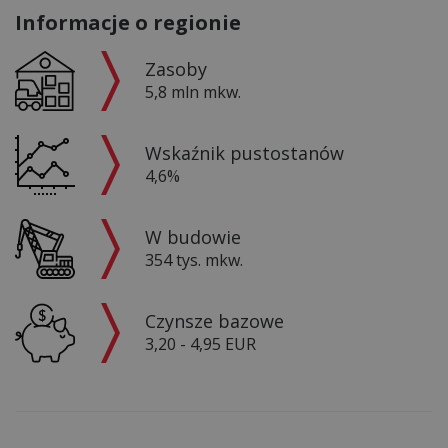
Informacje o regionie
Zasoby
5,8 mln mkw.
Wskaźnik pustostanów
4,6%
W budowie
354 tys. mkw.
Czynsze bazowe
3,20 - 4,95 EUR