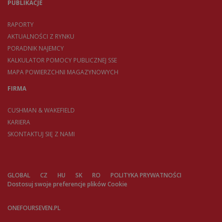
PUBLIKACJE
RAPORTY
AKTUALNOŚCI Z RYNKU
PORADNIK NAJEMCY
KALKULATOR POMOCY PUBLICZNEJ SSE
MAPA POWIERZCHNI MAGAZYNOWYCH
FIRMA
CUSHMAN & WAKEFIELD
KARIERA
SKONTAKTUJ SIĘ Z NAMI
GLOBAL
CZ
HU
SK
RO
POLITYKA PRYWATNOŚCI
Dostosuj swoje preferencje plików Cookie
ONEFOURSEVEN.PL