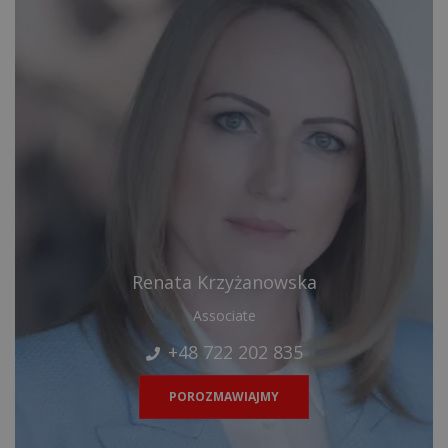
Renata Krzyżanowska
Associate
+48 722 202 835
POROZMAWIAJMY