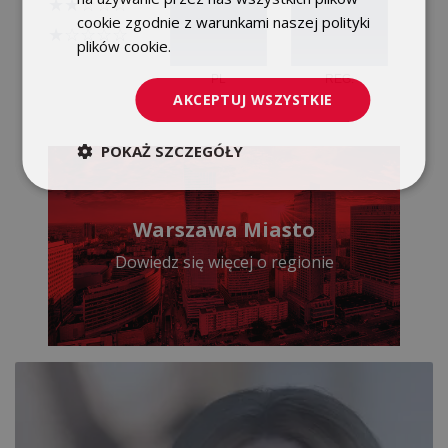
cookie zgodnie z warunkami naszej polityki
plików cookie.
Dowiedz się więcej
AKCEPTUJ WSZYSTKIE
POKAŻ SZCZEGÓŁY
Warszawa Miasto
Dowiedz się więcej o regionie