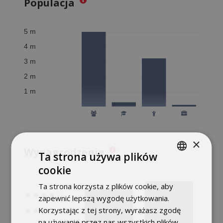
Populacja
×
Wynagrodzenie
Ta strona używa plików
cookie
POLISH
Ta strona korzysta z plików cookie, aby
ENGLISH
zapewnić lepszą wygodę użytkowania.
Korzystając z tej strony, wyrażasz zgodę
na używanie przez nas wszystkich plików