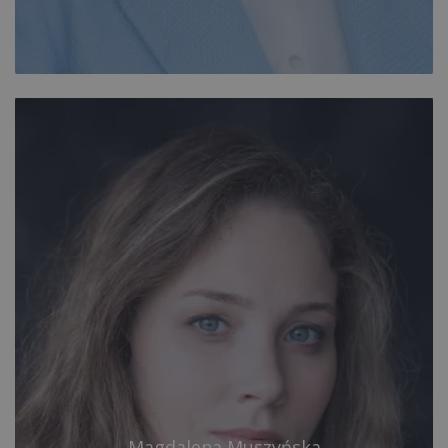
Magdalena Muszyńska