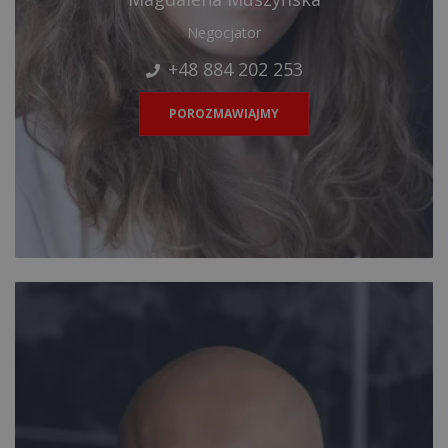
Negocjator
+48 884 202 253
POROZMAWIAJMY