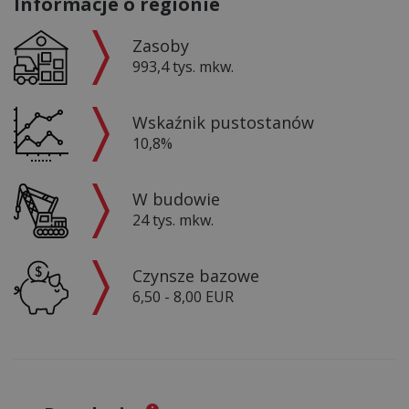
Informacje o regionie
Zasoby
993,4 tys. mkw.
Wskaźnik pustostanów
10,8%
W budowie
24 tys. mkw.
Czynsze bazowe
6,50 - 8,00 EUR