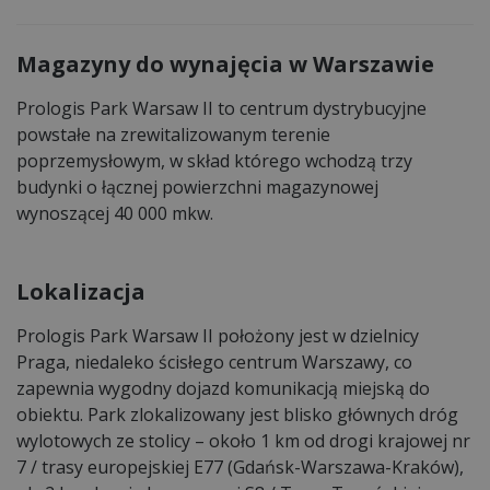
Magazyny do wynajęcia w Warszawie
Prologis Park Warsaw II to centrum dystrybucyjne
powstałe na zrewitalizowanym terenie
poprzemysłowym, w skład którego wchodzą trzy
budynki o łącznej powierzchni magazynowej
wynoszącej 40 000 mkw.
Lokalizacja
Prologis Park Warsaw II położony jest w dzielnicy
Praga, niedaleko ścisłego centrum Warszawy, co
zapewnia wygodny dojazd komunikacją miejską do
obiektu. Park zlokalizowany jest blisko głównych dróg
wylotowych ze stolicy – około 1 km od drogi krajowej nr
7 / trasy europejskiej E77 (Gdańsk-Warszawa-Kraków),