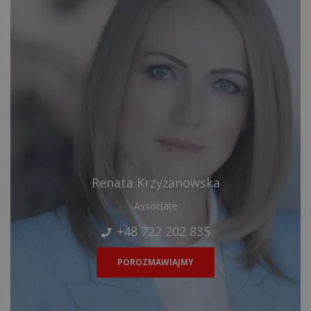
Renata Krzyżanowska
Associate
+48 722 202 835
POROZMAWIAJMY