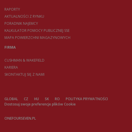
RAPORTY
AKTUALNOŚCI Z RYNKU
PORADNIK NAJEMCY
KALKULATOR POMOCY PUBLICZNEJ SSE
MAPA POWIERZCHNI MAGAZYNOWYCH
FIRMA
CUSHMAN & WAKEFIELD
KARIERA
SKONTAKTUJ SIĘ Z NAMI
GLOBAL
CZ
HU
SK
RO
POLITYKA PRYWATNOŚCI
Dostosuj swoje preferencje plików Cookie
ONEFOURSEVEN.PL