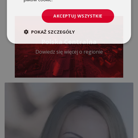
AKCEPTUJ WSZYSTKIE
POKAŻ SZCZEGÓŁY
Polska Centralna
Dowiedz się więcej o regionie