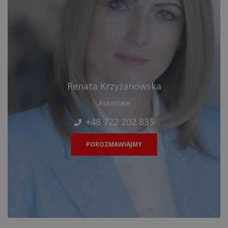
Renata Krzyżanowska
Associate
+48 722 202 835
POROZMAWIAJMY