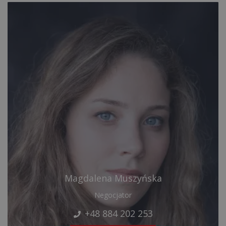
Magdalena Muszyńska
Negocjator
+48 884 202 253