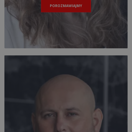
POROZMAWIAJMY