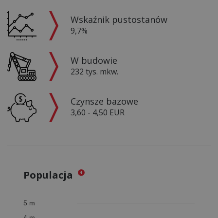
Wskaźnik pustostanów
9,7%
W budowie
232 tys. mkw.
Czynsze bazowe
3,60 - 4,50 EUR
Populacja