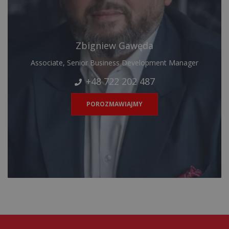
Zbigniew Gawęda
Associate, Senior Business Development Manager
+48 722 202 487
POROZMAWIAJMY