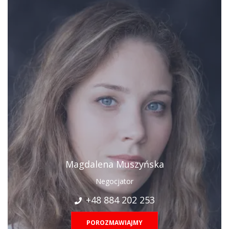
Magdalena Muszyńska
Negocjator
+48 884 202 253
POROZMAWIAJMY