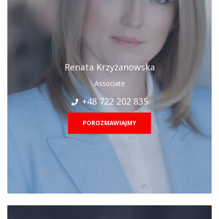
Renata Krzyżanowska
Associate
+48 722 202 835
POROZMAWIAJMY