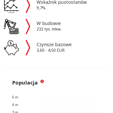
Wskaźnik pustostanów
9,7%
W budowie
232 tys. mkw.
Czynsze bazowe
3,60 - 4,50 EUR
Populacja