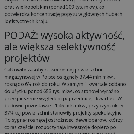
oraz wielkopolskim (ponad 309 tys. mkw.), co
potwierdza koncentrację popytu w głównych hubach
logistycznych kraju.
PODAŻ: wysoka aktywność,
ale większa selektywność
projektów
Całkowite zasoby nowoczesnej powierzchni
magazynowej w Polsce osiągnęły 37,44 mln mkw.,
rosnąc o 6% rok do roku. W samym 1 kwartale oddano
do użytku ponad 653 tys. mkw., co stanowi wyraźne
przyspieszenie względem poprzedniego kwartału. W
budowie pozostawało 1,46 mln mkw., przy czym około
37% tej powierzchni stanowiły projekty spekulacyjne.
To sygnał rosnącej ostrożności deweloperów, którzy
coraz częściej rozpoczynają inwestycje dopiero po