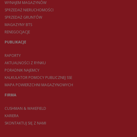
WYNAJEM MAGAZYNÓW
SPRZEDAŻ NIERUCHOMOŚCI
SPRZEDAŻ GRUNTÓW
MAGAZYNY BTS
RENEGOCJACJE
PUBLIKACJE
RAPORTY
AKTUALNOŚCI Z RYNKU
PORADNIK NAJEMCY
KALKULATOR POMOCY PUBLICZNEJ SSE
MAPA POWIERZCHNI MAGAZYNOWYCH
FIRMA
CUSHMAN & WAKEFIELD
KARIERA
SKONTAKTUJ SIĘ Z NAMI