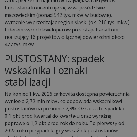
zabezpieczeniu najemców. Największa aktywność
budowlana koncentruje się w województwie
mazowieckim (ponad 542 tys. mkw. w budowie),
wyraźnie wyprzedzając region śląski (ok. 216 tys. mkw.).
Liderem wśród deweloperów pozostaje Panattoni,
realizujący 16 projektów o łącznej powierzchni około
427 tys. mkw.
PUSTOSTANY: spadek
wskaźnika i oznaki
stabilizacji
Na koniec 1 kw. 2026 całkowita dostępna powierzchnia
wyniosła 2,72 mln mkw., co odpowiada wskaźnikowi
pustostanów na poziomie 7,3%. Oznacza to spadek o
0,1 pkt proc. kwartał do kwartału oraz wyraźną
poprawę o 1,2 pkt proc. rok do roku. To pierwszy od
2022 roku przypadek, gdy wskaźnik pustostanów