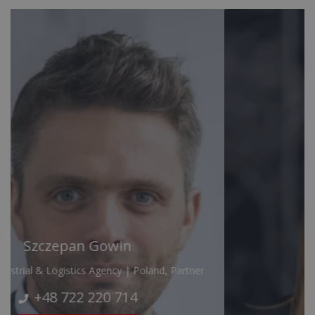
Zuzanna Seger
Research Analyst