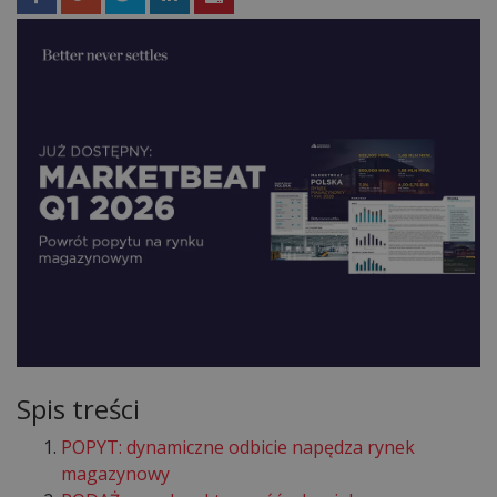
Spis treści
POPYT: dynamiczne odbicie napędza rynek
magazynowy