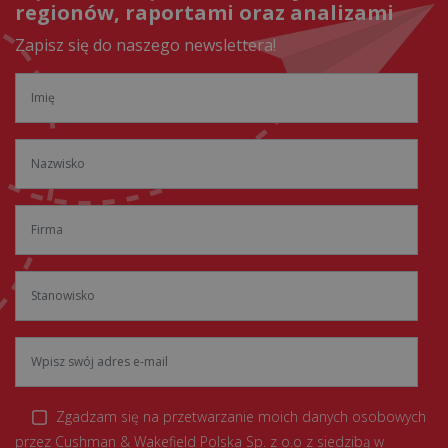
regionów, raportami oraz analizami
Zapisz się do naszego newslettera!
Zgadzam się na przetwarzanie moich danych osobowych
przez Cushman & Wakefield Polska Sp. z o.o z siedzibą w