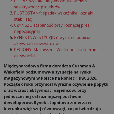
PODAŻ: wysoka aktywność, ale większa
selektywność projektów
PUSTOSTANY: spadek wskaźnika i oznaki
stabilizacji
CZYNSZE: stabilność przy rosnącej presji
negocjacyjnej
RYNEK INWESTYCYJNY: wyraźne odbicie
aktywności inwestorów
REGIONY: Mazowsze i Wielkopolska liderami
aktywności
Międzynarodowa firma doradcza Cushman &
Wakefield podsumowała sytuację na rynku
magazynowym w Polsce na koniec 1 kw. 2026.
Początek roku przyniósł wyraźne ożywienie popytu
oraz wzrost aktywności najemców, przy
jednoczesnej ostrożniejszej postawie
deweloperów. Rynek stopniowo zmierza w
kierunku większej równowagi, co potwierdzają