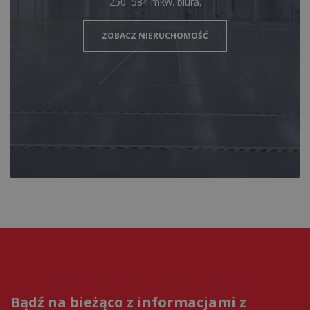
250–584 mkw. biura.
ZOBACZ NIERUCHOMOŚĆ
Bądź na bieżąco z informacjami z