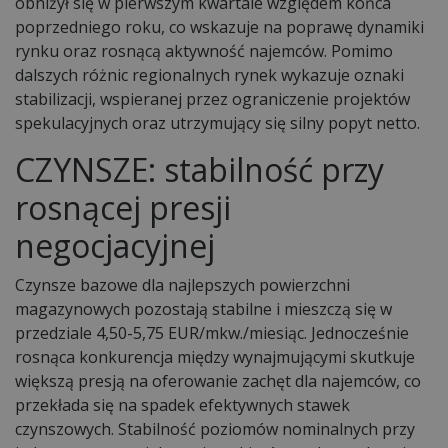
obniżył się w pierwszym kwartale względem końca
poprzedniego roku, co wskazuje na poprawę dynamiki
rynku oraz rosnącą aktywność najemców. Pomimo
dalszych różnic regionalnych rynek wykazuje oznaki
stabilizacji, wspieranej przez ograniczenie projektów
spekulacyjnych oraz utrzymujący się silny popyt netto.
CZYNSZE: stabilność przy
rosnącej presji
negocjacyjnej
Czynsze bazowe dla najlepszych powierzchni
magazynowych pozostają stabilne i mieszczą się w
przedziale 4,50-5,75 EUR/mkw./miesiąc. Jednocześnie
rosnąca konkurencja między wynajmującymi skutkuje
większą presją na oferowanie zachęt dla najemców, co
przekłada się na spadek efektywnych stawek
czynszowych. Stabilność poziomów nominalnych przy