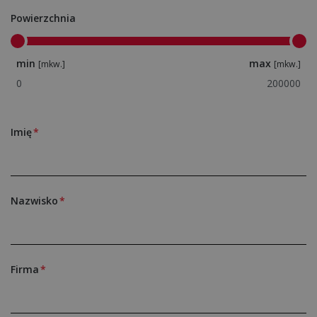
Powierzchnia
min
max
[mkw.]
[mkw.]
Imię
Nazwisko
Firma