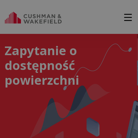
Zapytanie o
dostępność
powierzchni