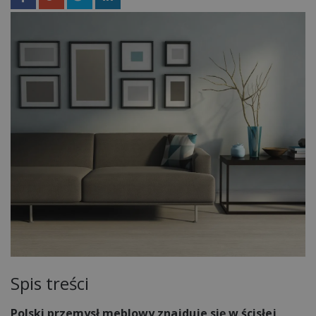
Spis treści
Polski przemysł meblowy znajduje się w ścisłej