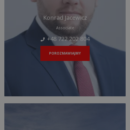
Konrad Jacewicz
Associate
+48 722 202 804
POROZMAWIAJMY