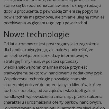
stanie się bezpośrednie zamawianie różnego rodzaju
dóbr u producenta, z pewnością zmieni się popyt na
powierzchnie magazynowe, ale zmianie ulegną również
oczekiwania względem tego typu powierzchni.
Nowe technologie
Od lat e-commerce jest postrzegany jako zagrożenie
dla handlu tradycyjnego, ale należy podkreślić, że
umiejętne włączenie sprzedaży internetowej w
strategię firmy (m.in. w postaci sprzedaży
wielokanałowej/omnichannel) może przynieść
tradycyjnemu sektorowi handlowemu dodatkowy zysk.
Współczesne technologie pozwalają znacznie
skuteczniej dotrzeć do potencjalnych klientów, którzy
już teraz oczekują od zarządców i właścicieli galerii
handlowych wprowadzenia zmian, np.: przekształcenia
charakteru i urozmaicenia oferty parków handlowych,
wykorzystywania technologii bluetooth czy sieci wi-fi do