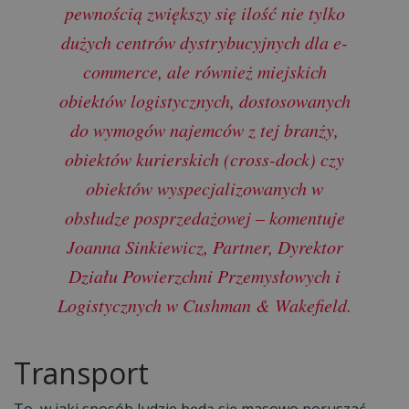
pewnością zwiększy się ilość nie tylko
dużych centrów dystrybucyjnych dla e-
commerce, ale również miejskich
obiektów logistycznych, dostosowanych
do wymogów najemców z tej branży,
obiektów kurierskich (cross-dock) czy
obiektów wyspecjalizowanych w
obsłudze posprzedażowej – komentuje
Joanna Sinkiewicz, Partner, Dyrektor
Działu Powierzchni Przemysłowych i
Logistycznych w Cushman & Wakefield.
Transport
To, w jaki sposób ludzie będą się masowo poruszać,