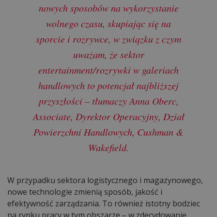
nowych sposobów na wykorzystanie
wolnego czasu, skupiając się na
sporcie i rozrywce, w związku z czym
uważam, że sektor
entertainment/rozrywki w galeriach
handlowych to potencjał najbliższej
przyszłości – tłumaczy Anna Oberc,
Associate, Dyrektor Operacyjny, Dział
Powierzchni Handlowych, Cushman &
Wakefield.
W przypadku sektora logistycznego i magazynowego,
nowe technologie zmienią sposób, jakość i
efektywność zarządzania. To również istotny bodziec
na rynku pracy w tym obszarze – w zdecydowanie