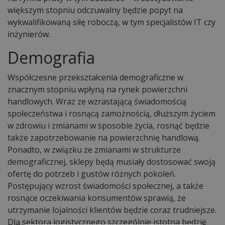
większym stopniu odczuwalny będzie popyt na
wykwalifikowaną siłę roboczą, w tym specjalistów IT czy
inżynierów.
Demografia
Współczesne przekształcenia demograficzne w
znacznym stopniu wpłyną na rynek powierzchni
handlowych. Wraz ze wzrastającą świadomością
społeczeństwa i rosnącą zamożnością, dłuższym życiem
w zdrowiu i zmianami w sposobie życia, rosnąć będzie
także zapotrzebowanie na powierzchnię handlową.
Ponadto, w związku ze zmianami w strukturze
demograficznej, sklepy będą musiały dostosować swoją
ofertę do potrzeb i gustów różnych pokoleń.
Postępujący wzrost świadomości społecznej, a także
rosnące oczekiwania konsumentów sprawią, że
utrzymanie lojalności klientów będzie coraz trudniejsze.
Dla sektora logistycznego szczególnie istotna będzie