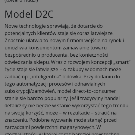
Model D2C
Nowe technologie sprawiają, że dotarcie do
potencjalnych klientów staje się coraz łatwiejsze.
Znacznie ułatwia to nowym firmom wejście na rynek i
umożliwia konsumentom zamawianie towaru
bezpośrednio u producenta, bez konieczności
odwiedzania sklepu. Wraz z rozwojem koncepcji „smart”
życie staje się łatwiejsze – o zakupy w domach może
zadbać np. „inteligentna” lodówka. Przy dodaniu do
tego automatyzacji procesów i odnawialnych
subskrypcji/zamówień, model direct-to-consumer
stanie się bardzo popularny. Jeśli tradycyjny handel
detaliczny nie będzie w stanie wykorzystać tego trendu
na swoją korzyść, może – w rezultacie – stracić na
znaczeniu. Podobne wyzwanie może stanąć przed
zarządcami powierzchni magazynowych. W
rzeczywistości, w której coraz bardziej powszechne