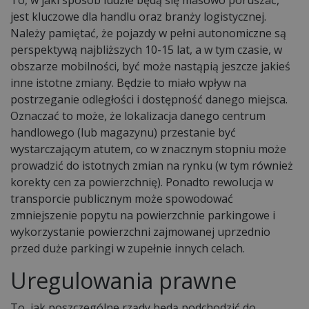
jest kluczowe dla handlu oraz branży logistycznej.
Należy pamiętać, że pojazdy w pełni autonomiczne są
perspektywą najbliższych 10-15 lat, a w tym czasie, w
obszarze mobilności, być może nastąpią jeszcze jakieś
inne istotne zmiany. Będzie to miało wpływ na
postrzeganie odległości i dostępność danego miejsca.
Oznaczać to może, że lokalizacja danego centrum
handlowego (lub magazynu) przestanie być
wystarczającym atutem, co w znacznym stopniu może
prowadzić do istotnych zmian na rynku (w tym również
korekty cen za powierzchnię). Ponadto rewolucja w
transporcie publicznym może spowodować
zmniejszenie popytu na powierzchnie parkingowe i
wykorzystanie powierzchni zajmowanej uprzednio
przed duże parkingi w zupełnie innych celach.
Uregulowania prawne
To, jak poszczególne rządy będą podchodzić do