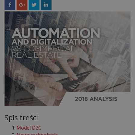
Spis treści
Model D2C
Nowe technologie