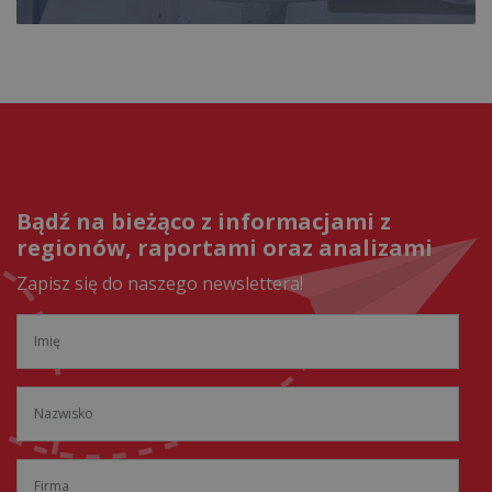
Bądź na bieżąco z informacjami z
regionów, raportami oraz analizami
Zapisz się do naszego newslettera!