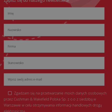
Zapisz się do naszego newslettera!
Zgadzam się na przetwarzanie moich danych osobowych
przez Cushman & Wakefield Polska Sp. z o.o z siedzibą w
Warszawie w celu otrzymywania informacji handlowych drogą
elektroniczną.