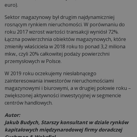
euro).
Sektor magazynowy był drugim najdynamiczniej
rosnącym rynkiem nieruchomości. W porównaniu do
roku 2017 wzrost wartości transakcji wyniósł 72%.
Łączna powierzchnia obiektów magazynowych, które
zmieniły właściciela w 2018 roku to ponad 3,2 miliona
mkw., czyli 20% całkowitej podaży powierzchni
przemysłowych w Polsce.
W 2019 roku oczekujemy niesłabnącego
zainteresowania inwestorów nieruchomościami
magazynowymi i biurowymi, a w drugiej połowie roku –
zwiększonej aktywności inwestycyjnej w segmencie
centrów handlowych.
Autor:
Jakub Budych, Starszy konsultant w dziale rynków
kapitałowych międzynarodowej firmy doradczej
Cushman & Wakefiel