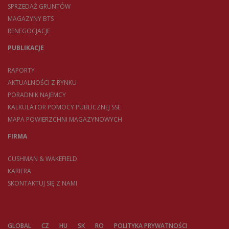
SPRZEDAŻ GRUNTÓW
MAGAZYNY BTS
RENEGOCJACJE
PUBLIKACJE
RAPORTY
AKTUALNOŚCI Z RYNKU
PORADNIK NAJEMCY
KALKULATOR POMOCY PUBLICZNEJ SSE
MAPA POWIERZCHNI MAGAZYNOWYCH
FIRMA
CUSHMAN & WAKEFIELD
KARIERA
SKONTAKTUJ SIĘ Z NAMI
GLOBAL
CZ
HU
SK
RO
POLITYKA PRYWATNOŚCI