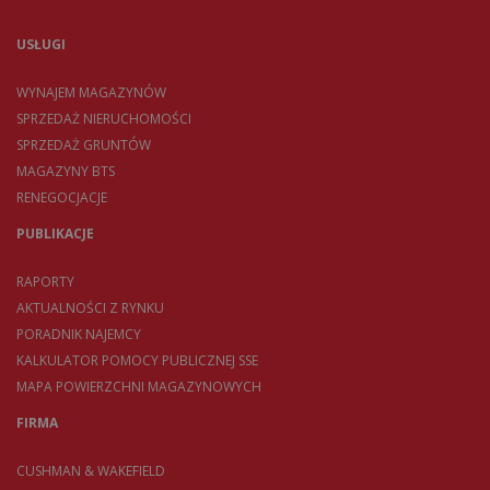
USŁUGI
WYNAJEM MAGAZYNÓW
SPRZEDAŻ NIERUCHOMOŚCI
SPRZEDAŻ GRUNTÓW
MAGAZYNY BTS
RENEGOCJACJE
PUBLIKACJE
RAPORTY
AKTUALNOŚCI Z RYNKU
PORADNIK NAJEMCY
KALKULATOR POMOCY PUBLICZNEJ SSE
MAPA POWIERZCHNI MAGAZYNOWYCH
FIRMA
CUSHMAN & WAKEFIELD