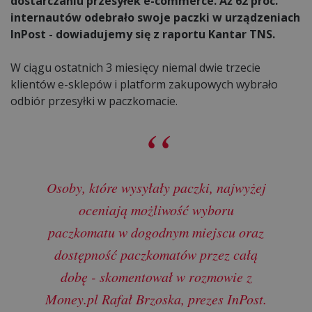
dostarczaniu przesyłek e-commerce. Aż 62 proc.
internautów odebrało swoje paczki w urządzeniach
InPost - dowiadujemy się z raportu Kantar TNS.
W ciągu ostatnich 3 miesięcy niemal dwie trzecie
klientów e-sklepów i platform zakupowych wybrało
odbiór przesyłki w paczkomacie.
Osoby, które wysyłały paczki, najwyżej
oceniają możliwość wyboru
paczkomatu w dogodnym miejscu oraz
dostępność paczkomatów przez całą
dobę - skomentował w rozmowie z
Money.pl Rafał Brzoska, prezes InPost.