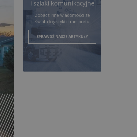
i szlaki komunikacyjne
Zobacz inne wiadomości ze
świata logistyki i transportu
SPRAWDŹ NASZE ARTYKUŁY