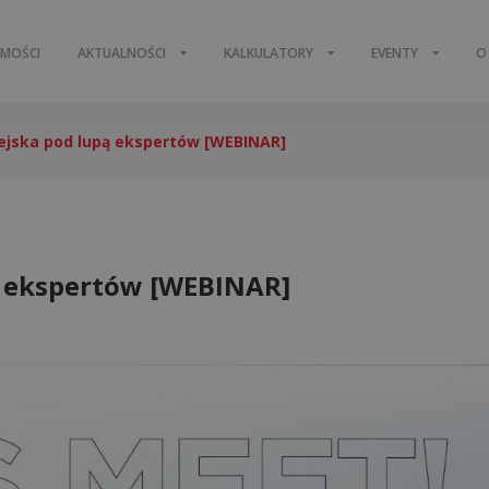
OMOŚCI
AKTUALNOŚCI
KALKULATORY
EVENTY
O
ejska pod lupą ekspertów [WEBINAR]
ą ekspertów [WEBINAR]