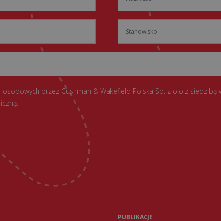
 osobowych przez Cushman & Wakefield Polska Sp. z o.o z siedzibą 
iczną.
PUBLIKACJE