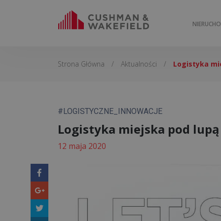
NIERUCH
Strona Główna
/
Aktualności
/
Logistyka mi
#LOGISTYCZNE_INNOWACJE
Logistyka miejska pod lup
12 maja 2020