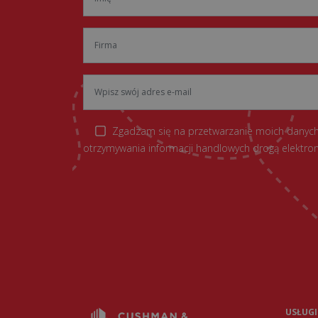
Zgadzam się na przetwarzanie moich danych
otrzymywania informacji handlowych drogą elektron
USŁUGI