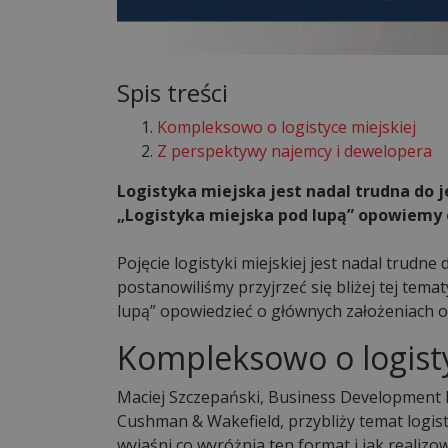
Spis treści
Kompleksowo o logistyce miejskiej
Z perspektywy najemcy i dewelopera
Logistyka miejska jest nadal trudna do 
„Logistyka miejska pod lupą” opowiemy o
Pojęcie logistyki miejskiej jest nadal trudn
postanowiliśmy przyjrzeć się bliżej tej tem
lupą” opowiedzieć o głównych założeniach od
Kompleksowo o logisty
Maciej Szczepański, Business Development 
Cushman & Wakefield, przybliży temat logis
wyjaśni co wyróżnia ten format i jak realizo