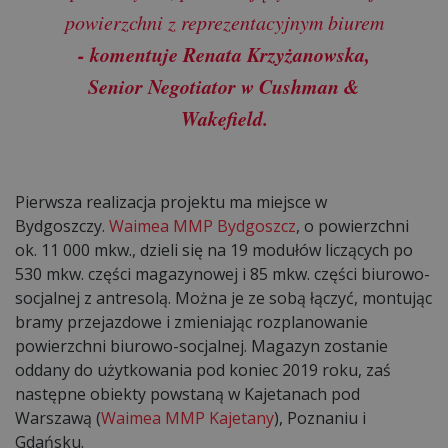
powierzchni z reprezentacyjnym biurem
- komentuje Renata Krzyżanowska,
Senior Negotiator w Cushman &
Wakefield.
Pierwsza realizacja projektu ma miejsce w
Bydgoszczy.
Waimea MMP Bydgoszcz
, o powierzchni
ok. 11 000 mkw., dzieli się na 19 modułów liczących po
530 mkw. części magazynowej i 85 mkw. części biurowo-
socjalnej z antresolą. Można je ze sobą łączyć, montując
bramy przejazdowe i zmieniając rozplanowanie
powierzchni biurowo-socjalnej. Magazyn zostanie
oddany do użytkowania pod koniec 2019 roku, zaś
następne obiekty powstaną w Kajetanach pod
Warszawą (
Waimea MMP Kajetany
), Poznaniu i
Gdańsku.