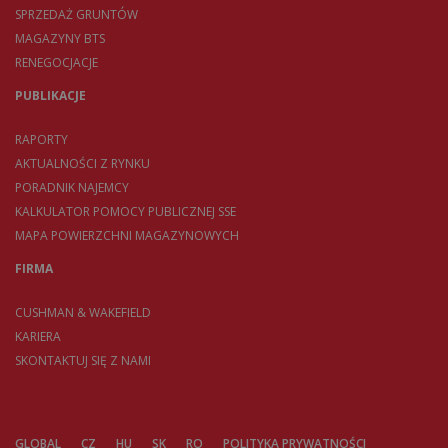
SPRZEDAŻ GRUNTÓW
MAGAZYNY BTS
RENEGOCJACJE
PUBLIKACJE
RAPORTY
AKTUALNOŚCI Z RYNKU
PORADNIK NAJEMCY
KALKULATOR POMOCY PUBLICZNEJ SSE
MAPA POWIERZCHNI MAGAZYNOWYCH
FIRMA
CUSHMAN & WAKEFIELD
KARIERA
SKONTAKTUJ SIĘ Z NAMI
GLOBAL
CZ
HU
SK
RO
POLITYKA PRYWATNOŚCI