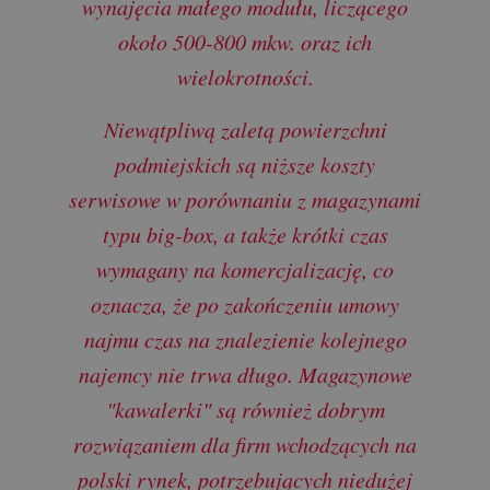
wynajęcia małego modułu, liczącego
około 500-800 mkw. oraz ich
wielokrotności.
Niewątpliwą zaletą powierzchni
podmiejskich są niższe koszty
serwisowe w porównaniu z magazynami
typu big-box, a także krótki czas
wymagany na komercjalizację, co
oznacza, że po zakończeniu umowy
najmu czas na znalezienie kolejnego
najemcy nie trwa długo. Magazynowe
"kawalerki" są również dobrym
rozwiązaniem dla firm wchodzących na
polski rynek, potrzebujących niedużej