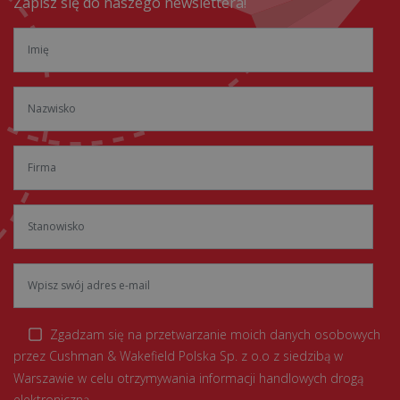
Zapisz się do naszego newslettera!
Zgadzam się na przetwarzanie moich danych osobowych
przez Cushman & Wakefield Polska Sp. z o.o z siedzibą w
Warszawie w celu otrzymywania informacji handlowych drogą
elektroniczną.