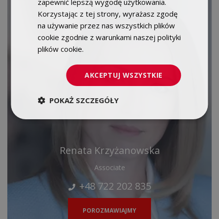
zapewnić lepszą wygodę użytkowania.
Korzystając z tej strony, wyrażasz zgodę
na używanie przez nas wszystkich plików
cookie zgodnie z warunkami naszej polityki
plików cookie.
Dowiedz się więcej
AKCEPTUJ WSZYSTKIE
POKAŻ SZCZEGÓŁY
Renata Krzyżanowska
Associate
+48 722 202 835
POROZMAWIAJMY