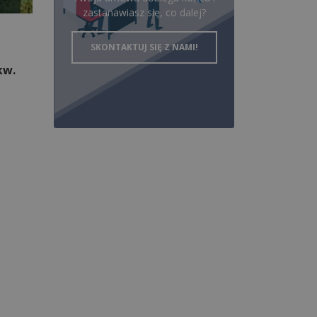
zastanawiasz się, co dalej?
SKONTAKTUJ SIĘ Z NAMI!
kw.