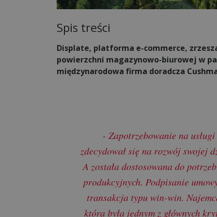
Spis treści
Displate, platforma e-commerce, zrzesz
powierzchni magazynowo-biurowej w park
międzynarodowa firma doradcza Cushma
- Zapotrzebowanie na usługi 
zdecydował się na rozwój swojej d
A została dostosowana do potrzeb
produkcyjnych. Podpisanie umowy 
transakcja typu win-win. Najemc
która była jednym z głównych kr