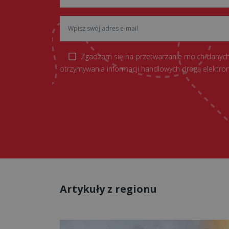
Zgadzam się na przetwarzanie moich danych
otrzymywania informacji handlowych drogą elektron
Artykuły z regionu