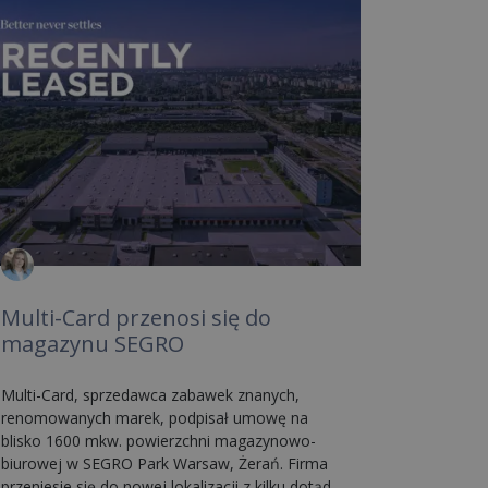
Multi-Card przenosi się do
magazynu SEGRO
Multi-Card, sprzedawca zabawek znanych,
renomowanych marek, podpisał umowę na
blisko 1600 mkw. powierzchni magazynowo-
biurowej w SEGRO Park Warsaw, Żerań. Firma
przeniesie się do nowej lokalizacji z kilku dotąd