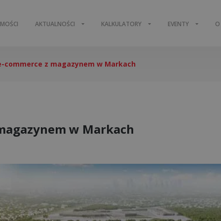
OMOŚCI
AKTUALNOŚCI
KALKULATORY
EVENTY
O
 e-commerce z magazynem w Markach
 magazynem w Markach